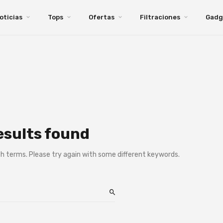
oticias
Tops
Ofertas
Filtraciones
Gadg
esults found
h terms. Please try again with some different keywords.