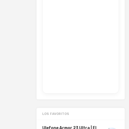
LOS FAVORITOS
Ulefone Armor 23 Ultra | El