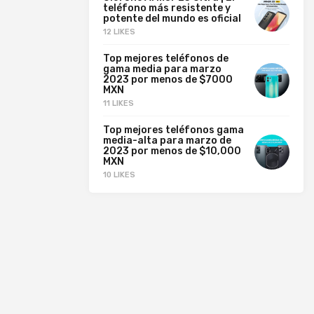
teléfono más resistente y
potente del mundo es oficial
12 LIKES
Top mejores teléfonos de
gama media para marzo
2023 por menos de $7000
MXN
11 LIKES
Top mejores teléfonos gama
media-alta para marzo de
2023 por menos de $10,000
MXN
10 LIKES