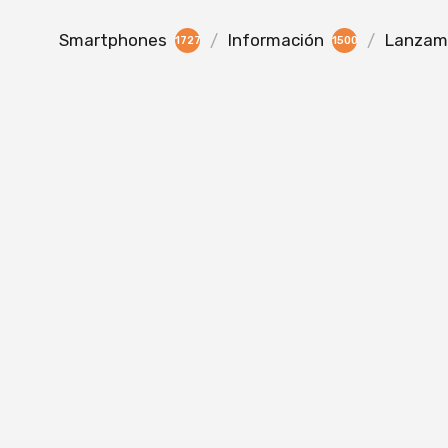
Smartphones
Información
Lanzami
1727
1500