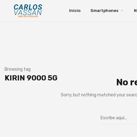
Inicio
Smartphones
N
Browsing tag
KIRIN 9000 5G
No r
Sorry, but nothing matched your searc