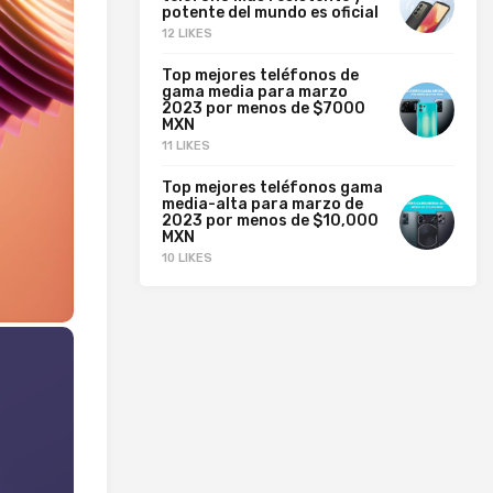
potente del mundo es oficial
12 LIKES
Top mejores teléfonos de
gama media para marzo
2023 por menos de $7000
MXN
11 LIKES
Top mejores teléfonos gama
media-alta para marzo de
2023 por menos de $10,000
MXN
10 LIKES