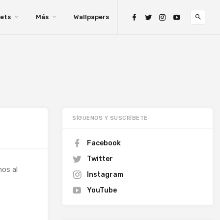
ets
Más
Wallpapers
SÍGUENOS Y SUSCRÍBETE
Facebook
Twitter
nos al
Instagram
YouTube