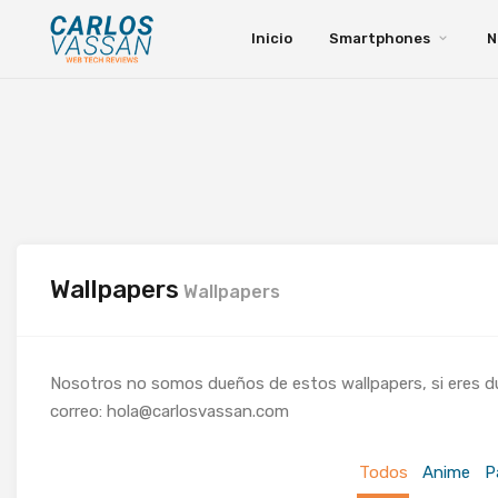
Inicio
Smartphones
N
Wallpapers
Wallpapers
Nosotros no somos dueños de estos wallpapers, si eres due
correo:
hola@carlosvassan.com
Todos
Anime
P