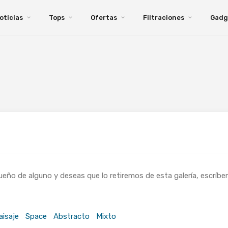
oticias
Tops
Ofertas
Filtraciones
Gadg
ño de alguno y deseas que lo retiremos de esta galería, escríbe
aisaje
Space
Abstracto
Mixto