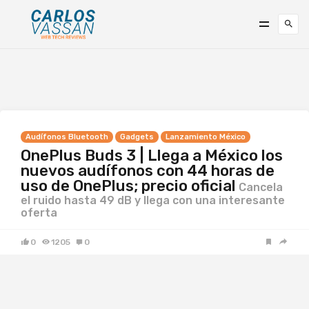
Audífonos Bluetooth
Gadgets
Lanzamiento México
OnePlus Buds 3 | Llega a México los
nuevos audífonos con 44 horas de
uso de OnePlus; precio oficial
Cancela
el ruido hasta 49 dB y llega con una interesante
oferta
0
1205
0