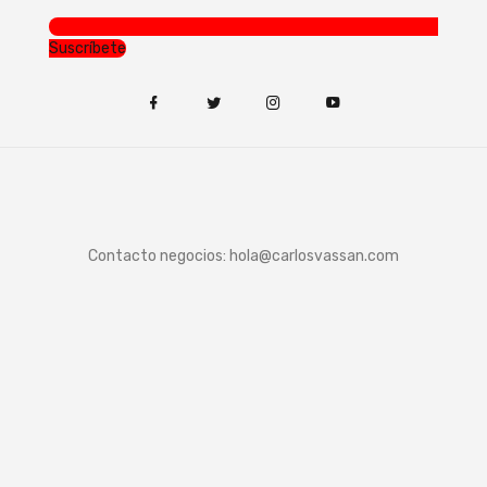
Suscríbete
Contacto negocios:
hola@carlosvassan.com