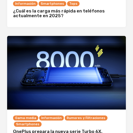
Información
Smartphones
Tops
¿Cuál es la carga más rápida en teléfonos
actualmente en 2025?
Gama media
Información
Rumores y Filtraciones
Smartphones
OnePlus prepara la nueva serie Turbo 6X.