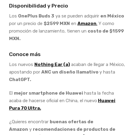
Disponibilidad y Precio
Los
OnePlus Buds 3
ya se pueden adquirir
en México
por un precio de
$2599 MXN
en
Amazon
.
Y como
promoción de lanzamiento, tienen un
costo de $1599
MXN.
Conoce más
Los nuevos
Nothing Ear (a)
acaban de llegar a México,
apostando por
ANC un diseño llamativo
y hasta
ChatGPT.
El
mejor smartphone de Huawei
hasta la fecha
acaba de hacerse oficial en China, el nuevo
Huawei
Pura 70 Ultra.
¿Quieres encontrar
buenas ofertas de
Amazon
y
recomendaciones de productos de