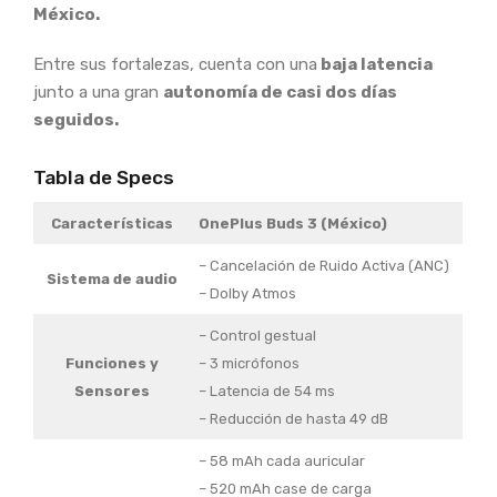
México.
Entre sus fortalezas, cuenta con una
baja latencia
junto a una gran
autonomía de casi dos días
seguidos.
Tabla de Specs
Características
OnePlus Buds 3 (México)
– Cancelación de Ruido Activa (ANC)
Sistema de audio
– Dolby Atmos
– Control gestual
Funciones y
– 3 micrófonos
Sensores
– Latencia de 54 ms
– Reducción de hasta 49 dB
– 58 mAh cada auricular
– 520 mAh case de carga