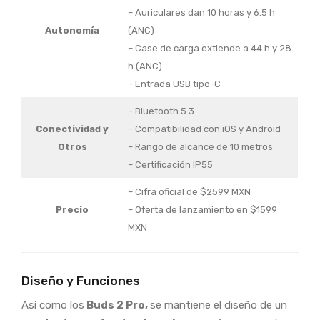
– Auriculares dan 10 horas y 6.5 h
Autonomía
(ANC)
– Case de carga extiende a 44 h y 28
h (ANC)
– Entrada USB tipo-C
– Bluetooth 5.3
Conectividad y
– Compatibilidad con iOS y Android
Otros
– Rango de alcance de 10 metros
– Certificación IP55
– Cifra oficial de $2599 MXN
Precio
– Oferta de lanzamiento en $1599
MXN
Diseño y Funciones
Así como los
Buds 2 Pro,
se mantiene el diseño de un