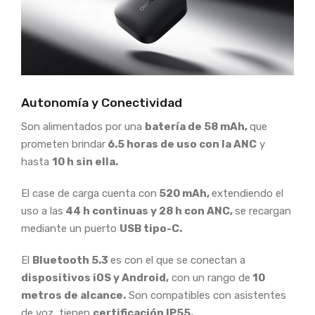
Autonomía y Conectividad
Son alimentados por una
batería de 58 mAh,
que
prometen brindar
6.5 horas de uso con la ANC
y
hasta
10 h sin ella.
El case de carga cuenta con
520 mAh,
extendiendo el
uso a las
44 h continuas y 28 h con ANC,
se recargan
mediante un puerto
USB tipo-C.
El
Bluetooth 5.3
es con el que se conectan a
dispositivos iOS y Android,
con un rango de
10
metros de alcance.
Son compatibles con asistentes
de voz, tienen
certificación IP55.