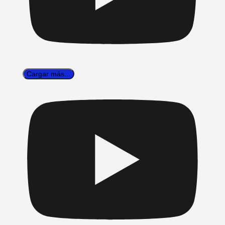
Cargar más...