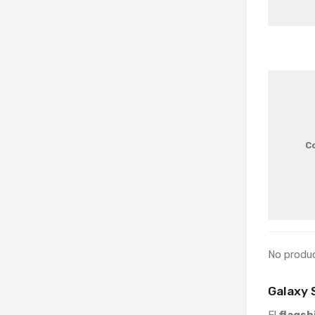
C
No produ
Galaxy 