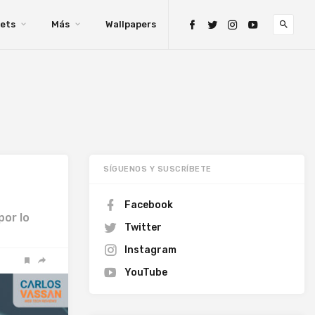
ets
Más
Wallpapers
SÍGUENOS Y SUSCRÍBETE
Facebook
por lo
Twitter
Instagram
YouTube