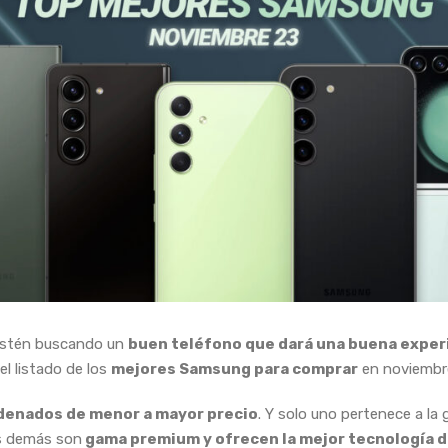
estén buscando un
buen teléfono que dará una buena exper
el listado de los
mejores Samsung para comprar
en noviembr
denados de menor a mayor precio
. Y solo uno pertenece a la
os demás son
gama premium y ofrecen la mejor tecnología d