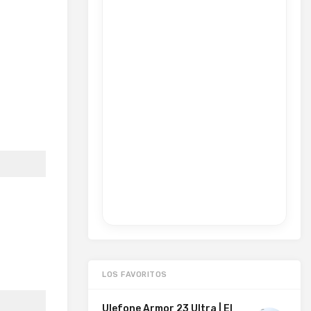
LOS FAVORITOS
Ulefone Armor 23 Ultra | El