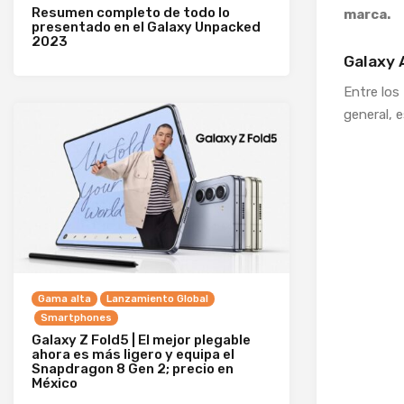
Resumen completo de todo lo
marca.
presentado en el Galaxy Unpacked
2023
Galaxy 
Entre los
general, 
Gama alta
Lanzamiento Global
Smartphones
Galaxy Z Fold5 | El mejor plegable
ahora es más ligero y equipa el
Snapdragon 8 Gen 2; precio en
México