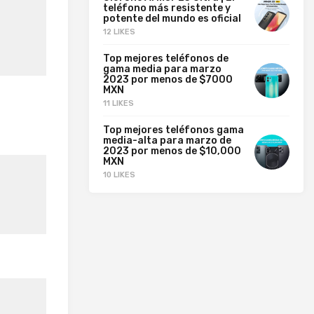
teléfono más resistente y
potente del mundo es oficial
12 LIKES
Top mejores teléfonos de
gama media para marzo
2023 por menos de $7000
MXN
11 LIKES
Top mejores teléfonos gama
media-alta para marzo de
2023 por menos de $10,000
MXN
10 LIKES