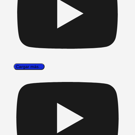
Cargar más...