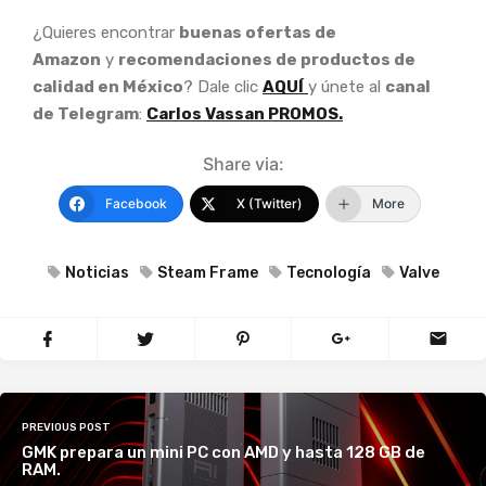
¿Quieres encontrar
buenas ofertas de
Amazon
y
recomendaciones de productos de
calidad en México
? Dale clic
AQUÍ
y únete al
canal
de Telegram
:
Carlos Vassan PROMOS.
Share via:
Facebook
X (Twitter)
More
Noticias
Steam Frame
Tecnología
Valve
PREVIOUS POST
GMK prepara un mini PC con AMD y hasta 128 GB de
RAM.