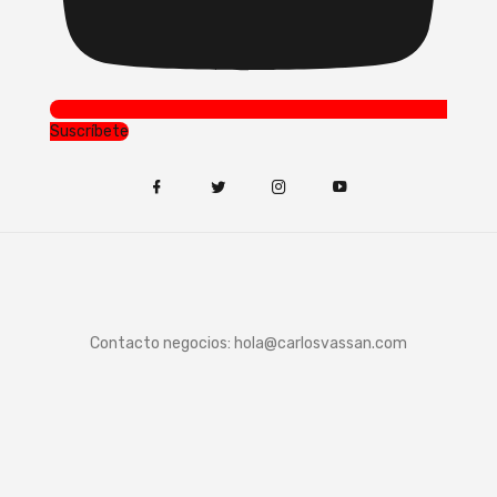
Suscríbete
Contacto negocios:
hola@carlosvassan.com