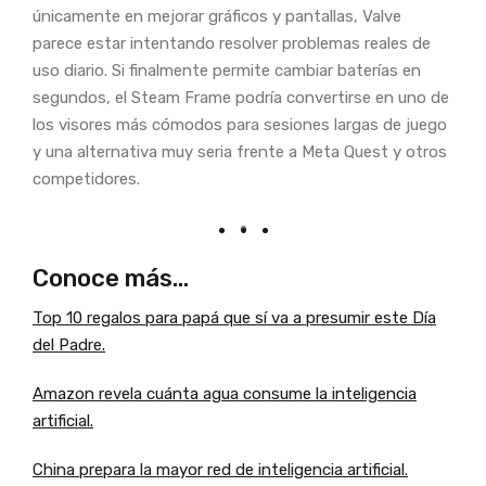
únicamente en mejorar gráficos y pantallas, Valve
parece estar intentando resolver problemas reales de
uso diario. Si finalmente permite cambiar baterías en
segundos, el Steam Frame podría convertirse en uno de
los visores más cómodos para sesiones largas de juego
y una alternativa muy seria frente a Meta Quest y otros
competidores.
Conoce más…
Top 10 regalos para papá que sí va a presumir este Día
del Padre.
Amazon revela cuánta agua consume la inteligencia
artificial.
China prepara la mayor red de inteligencia artificial.