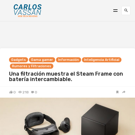
Gadgets
Gama gamer
Información
Inteligencia Artificial
Rumores y Filtraciones
Una filtración muestra el Steam Frame con
batería intercambiable.
0
218
0