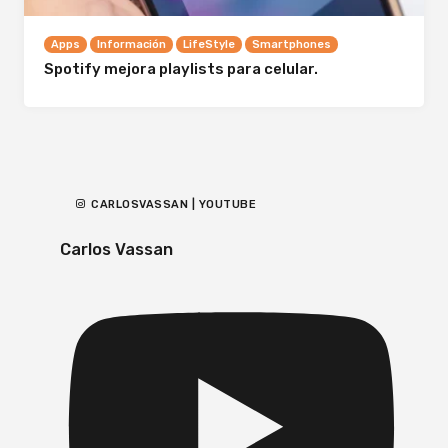
Apps
Información
LifeStyle
Smartphones
Spotify mejora playlists para celular.
CARLOSVASSAN | YOUTUBE
Carlos Vassan