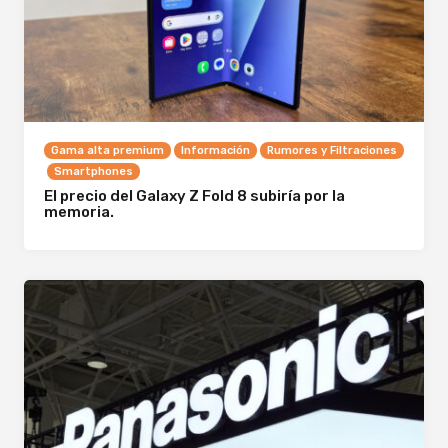
Gama alta premium
Información
Rumores y Filtraciones
Smartphones
El precio del Galaxy Z Fold 8 subiría por la
memoria.