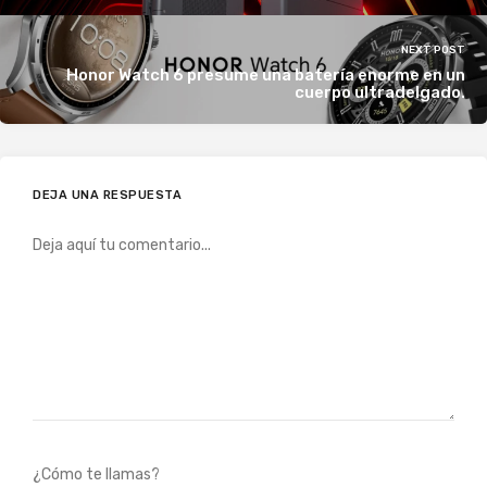
NEXT POST
Honor Watch 6 presume una batería enorme en un
cuerpo ultradelgado.
DEJA UNA RESPUESTA