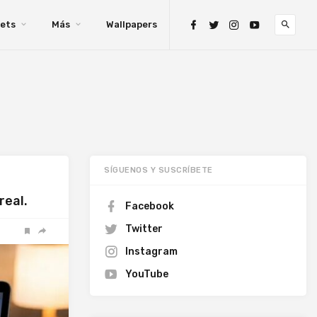
ets
Más
Wallpapers
SÍGUENOS Y SUSCRÍBETE
real.
Facebook
Twitter
Instagram
YouTube