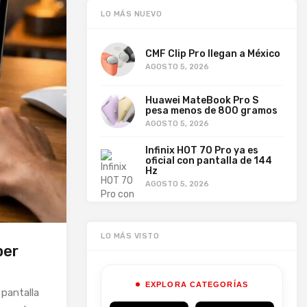
LO MÁS NUEVO
CMF Clip Pro llegan a México
AGOSTO 5, 2026
Huawei MateBook Pro S
pesa menos de 800 gramos
AGOSTO 5, 2026
Infinix HOT 70 Pro ya es
oficial con pantalla de 144
Hz
AGOSTO 5, 2026
LO MÁS VISTO
per
EXPLORA CATEGORÍAS
 pantalla