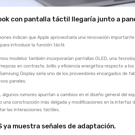
k con pantalla táctil llegaría junto a pan
aciones indican que Apple aprovecharía una renovación importante
ara introducir la función táctil.
mos modelos también incorporarían pantallas OLED, una tecnolo
mejoras en contraste, brillo y eficiencia energética respecto a lo
 Samsung Display sería uno de los proveedores encargados de fab
vos paneles.
 algunos rumores apuntan a cambios en el diseño general del equ
o una construcción más delgada y modificaciones en la interfaz
itar las interacciones táctiles.
 ya muestra señales de adaptación.