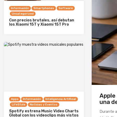
Información
Smartphones
Software
Uncategorized
Con precios brutales, así debutan
los Xiaomi 15T y Xiaomi 15T Pro
Apple
Apps
Información
Inteligencia Artificial
una de
LifeStyle
Noticias y Eventos
Spotify estrena Music Video Charts
Durante a
Global con los videoclips más vistos