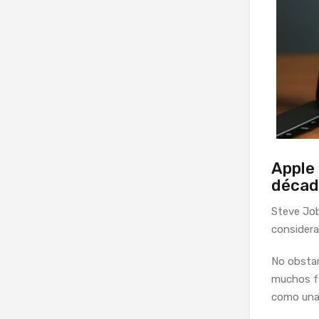
Apple 
décad
Steve Job
considera
No obsta
muchos fa
como una 