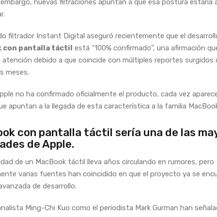
in embargo, nuevas filtraciones apuntan a que esa postura estaría
r.
do filtrador Instant Digital aseguró recientemente que el desarrol
con pantalla táctil
está “100% confirmado”, una afirmación qu
a atención debido a que coincide con múltiples reportes surgidos
os meses.
ple no ha confirmado oficialmente el producto, cada vez apare
ue apuntan a la llegada de esta característica a la familia MacBoo
k con pantalla táctil sería una de las ma
ades de Apple.
lidad de un MacBook táctil lleva años circulando en rumores, pero
ente varias fuentes han coincidido en que el proyecto ya se enc
avanzada de desarrollo.
analista Ming-Chi Kuo como el periodista Mark Gurman han señal