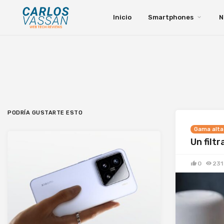
Inicio
Smartphones
N
PODRÍA GUSTARTE ESTO
Gama alta
Un filt
0
231