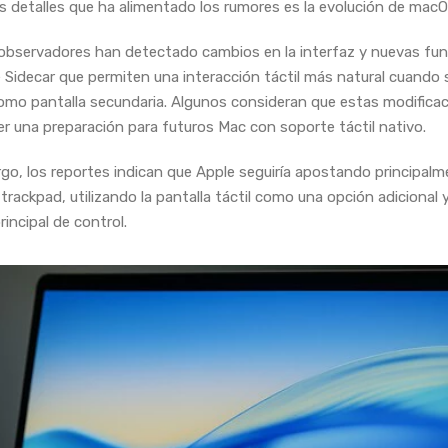
s detalles que ha alimentado los rumores es la evolución de macO
observadores han detectado cambios en la interfaz y nuevas fu
 Sidecar que permiten una interacción táctil más natural cuando s
omo pantalla secundaria. Algunos consideran que estas modifica
er una preparación para futuros Mac con soporte táctil nativo.
go, los reportes indican que Apple seguiría apostando principalm
 trackpad, utilizando la pantalla táctil como una opción adicional
incipal de control.