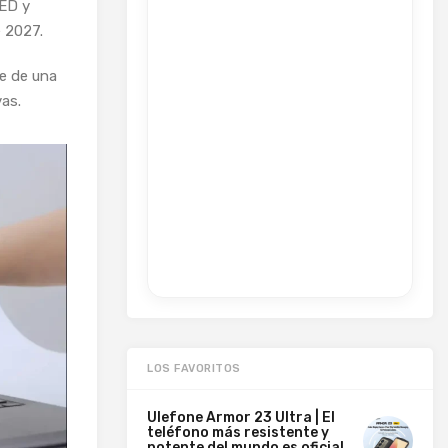
LED y
e 2027.
e de una
as.
LOS FAVORITOS
Ulefone Armor 23 Ultra | El
teléfono más resistente y
potente del mundo es oficial