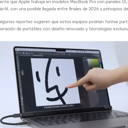
mente que Apple trabaja en modelos MacBook Pro con paneles O
áctil, con una posible llegada entre finales de 2026 y principios d
lgunos reportes sugieren que estos equipos podrían formar part
eración de portátiles con diseño renovado y tecnologías exclusiv