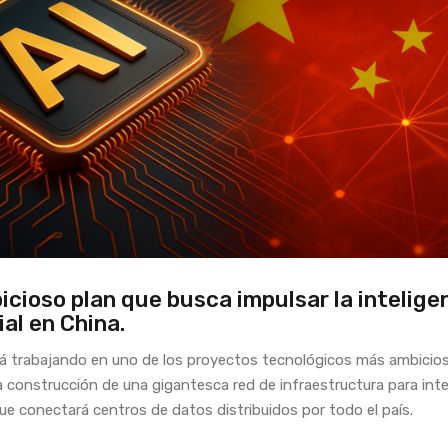
icioso plan que busca impulsar la intelige
cial en China.
á trabajando en uno de los proyectos tecnológicos más ambicio
 la construcción de una gigantesca red de infraestructura para inte
 que conectará centros de datos distribuidos por todo el país.