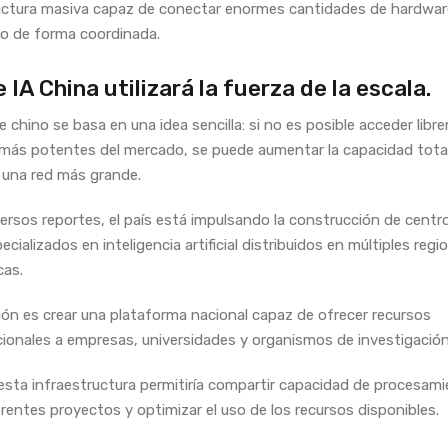
uctura masiva capaz de conectar enormes cantidades de hardwar
o de forma coordinada.
 IA China utilizará la fuerza de la escala.
e chino se basa en una idea sencilla: si no es posible acceder libr
 más potentes del mercado, se puede aumentar la capacidad tota
una red más grande.
ersos reportes, el país está impulsando la construcción de centr
cializados en inteligencia artificial distribuidos en múltiples regi
cas.
ión es crear una plataforma nacional capaz de ofrecer recursos
onales a empresas, universidades y organismos de investigación
sta infraestructura permitiría compartir capacidad de procesam
erentes proyectos y optimizar el uso de los recursos disponibles.