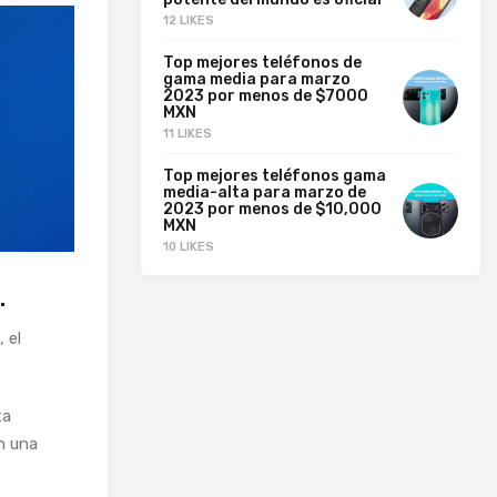
12 LIKES
Top mejores teléfonos de
gama media para marzo
2023 por menos de $7000
MXN
11 LIKES
Top mejores teléfonos gama
media-alta para marzo de
2023 por menos de $10,000
MXN
10 LIKES
.
 el
ta
n una