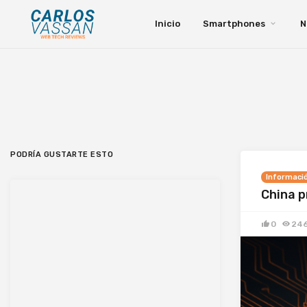
Inicio
Smartphones
N
PODRÍA GUSTARTE ESTO
Informaci
China p
0
24