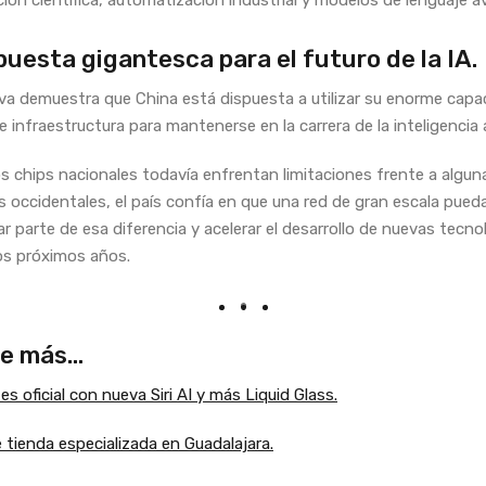
uesta gigantesca para el futuro de la IA.
tiva demuestra que China está dispuesta a utilizar su enorme capa
e infraestructura para mantenerse en la carrera de la inteligencia ar
s chips nacionales todavía enfrentan limitaciones frente a algun
s occidentales, el país confía en que una red de gran escala pued
 parte de esa diferencia y acelerar el desarrollo de nuevas tecno
os próximos años.
e más…
es oficial con nueva Siri AI y más Liquid Glass.
 tienda especializada en Guadalajara.