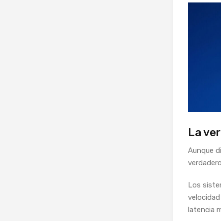
La ver
Aunque di
verdadero
Los siste
velocidad
latencia 