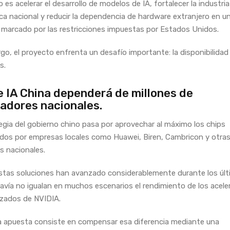
o es acelerar el desarrollo de modelos de IA, fortalecer la industria
ca nacional y reducir la dependencia de hardware extranjero en u
marcado por las restricciones impuestas por Estados Unidos.
go, el proyecto enfrenta un desafío importante: la disponibilidad
s.
 IA China dependerá de millones de
adores nacionales.
egia del gobierno chino pasa por aprovechar al máximo los chips
ados por empresas locales como Huawei, Biren, Cambricon y otra
 nacionales.
tas soluciones han avanzado considerablemente durante los úl
avía no igualan en muchos escenarios el rendimiento de los acele
zados de NVIDIA.
 la apuesta consiste en compensar esa diferencia mediante una