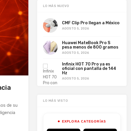
LO MÁS NUEVO
CMF Clip Pro llegan a México
AGOSTO 5, 2026
Huawei MateBook Pro S
pesa menos de 800 gramos
AGOSTO 5, 2026
Infinix HOT 70 Pro ya es
oficial con pantalla de 144
Hz
AGOSTO 5, 2026
ncia
LO MÁS VISTO
sos de su
ligencia
EXPLORA CATEGORÍAS