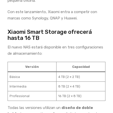
pequeña oficina.
Con este lanzamiento, Xiaomi entra a competir con
marcas como Synology, QNAP y Huawei.
Xiaomi Smart Storage ofrecerá
hasta 16 TB
El nuevo NAS estará disponible en tres configuraciones
de almacenamiento:
Versión
Capacidad
Básica
4 TB (2 × 2 TB)
Intermedia
8 TB (2 × 4 TB)
Professional
16 TB (2 × 8 TB)
Todas las versiones utilizan un
diseño de doble