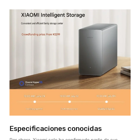
Especificaciones conocidas
Por ahora, Xiaomi solo ha confirmado parte de sus