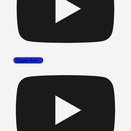
Cargar más...