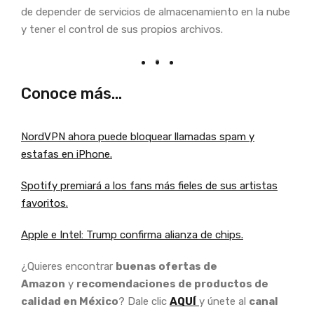
de depender de servicios de almacenamiento en la nube
y tener el control de sus propios archivos.
Conoce más…
NordVPN ahora puede bloquear llamadas spam y
estafas en iPhone.
Spotify premiará a los fans más fieles de sus artistas
favoritos.
Apple e Intel: Trump confirma alianza de chips.
¿Quieres encontrar
buenas ofertas de
Amazon
y
recomendaciones de productos de
calidad en México
? Dale clic
AQUÍ
y únete al
canal