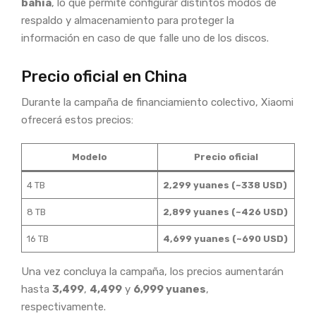
bahía
, lo que permite configurar distintos modos de
respaldo y almacenamiento para proteger la
información en caso de que falle uno de los discos.
Precio oficial en China
Durante la campaña de financiamiento colectivo, Xiaomi
ofrecerá estos precios:
Modelo
Precio oficial
4 TB
2,299 yuanes (~338 USD)
8 TB
2,899 yuanes (~426 USD)
16 TB
4,699 yuanes (~690 USD)
Una vez concluya la campaña, los precios aumentarán
hasta
3,499
,
4,499
y
6,999 yuanes
,
respectivamente.