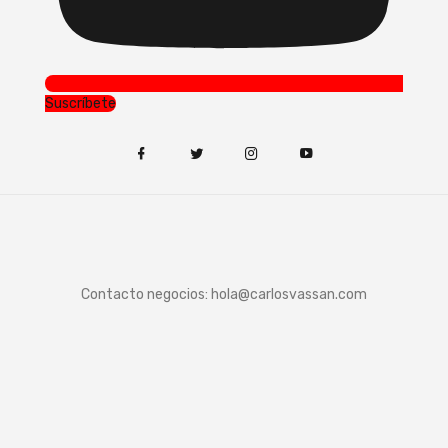
Suscríbete
Contacto negocios:
hola@carlosvassan.com