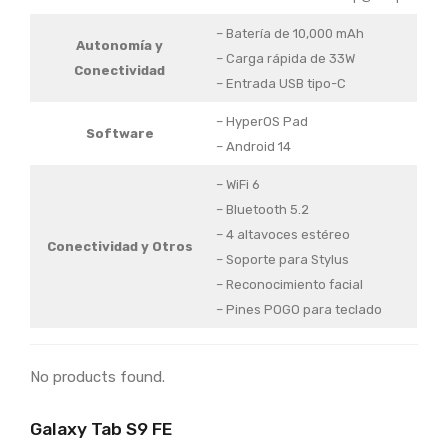
– Batería de 10,000 mAh
Autonomía y
– Carga rápida de 33W
Conectividad
– Entrada USB tipo-C
– HyperOS Pad
Software
– Android 14
– WiFi 6
– Bluetooth 5.2
– 4 altavoces estéreo
Conectividad
y Otros
– Soporte para Stylus
– Reconocimiento facial
– Pines POGO para teclado
No products found.
Galaxy Tab S9 FE