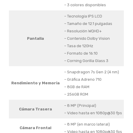
– 3 colores disponibles
– Tecnología IPS LCD
– Tamaño de 12.1 pulgadas
– Resolución WQHD+
Pantalla
– Contenido Dolby Vision
– Tasa de 120Hz
– Formato de 16:10
– Corning Gorilla Glass 3
– Snapdragon 7s Gen 2 (4 nm)
– Gráfica Adreno 710
Rendimiento y
Memoria
– 8GB de RAM
– 256GB ROM
– 8 MP (Principal)
Cámara Trasera
– Video hasta en 1080p@30 fps
– 8 MP (en marco lateral)
Cámara Frontal
– Video hasta en 1080p@30 fps