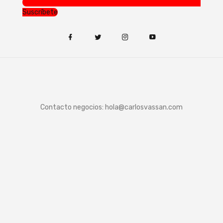
Suscríbete
Contacto negocios:
hola@carlosvassan.com