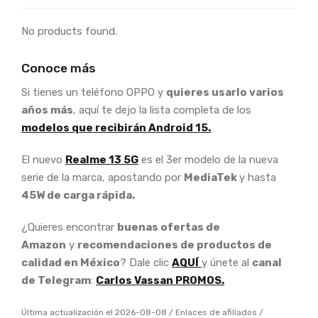
No products found.
Conoce más
Si tienes un teléfono OPPO y
quieres usarlo varios
años más
, aquí te dejo la lista completa de los
modelos que recibirán Android 15.
El nuevo
Realme 13 5G
es el 3er modelo de la nueva
serie de la marca, apostando por
MediaTek
y hasta
45W de carga rápida.
¿Quieres encontrar
buenas ofertas de
Amazon
y
recomendaciones de productos de
calidad en México
? Dale clic
AQUÍ
y únete al
canal
de Telegram
:
Carlos Vassan PROMOS.
Última actualización el 2026-08-08 / Enlaces de afiliados /