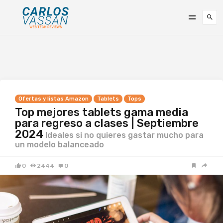
Ofertas y listas Amazon
Tablets
Tops
Top mejores tablets gama media
para regreso a clases | Septiembre
2024
Ideales si no quieres gastar mucho para
un modelo balanceado
0
2444
0