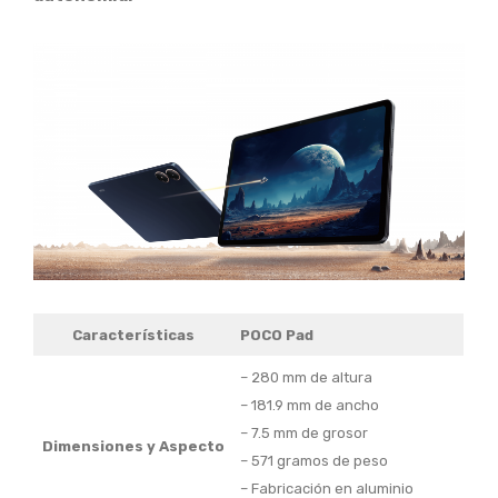
Características
POCO Pad
– 280 mm de altura
– 181.9 mm de ancho
– 7.5 mm de grosor
Dimensiones y
Aspecto
– 571 gramos de peso
– Fabricación en aluminio