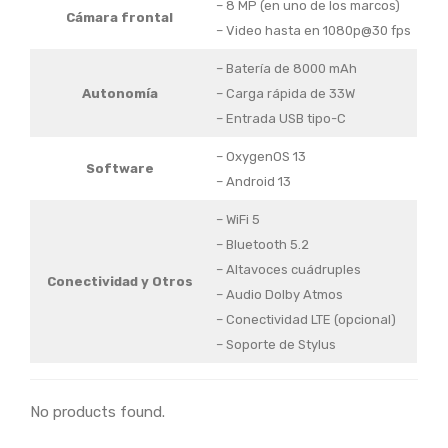
– 8 MP (en uno de los marcos)
Cámara frontal
– Video hasta en 1080p@30 fps
– Batería de 8000 mAh
Autonomía
– Carga rápida de 33W
– Entrada USB tipo-C
– OxygenOS 13
Software
– Android 13
– WiFi 5
– Bluetooth 5.2
– Altavoces cuádruples
Conectividad y Otros
– Audio Dolby Atmos
– Conectividad LTE (opcional)
– Soporte de Stylus
No products found.