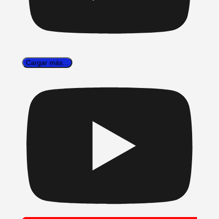
Cargar más...