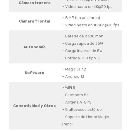
Cámara trasera
– Video hasta en 4K@30 fps
– 8 MP (en un marco)
Cámara frontal
– Video hasta en 1080p@30 fps
– Batería de 8300 mAh
– Carga rápida de 35W
Autonomía
– Carga inversa de 5W
– Entrada USB tipo-C
– Magic UI 7.2
Software
– Android 13
– WiFi 5
– Bluetooth 5.1
– Antena A-GPS
Conectividad y Otros
– 8 altavoces estéreo
– Soporte de Honor Magic
Pencil