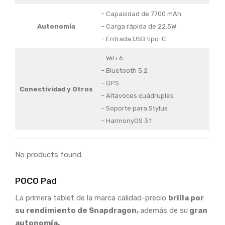
– Capacidad de 7700 mAh
Autonomía
– Carga rápida de 22.5W
– Entrada USB tipo-C
– WiFi 6
– Bluetooth 5.2
– GPS
Conectividad y Otros
– Altavoces cuádruples
– Soporte para Stylus
– HarmonyOS 3.1
No products found.
POCO Pad
La primera tablet de la marca calidad-precio
brilla por
su rendimiento de Snapdragon,
además de su
gran
autonomía.