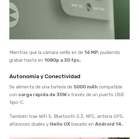
Mientras que la cámara selfie es de
16 MP,
pudiendo
grabar hasta en
1080p a 30 fps.
Autonomía y Conectividad
Se alimenta de una batería de
5000 mAh
compatible
con
carga rápida de 30W
a través de un puerto USB
tipo-C.
También trae WiFi 5, Bluetooth 5.3, NFC, antena GPS,
altavoces duales y
Hello UX
basado en
Android 14.