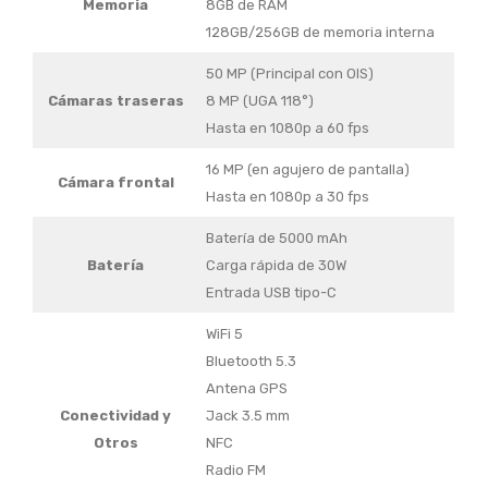
Memoria
8GB de RAM
128GB/256GB de memoria interna
50 MP (Principal con OIS)
Cámaras traseras
8 MP (UGA 118°)
Hasta en 1080p a 60 fps
16 MP (en agujero de pantalla)
Cámara frontal
Hasta en 1080p a 30 fps
Batería de 5000 mAh
Batería
Carga rápida de 30W
Entrada USB tipo-C
WiFi 5
Bluetooth 5.3
Antena GPS
Conectividad y
Jack 3.5 mm
Otros
NFC
Radio FM