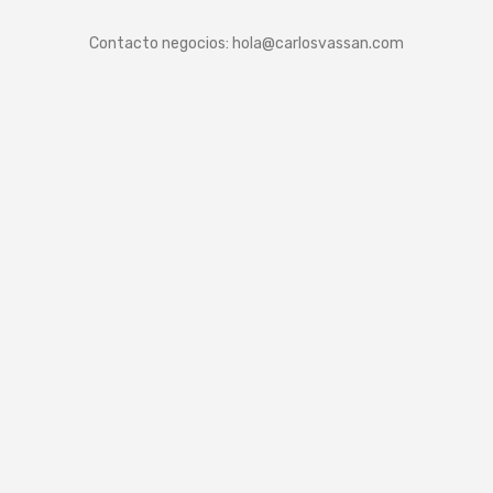
Contacto negocios:
hola@carlosvassan.com