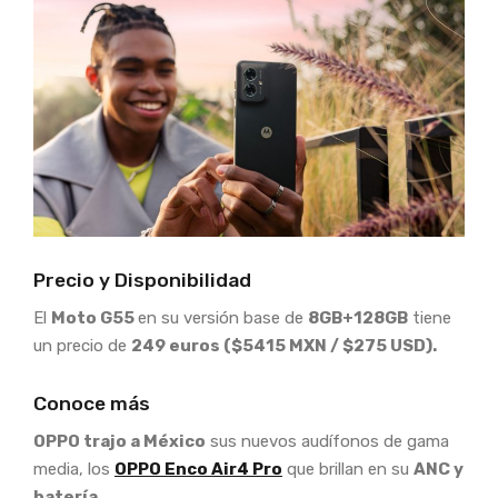
Precio y Disponibilidad
El
Moto G55
en su versión base de
8GB+128GB
tiene
un precio de
249 euros ($5415 MXN / $275 USD).
Conoce más
OPPO trajo a México
sus nuevos audífonos de gama
media, los
OPPO Enco Air4 Pro
que brillan en su
ANC y
batería.