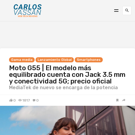
Gama media
Lanzamiento Global
Smartphones
Moto G55 | El modelo más
equilibrado cuenta con Jack 3.5 mm
y conectividad 5G; precio oficial
MediaTek de nuevo se encarga de la potencia
0
1817
0