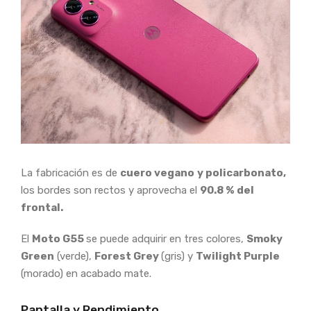
La fabricación es de
cuero vegano
y policarbonato,
los bordes son rectos y aprovecha el
90.8 % del
frontal.
El
Moto G55
se puede adquirir en tres colores,
Smoky
Green
(verde),
Forest Grey
(gris) y
Twilight Purple
(morado) en acabado mate.
Pantalla y Rendimiento