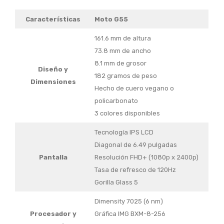
Características
Moto G55
161.6 mm de altura
73.8 mm de ancho
8.1 mm de grosor
Diseño y
182 gramos de peso
Dimensiones
Hecho de cuero vegano o
policarbonato
3 colores disponibles
Tecnología IPS LCD
Diagonal de 6.49 pulgadas
Pantalla
Resolución FHD+ (1080p x 2400p)
Tasa de refresco de 120Hz
Gorilla Glass 5
Dimensity 7025 (6 nm)
Procesador y
Gráfica IMG BXM-8-256