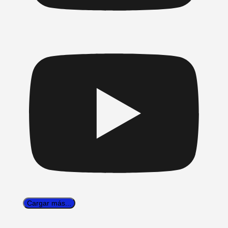
Cargar más...