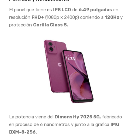
El panel que tiene es
IPS LCD
de
6.49 pulgadas
en
resolución
FHD+
(1080p x 2400p) corriendo a
120Hz
y
protección
Gorilla Glass 5.
La potencia viene del
Dimensity 7025 5G,
fabricado
en proceso de 6 nanómetros y junto a la gráfica
IMG
BXM-8-256.