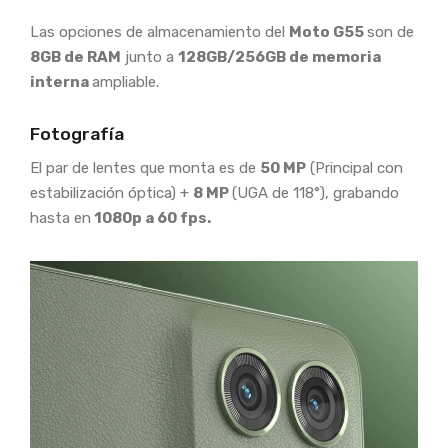
Las opciones de almacenamiento del
Moto G55
son de
8GB de RAM
junto a
128GB/256GB de memoria
interna
ampliable.
Fotografía
El par de lentes que monta es de
50 MP
(Principal con
estabilización óptica) +
8 MP
(UGA de 118°), grabando
hasta en
1080p a 60 fps.