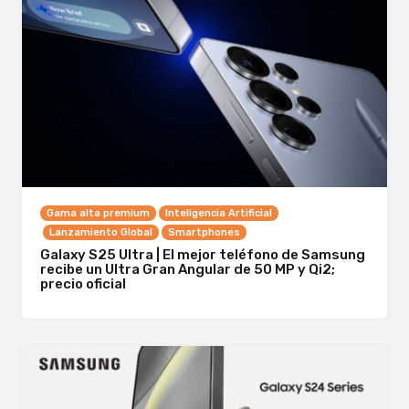
Gama alta premium
Inteligencia Artificial
Lanzamiento Global
Smartphones
Galaxy S25 Ultra | El mejor teléfono de Samsung
recibe un Ultra Gran Angular de 50 MP y Qi2;
precio oficial