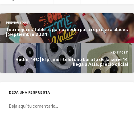
PREVIOUS POST
Top mejores tablets gama media para regreso a clases
| Septiembre 2024
NEXT POST
Redmi 14C | El primer teléfono barato de la serie 14
llega a Asia; precio oficial
DEJA UNA RESPUESTA