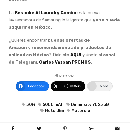
La
Bespoke AI Laundry Combo
es la nueva
lavasecadora de Samsung inteligente que
ya se puede
adquirir en México.
¿Quieres encontrar
buenas ofertas de
Amazon
y
recomendaciones de productos de
calidad en México
? Dale clic
AQUÍ
y únete al
canal
de Telegram
:
Carlos Vassan PROMOS.
Share via:
Facebook
X (Twitter)
More
30W
5000 mAh
Dimensity 7025 5G
Moto G55
Motorola