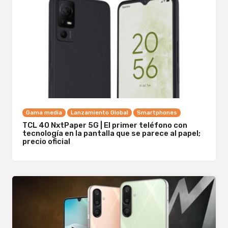
Gama media
Lanzamiento Global
Smartphones
TCL 40 NxtPaper 5G | El primer teléfono con
tecnología en la pantalla que se parece al papel;
precio oficial