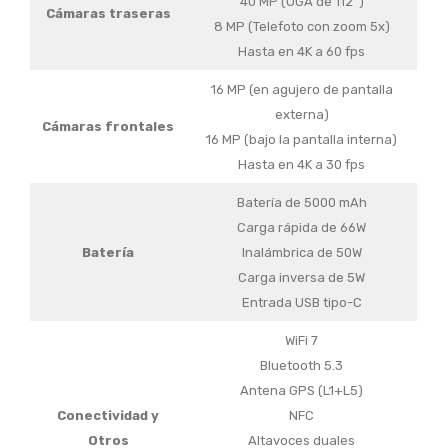
40 MP (UGA de 112°)
Cámaras traseras
8 MP (Telefoto con zoom 5x)
Hasta en 4K a 60 fps
16 MP (en agujero de pantalla
externa)
Cámaras frontales
16 MP (bajo la pantalla interna)
Hasta en 4K a 30 fps
Batería de 5000 mAh
Carga rápida de 66W
Batería
Inalámbrica de 50W
Carga inversa de 5W
Entrada USB tipo-C
WiFi 7
Bluetooth 5.3
Antena GPS (L1+L5)
Conectividad y
NFC
Otros
Altavoces duales