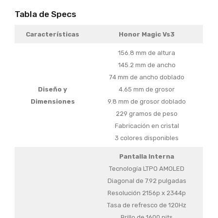
Tabla de Specs
Características
Honor Magic Vs3
156.8 mm de altura
145.2 mm de ancho
74 mm de ancho doblado
Diseño y
4.65 mm de grosor
Dimensiones
9.8 mm de grosor doblado
229 gramos de peso
Fabricación en cristal
3 colores disponibles
Pantalla Interna
Tecnología LTPO AMOLED
Diagonal de 7.92 pulgadas
Resolución 2156p x 2344p
Tasa de refresco de 120Hz
Brillo de 1600 nits