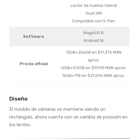
Lector de huellas lateral
Dual SIM
Compatible con S-Pen
MagicOS 8
Software
Android 14
12GB+256GB en $17,375 MXN
aprox.
Precio oficial
12GB+512GB en $19,110 MXN aprox.
16GB+1TB en $21,595 MXN aprox.
Diseño
El módulo de cámaras se mantiene siendo un
rectángulo, ahora cuenta con un cambia de posición en
los lentes.