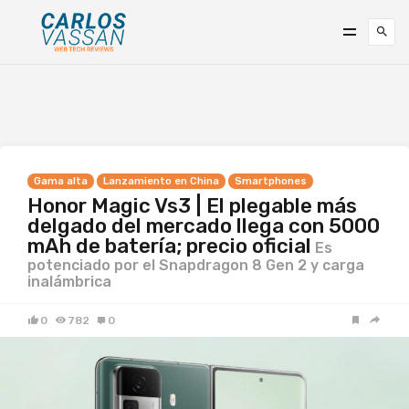
Gama alta
Lanzamiento en China
Smartphones
Honor Magic Vs3 | El plegable más
delgado del mercado llega con 5000
mAh de batería; precio oficial
Es
potenciado por el Snapdragon 8 Gen 2 y carga
inalámbrica
0
782
0