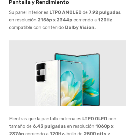
Pantalla y Rendimiento
Su panel interior es
LTPO AMOLED
de
7.92 pulgadas
en resolución
2156p x 2344p
corriendo a
120Hz
compatible con contenido
Dolby Vision.
Mientras que la pantalla externa es
LTPO OLED
con
tamaño de
6.43 pulgadas
en resolución
1060p x
2376p
corriendo a
120Hz,
brillo de
2500 nits
y