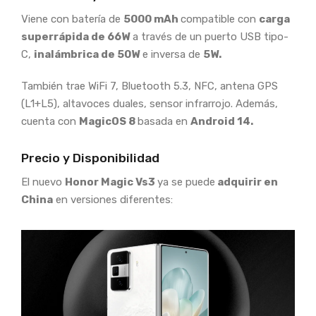
Viene con batería de
5000 mAh
compatible con
carga
superrápida de 66W
a través de un puerto USB tipo-
C,
inalámbrica de 50W
e inversa de
5W.
También trae WiFi 7, Bluetooth 5.3, NFC, antena GPS
(L1+L5), altavoces duales, sensor infrarrojo. Además,
cuenta con
MagicOS 8
basada en
Android 14.
Precio y Disponibilidad
El nuevo
Honor Magic Vs3
ya se puede
adquirir en
China
en versiones diferentes: