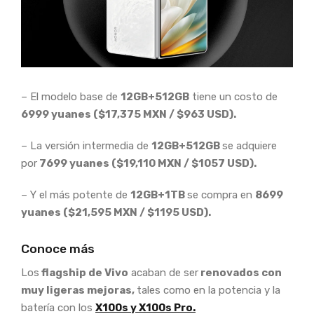
– El modelo base de
12GB+512GB
tiene un costo de
6999 yuanes ($17,375 MXN / $963 USD).
– La versión intermedia de
12GB+512GB
se adquiere
por
7699 yuanes ($19,110 MXN / $1057 USD).
– Y el más potente de
12GB+1TB
se compra en
8699
yuanes ($21,595 MXN / $1195 USD).
Conoce más
Los
flagship de Vivo
acaban de ser
renovados con
muy ligeras mejoras,
tales como en la potencia y la
batería con los
X100s y X100s Pro.