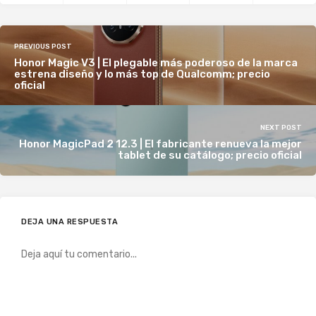
PREVIOUS POST
Honor Magic V3 | El plegable más poderoso de la marca
estrena diseño y lo más top de Qualcomm; precio
oficial
NEXT POST
Honor MagicPad 2 12.3 | El fabricante renueva la mejor
tablet de su catálogo; precio oficial
DEJA UNA RESPUESTA