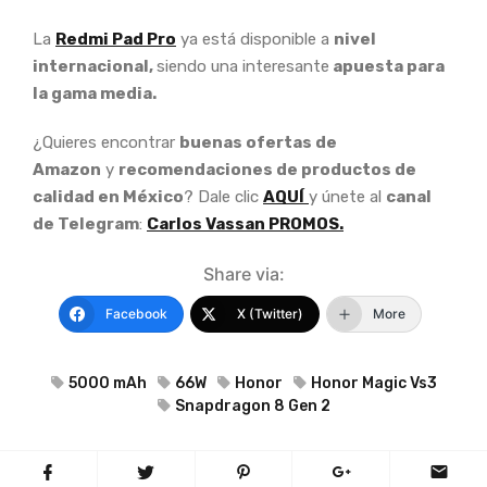
La
Redmi Pad Pro
ya está disponible a
nivel
internacional,
siendo una interesante
apuesta para
la gama media.
¿Quieres encontrar
buenas ofertas de
Amazon
y
recomendaciones de productos de
calidad en México
? Dale clic
AQUÍ
y únete al
canal
de Telegram
:
Carlos Vassan PROMOS.
Share via:
Facebook
X (Twitter)
More
5000 mAh
66W
Honor
Honor Magic Vs3
Snapdragon 8 Gen 2