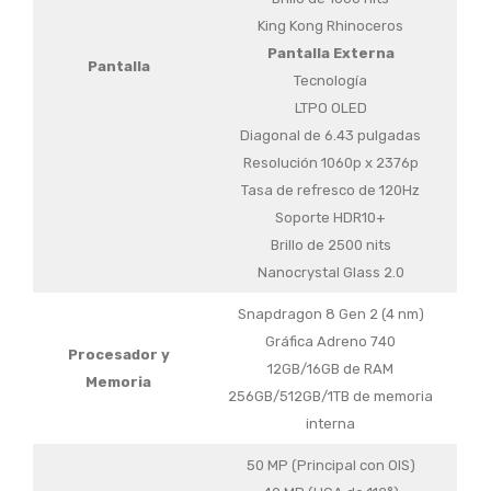
King Kong Rhinoceros
Pantalla Externa
Pantalla
Tecnología
LTPO OLED
Diagonal de 6.43 pulgadas
Resolución 1060p x 2376p
Tasa de refresco de 120Hz
Soporte HDR10+
Brillo de 2500 nits
Nanocrystal Glass 2.0
Snapdragon 8 Gen 2 (4 nm)
Gráfica Adreno 740
Procesador y
12GB/16GB de RAM
Memoria
256GB/512GB/1TB de memoria
interna
50 MP (Principal con OIS)