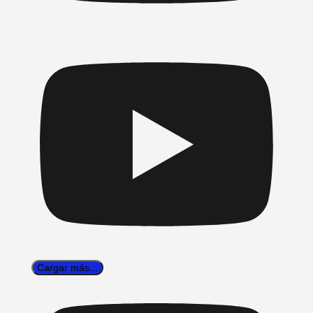
Cargar más...