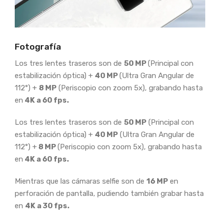
Fotografía
Los tres lentes traseros son de
50 MP
(Principal con
estabilización óptica) +
40 MP
(Ultra Gran Angular de
112°) +
8 MP
(Periscopio con zoom 5x), grabando hasta
en
4K a 60 fps.
Los tres lentes traseros son de
50 MP
(Principal con
estabilización óptica) +
40 MP
(Ultra Gran Angular de
112°) +
8 MP
(Periscopio con zoom 5x), grabando hasta
en
4K a 60 fps.
Mientras que las cámaras selfie son de
16 MP
en
perforación de pantalla, pudiendo también grabar hasta
en
4K a 30 fps.