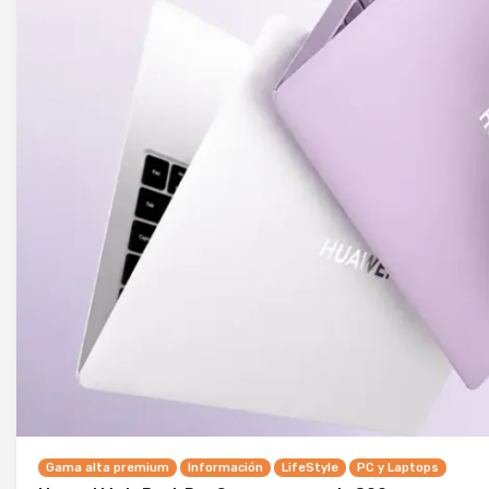
Gama alta premium
Información
LifeStyle
PC y Laptops