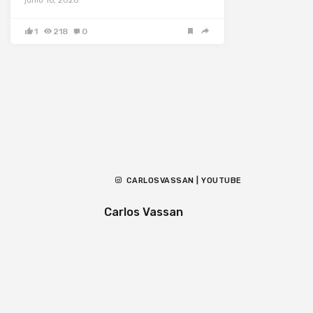
junio 16, 2026
1
218
0
CARLOSVASSAN | YOUTUBE
Carlos Vassan