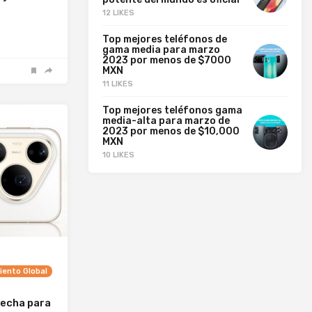
12 LIKES
Top mejores teléfonos de
gama media para marzo
2023 por menos de $7000
MXN
11 LIKES
Top mejores teléfonos gama
media-alta para marzo de
2023 por menos de $10,000
MXN
10 LIKES
ento Global
fecha para