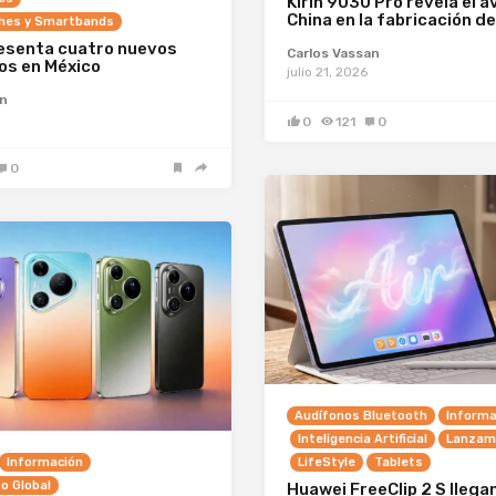
Kirin 9030 Pro revela el 
China en la fabricación de
hes y Smartbands
esenta cuatro nuevos
Carlos Vassan
os en México
julio 21, 2026
an
0
121
0
0
Audífonos Bluetooth
Informa
Inteligencia Artificial
Lanzami
Información
LifeStyle
Tablets
o Global
Huawei FreeClip 2 S llegan