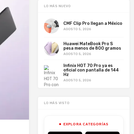
LO MÁS NUEVO
CMF Clip Pro llegan a México
AGOSTO 5, 2026
Huawei MateBook Pro S
pesa menos de 800 gramos
AGOSTO 5, 2026
Infinix HOT 70 Pro ya es
oficial con pantalla de 144
Hz
AGOSTO 5, 2026
LO MÁS VISTO
EXPLORA CATEGORÍAS