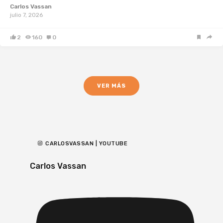
Carlos Vassan
julio 7, 2026
2
160
0
VER MÁS
CARLOSVASSAN | YOUTUBE
Carlos Vassan