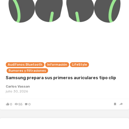
Audífonos Bluetooth
Información
LifeStyle
Rumores y Filtraciones
Samsung prepara sus primeros auriculares tipo clip
Carlos Vassan
julio 30, 2026
0
55
0