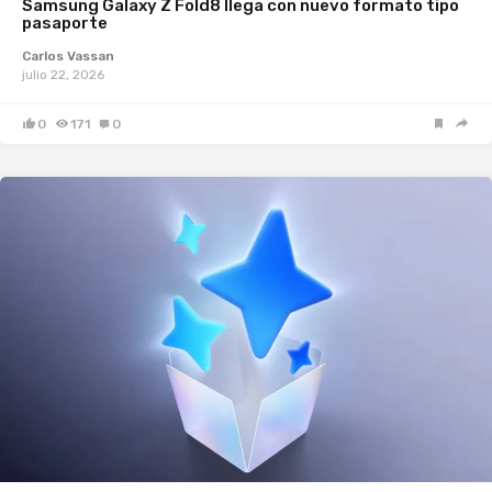
Samsung Galaxy Z Fold8 llega con nuevo formato tipo
pasaporte
Carlos Vassan
julio 22, 2026
0
171
0