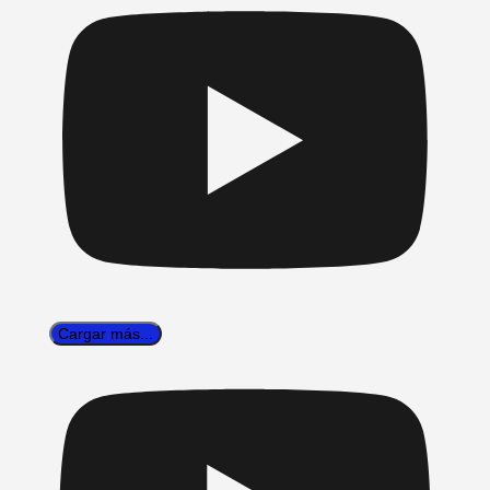
Cargar más...