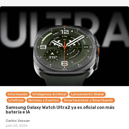
Información
Inteligencia Artificial
Lanzamiento Global
LifeStyle
Noticias y Eventos
Smartwatches y Smartbands
Samsung Galaxy Watch Ultra2 ya es oficial con más
batería e IA
Carlos Vassan
julio 22, 2026