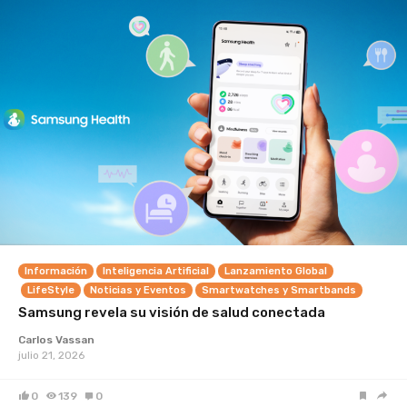
Información
Inteligencia Artificial
Lanzamiento Global
LifeStyle
Noticias y Eventos
Smartwatches y Smartbands
Samsung revela su visión de salud conectada
Carlos Vassan
julio 21, 2026
0
139
0