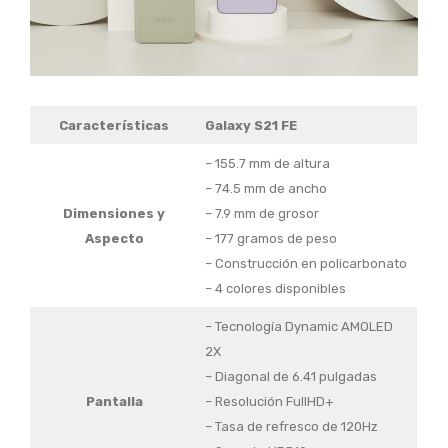
Características
Galaxy S21 FE
– 155.7 mm de altura
– 74.5 mm de ancho
Dimensiones y
– 7.9 mm de grosor
Aspecto
– 177 gramos de peso
– Construcción en policarbonato
– 4 colores disponibles
– Tecnología Dynamic AMOLED
2X
– Diagonal de 6.41 pulgadas
Pantalla
– Resolución FullHD+
– Tasa de refresco de 120Hz