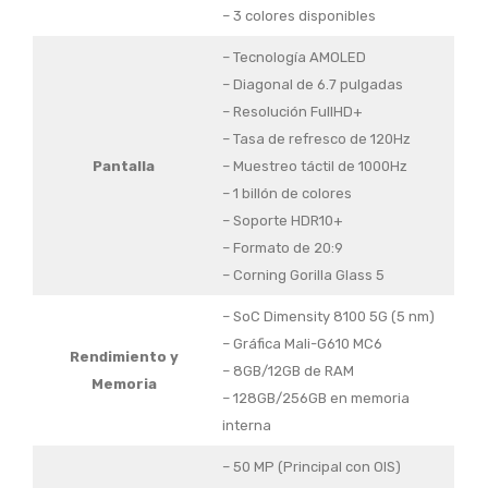
– 3 colores disponibles
– Tecnología AMOLED
– Diagonal de 6.7 pulgadas
– Resolución FullHD+
– Tasa de refresco de 120Hz
Pantalla
– Muestreo táctil de 1000Hz
– 1 billón de colores
– Soporte HDR10+
– Formato de 20:9
– Corning Gorilla Glass 5
– SoC Dimensity 8100 5G (5 nm)
– Gráfica Mali-G610 MC6
Rendimiento y
– 8GB/12GB de RAM
Memoria
– 128GB/256GB en memoria
interna
– 50 MP (Principal con OIS)