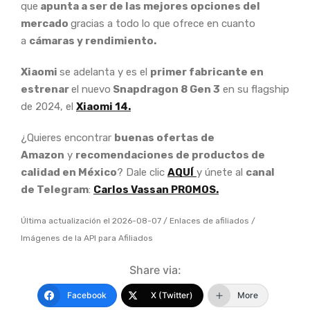
que
apunta a ser de las mejores opciones del
mercado
gracias a todo lo que ofrece en cuanto
a
cámaras y rendimiento.
Xiaomi
se adelanta y es el
primer fabricante en
estrenar
el nuevo
Snapdragon 8 Gen 3
en su flagship
de 2024, el
Xiaomi 14.
¿Quieres encontrar
buenas ofertas de
Amazon
y
recomendaciones de productos de
calidad en México
? Dale clic
AQUÍ
y únete al
canal
de Telegram
:
Carlos Vassan PROMOS.
Última actualización el 2026-08-07 / Enlaces de afiliados /
Imágenes de la API para Afiliados
Share via:
Facebook
X (Twitter)
More