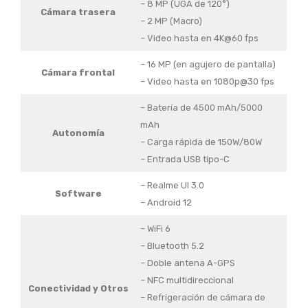
– 8 MP (UGA de 120°)
Cámara trasera
– 2 MP (Macro)
– Video hasta en 4K@60 fps
– 16 MP (en agujero de pantalla)
Cámara frontal
– Video hasta en 1080p@30 fps
– Batería de 4500 mAh/5000
mAh
Autonomía
– Carga rápida de 150W/80W
– Entrada USB tipo-C
– Realme UI 3.0
Software
– Android 12
– WiFi 6
– Bluetooth 5.2
– Doble antena A-GPS
– NFC multidireccional
Conectividad y Otros
– Refrigeración de cámara de