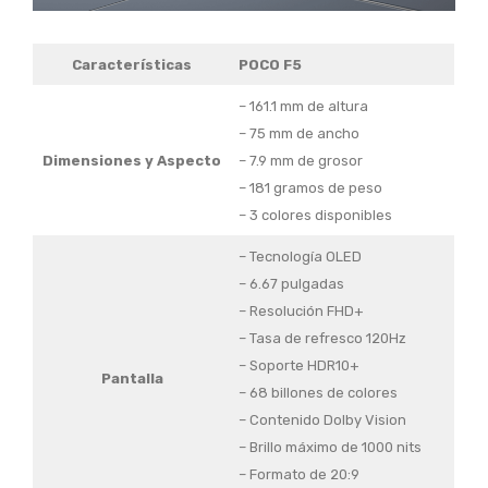
Características
POCO F5
– 161.1 mm de altura
– 75 mm de ancho
Dimensiones
y Aspecto
– 7.9 mm de grosor
– 181 gramos de peso
– 3 colores disponibles
– Tecnología OLED
– 6.67 pulgadas
– Resolución FHD+
– Tasa de refresco 120Hz
– Soporte HDR10+
Pantalla
– 68 billones de colores
– Contenido Dolby Vision
– Brillo máximo de 1000 nits
– Formato de 20:9