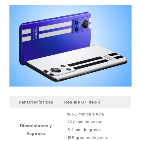
Características
Realme GT Neo 3
– 163.3 mm de altura
– 75.6 mm de ancho
Dimensiones y
– 8.2 mm de grosor
Aspecto
– 188 gramos de peso