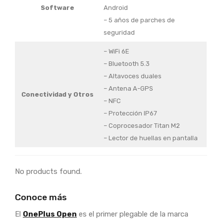
Software
Android
– 5 años de parches de
seguridad
– WiFi 6E
– Bluetooth 5.3
– Altavoces duales
– Antena A-GPS
Conectividad y Otros
– NFC
– Protección IP67
– Coprocesador Titan M2
– Lector de huellas en pantalla
No products found.
Conoce más
El
OnePlus Open
es el primer plegable de la marca