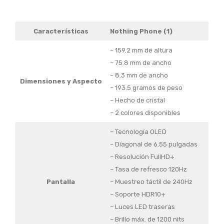
Características
Nothing Phone (1)
– 159.2 mm de altura
– 75.8 mm de ancho
– 8.3 mm de ancho
Dimensiones y Aspecto
– 193.5 gramos de peso
– Hecho de cristal
– 2 colores disponibles
– Tecnología OLED
– Diagonal de 6.55 pulgadas
– Resolución FullHD+
– Tasa de refresco 120Hz
Pantalla
– Muestreo táctil de 240Hz
– Soporte HDR10+
– Luces LED traseras
– Brillo máx. de 1200 nits