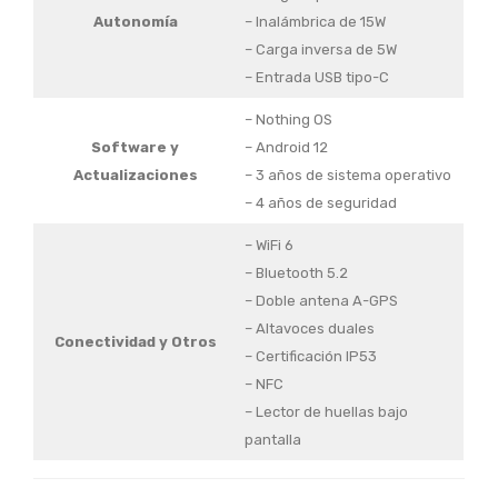
Autonomía
– Inalámbrica de 15W
– Carga inversa de 5W
– Entrada USB tipo-C
– Nothing OS
Software y
– Android 12
Actualizaciones
– 3 años de sistema operativo
– 4 años de seguridad
– WiFi 6
– Bluetooth 5.2
– Doble antena A-GPS
– Altavoces duales
Conectividad y Otros
– Certificación IP53
– NFC
– Lector de huellas bajo
pantalla