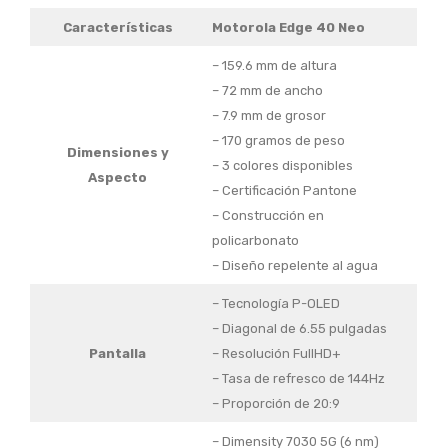
Características
Motorola Edge 40 Neo
– 159.6 mm de altura
– 72 mm de ancho
– 7.9 mm de grosor
– 170 gramos de peso
Dimensiones y
– 3 colores disponibles
Aspecto
– Certificación Pantone
– Construcción en
policarbonato
– Diseño repelente al agua
– Tecnología P-OLED
– Diagonal de 6.55 pulgadas
Pantalla
– Resolución FullHD+
– Tasa de refresco de 144Hz
– Proporción de 20:9
– Dimensity 7030 5G (6 nm)