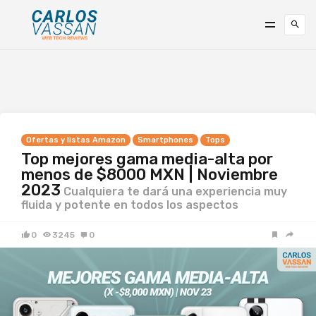
Ofertas y listas Amazon
Smartphones
Tops
Top mejores gama media-alta por
menos de $8000 MXN | Noviembre
2023
Cualquiera te dará una experiencia muy
fluida y potente en todos los aspectos
0
3245
0