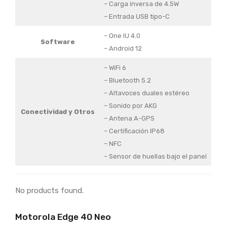
– Carga inversa de 4.5W
– Entrada USB tipo-C
– One IU 4.0
Software
– Android 12
– WiFi 6
– Bluetooth 5.2
– Altavoces duales estéreo
– Sonido por AKG
Conectividad y Otros
– Antena A-GPS
– Certificación IP68
– NFC
– Sensor de huellas bajo el panel
No products found.
Motorola Edge 40 Neo