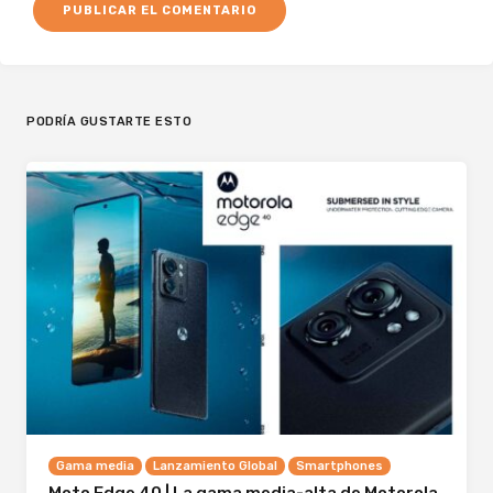
PODRÍA GUSTARTE ESTO
Gama media
Lanzamiento Global
Smartphones
Moto Edge 40 | La gama media-alta de Motorola