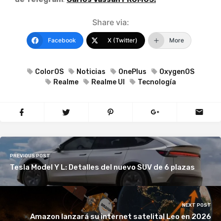
Share via:
Facebook
X (Twitter)
More
ColorOS
Noticias
OnePlus
OxygenOS
Realme
Realme UI
Tecnología
PREVIOUS POST
Tesla Model Y L: Detalles del nuevo SUV de 6 plazas
NEXT POST
Amazon lanzará su internet satelital Leo en 2026