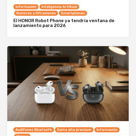
Información
Inteligencia Artificial
Rumores y Filtraciones
Smartphones
El HONOR Robot Phone ya tendría ventana de
lanzamiento para 2026
Audífonos Bluetooth
Gama alta premium
Información