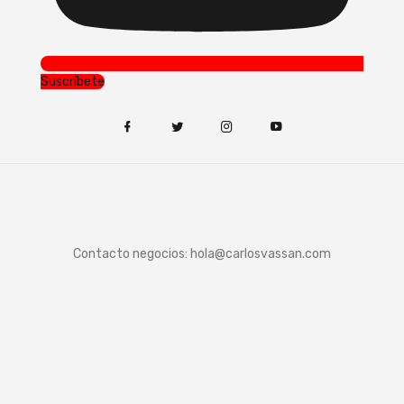
Suscríbete
Contacto negocios:
hola@carlosvassan.com