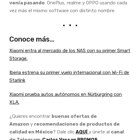
venía pasando
: OnePlus, realme y OPPO usando cada
vez más el mismo software con distinto nombre.
Conoce más…
Xiaomi entra al mercado de los NAS con su primer Smart
Storage.
Iberia estrena su primer vuelo internacional con Wi-Fi de
Starlink
Xiaomi prueba autos autónomos en Nürburgring con
XLA.
¿Quieres encontrar
buenas ofertas de
Amazon
y
recomendaciones de productos de
calidad en México
? Dale clic
AQUÍ
y únete al
canal
de Telegram
:
Carlos Vassan PROMOS.