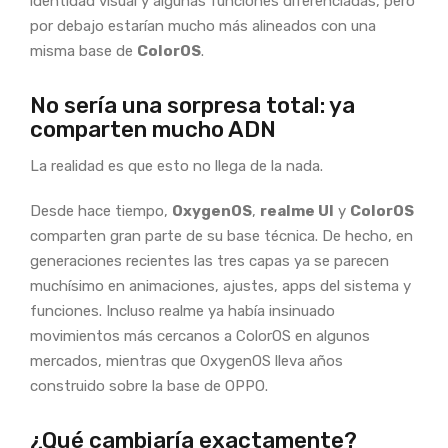
identidad visual y algunas funciones diferenciadas, pero
por debajo estarían mucho más alineados con una
misma base de
ColorOS
.
No sería una sorpresa total: ya
comparten mucho ADN
La realidad es que esto no llega de la nada.
Desde hace tiempo,
OxygenOS
,
realme UI
y
ColorOS
comparten gran parte de su base técnica. De hecho, en
generaciones recientes las tres capas ya se parecen
muchísimo en animaciones, ajustes, apps del sistema y
funciones. Incluso realme ya había insinuado
movimientos más cercanos a ColorOS en algunos
mercados, mientras que OxygenOS lleva años
construido sobre la base de OPPO.
¿Qué cambiaría exactamente?