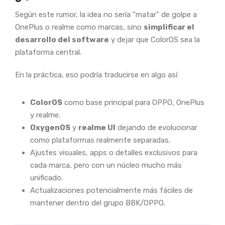
Según este rumor, la idea no sería “matar” de golpe a
OnePlus o realme como marcas, sino
simplificar el
desarrollo del software
y dejar que ColorOS sea la
plataforma central.
En la práctica, eso podría traducirse en algo así:
ColorOS
como base principal para OPPO, OnePlus
y realme.
OxygenOS
y
realme UI
dejando de evolucionar
como plataformas realmente separadas.
Ajustes visuales, apps o detalles exclusivos para
cada marca, pero con un núcleo mucho más
unificado.
Actualizaciones potencialmente más fáciles de
mantener dentro del grupo BBK/OPPO.