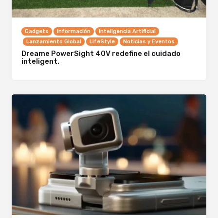
Gadgets
Información
Inteligencia Artificial
Lanzamiento Global
LifeStyle
Noticias y Eventos
Dreame PowerSight 40V redefine el cuidado
inteligent.