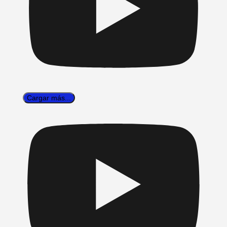
Cargar más...