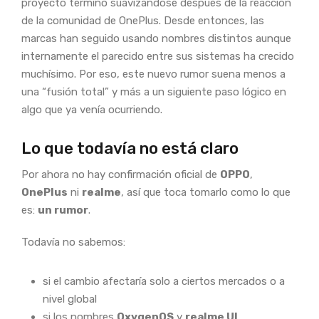
proyecto terminó suavizándose después de la reacción
de la comunidad de OnePlus. Desde entonces, las
marcas han seguido usando nombres distintos aunque
internamente el parecido entre sus sistemas ha crecido
muchísimo. Por eso, este nuevo rumor suena menos a
una “fusión total” y más a un siguiente paso lógico en
algo que ya venía ocurriendo.
Lo que todavía no está claro
Por ahora no hay confirmación oficial de
OPPO
,
OnePlus
ni
realme
, así que toca tomarlo como lo que
es:
un rumor
.
Todavía no sabemos:
si el cambio afectaría solo a ciertos mercados o a
nivel global
si los nombres
OxygenOS
y
realme UI