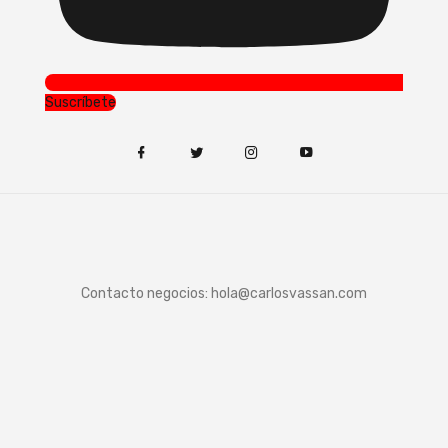
Suscríbete
Contacto negocios:
hola@carlosvassan.com