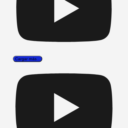
Cargar más...