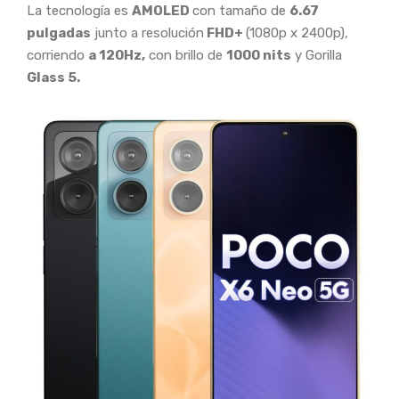
La tecnología es
AMOLED
con tamaño de
6.67
pulgadas
junto a resolución
FHD+
(1080p x 2400p),
corriendo
a 120Hz,
con brillo de
1000 nits
y Gorilla
Glass 5.