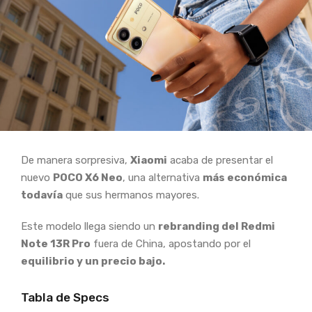
De manera sorpresiva,
Xiaomi
acaba de presentar el
nuevo
POCO X6 Neo
, una alternativa
más económica
todavía
que sus hermanos mayores.
Este modelo llega siendo un
rebranding del Redmi
Note 13R Pro
fuera de China, apostando por el
equilibrio y un precio bajo.
Tabla de Specs