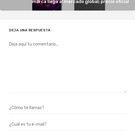
marca llega al mercado global; precio oficial
DEJA UNA RESPUESTA