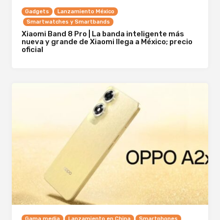
Gadgets
Lanzamiento México
Smartwatches y Smartbands
Xiaomi Band 8 Pro | La banda inteligente más
nueva y grande de Xiaomi llega a México; precio
oficial
Gama media
Lanzamiento en China
Smartphones