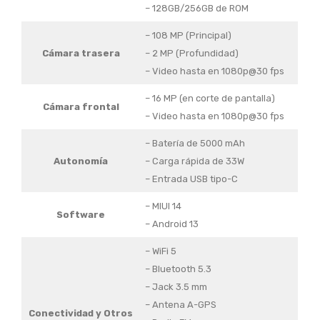
– 128GB/256GB de ROM
– 108 MP (Principal)
Cámara trasera
– 2 MP (Profundidad)
– Video hasta en 1080p@30 fps
– 16 MP (en corte de pantalla)
Cámara frontal
– Video hasta en 1080p@30 fps
– Batería de 5000 mAh
Autonomía
– Carga rápida de 33W
– Entrada USB tipo-C
– MIUI 14
Software
– Android 13
– WiFi 5
– Bluetooth 5.3
– Jack 3.5 mm
– Antena A-GPS
Conectividad
y Otros