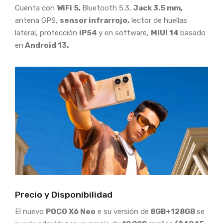
Cuenta con
WiFi 5,
Bluetooth 5.3,
Jack 3.5 mm,
antena GPS,
sensor infrarrojo,
lector de huellas
lateral, protección
IP54
y en software,
MIUI 14
basado
en
Android 13.
Precio y Disponibilidad
El nuevo
POCO X6 Neo
e su versión de
8GB+128GB
se