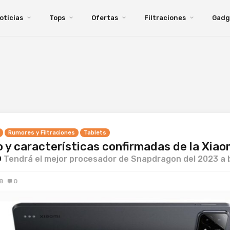
oticias
Tops
Ofertas
Filtraciones
Gadg
Rumores y Filtraciones
Tablets
 y características confirmadas de la Xiao
o
Tendrá el mejor procesador de Snapdragon del 2023 a 
8
0