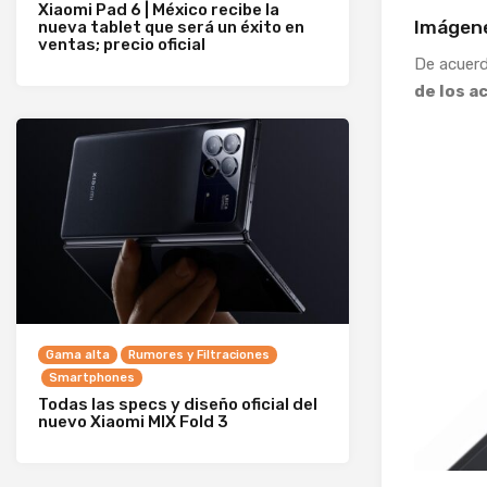
Xiaomi Pad 6 | México recibe la
Imágen
nueva tablet que será un éxito en
ventas; precio oficial
De acuerd
de los a
Gama alta
Rumores y Filtraciones
Smartphones
Todas las specs y diseño oficial del
nuevo Xiaomi MIX Fold 3