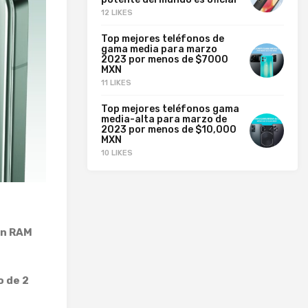
12 LIKES
Top mejores teléfonos de
gama media para marzo
2023 por menos de $7000
MXN
11 LIKES
Top mejores teléfonos gama
media-alta para marzo de
2023 por menos de $10,000
MXN
10 LIKES
en RAM
o de 2