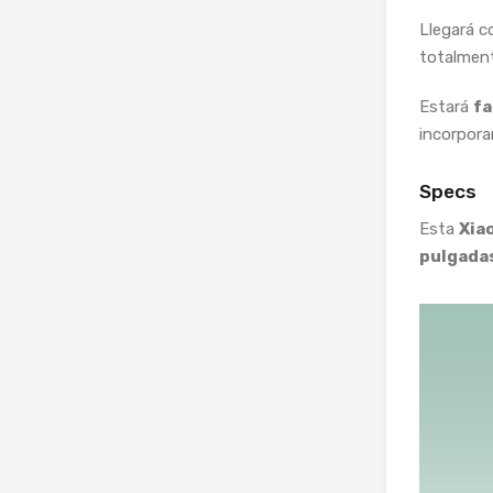
Llegará 
totalmen
Estará
fa
incorpora
Specs
Esta
Xia
pulgada