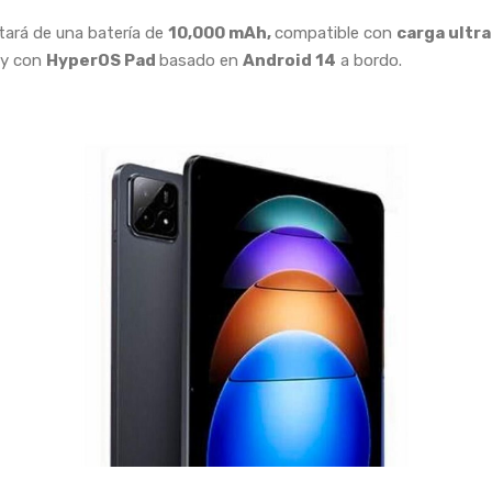
tará de una batería de
10,000 mAh,
compatible con
carga ultr
y con
HyperOS Pad
basado en
Android 14
a bordo.