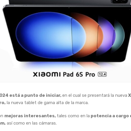
24 está a punto de iniciar,
en el cual se presentará la nueva
X
ro,
la nueva tablet de gama alta de la marca.
on
mejoras interesantes,
tales como en la
potencia a cargo 
m,
así como en las cámaras.