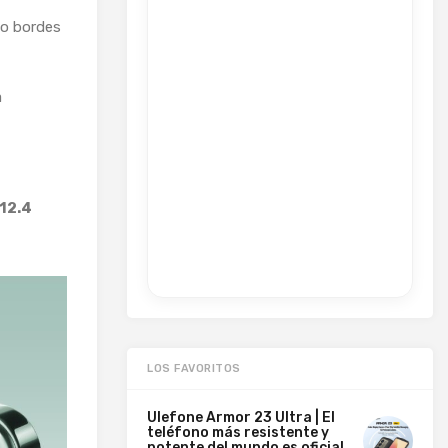
o bordes
a
12.4
LOS FAVORITOS
Ulefone Armor 23 Ultra | El
teléfono más resistente y
potente del mundo es oficial