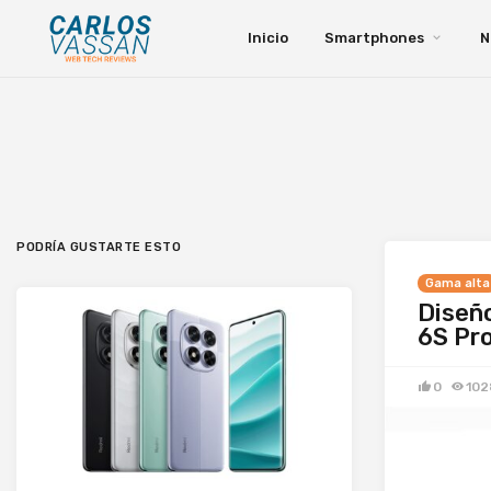
Inicio
Smartphones
N
PODRÍA GUSTARTE ESTO
Gama alta
Diseño
6S Pr
0
102