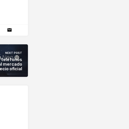
NEXT POST
s teléfonos
al mercado
ecio oficial