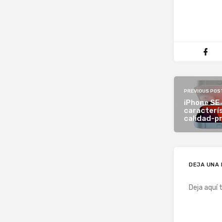
PREVIOUS POS
iPhone SE 4
caracterís
calidad-pr
DEJA UNA