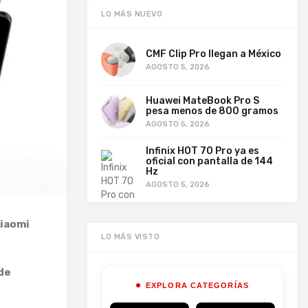
LO MÁS NUEVO
CMF Clip Pro llegan a México
AGOSTO 5, 2026
Huawei MateBook Pro S
pesa menos de 800 gramos
AGOSTO 5, 2026
Infinix HOT 70 Pro ya es
oficial con pantalla de 144
Hz
AGOSTO 5, 2026
iaomi
LO MÁS VISTO
de
EXPLORA CATEGORÍAS