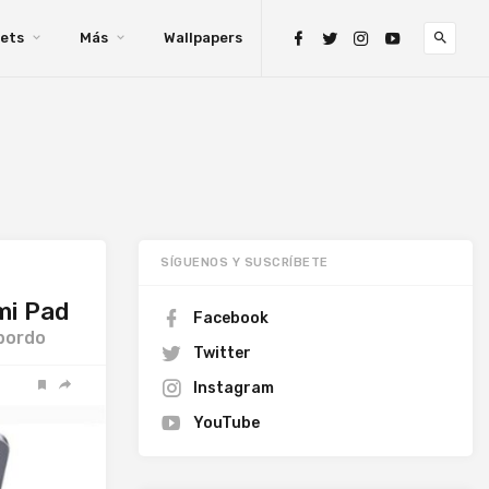
ets
Más
Wallpapers
SÍGUENOS Y SUSCRÍBETE
mi Pad
Facebook
bordo
Twitter
Instagram
YouTube