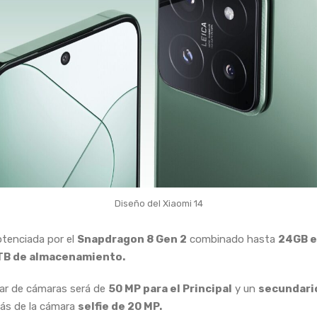
Diseño del Xiaomi 14
tenciada por el
Snapdragon 8 Gen 2
combinado hasta
24GB 
TB de almacenamiento.
par de cámaras será de
50 MP para el Principal
y un
secundari
ás de la cámara
selfie de 20 MP.