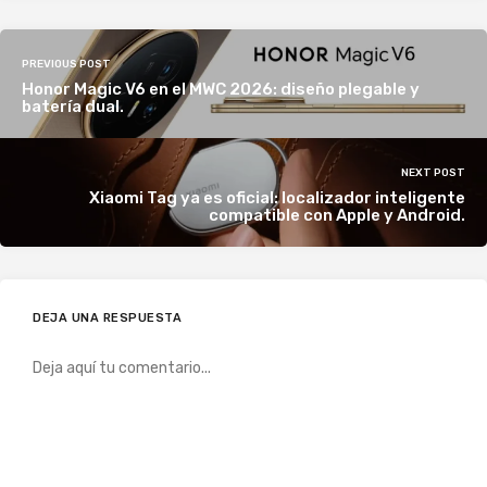
PREVIOUS POST
Honor Magic V6 en el MWC 2026: diseño plegable y
batería dual.
NEXT POST
Xiaomi Tag ya es oficial: localizador inteligente
compatible con Apple y Android.
DEJA UNA RESPUESTA