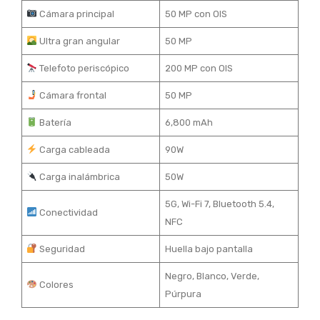
Cámara principal
50 MP con OIS
Ultra gran angular
50 MP
Telefoto periscópico
200 MP con OIS
Cámara frontal
50 MP
Batería
6,800 mAh
Carga cableada
90W
Carga inalámbrica
50W
5G, Wi-Fi 7, Bluetooth 5.4,
Conectividad
NFC
Seguridad
Huella bajo pantalla
Negro, Blanco, Verde,
Colores
Púrpura