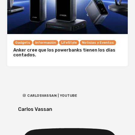
Gadgets
Información
LifeStyle
Noticias y Eventos
Anker cree que los powerbanks tienen los días
contados.
CARLOSVASSAN | YOUTUBE
Carlos Vassan