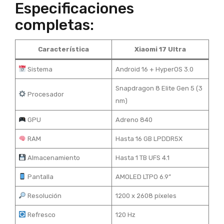
Especificaciones
completas:
Característica
Xiaomi 17 Ultra
Sistema
Android 16 + HyperOS 3.0
Snapdragon 8 Elite Gen 5 (3
Procesador
nm)
GPU
Adreno 840
RAM
Hasta 16 GB LPDDR5X
Almacenamiento
Hasta 1 TB UFS 4.1
Pantalla
AMOLED LTPO 6.9”
Resolución
1200 x 2608 píxeles
Refresco
120 Hz