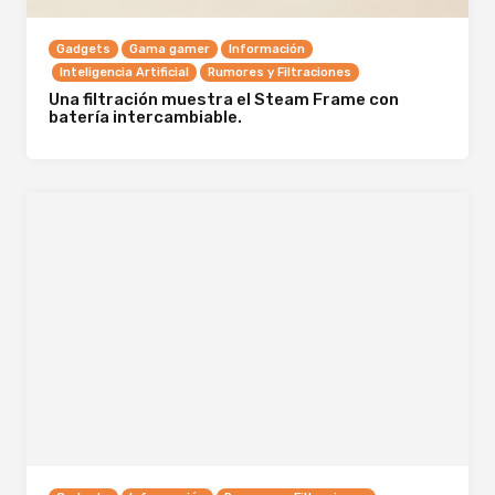
Gadgets
Gama gamer
Información
Inteligencia Artificial
Rumores y Filtraciones
Una filtración muestra el Steam Frame con
batería intercambiable.