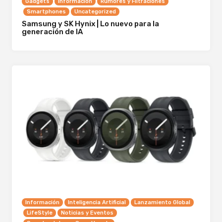
Gadgets
Información
Rumores y Filtraciones
Smartphones
Uncategorized
Samsung y SK Hynix | Lo nuevo para la
generación de IA
Información
Inteligencia Artificial
Lanzamiento Global
LifeStyle
Noticias y Eventos