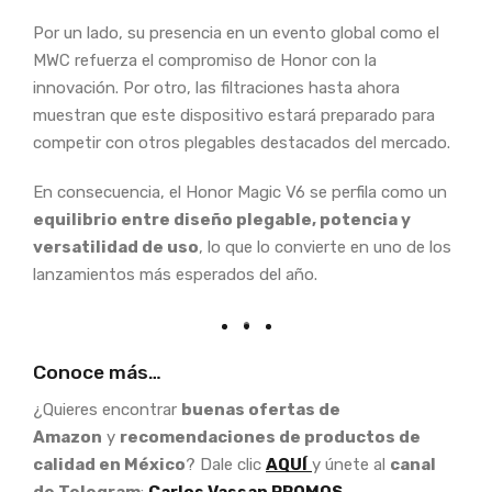
Por un lado, su presencia en un evento global como el
MWC refuerza el compromiso de Honor con la
innovación. Por otro, las filtraciones hasta ahora
muestran que este dispositivo estará preparado para
competir con otros plegables destacados del mercado.
En consecuencia, el Honor Magic V6 se perfila como un
equilibrio entre diseño plegable, potencia y
versatilidad de uso
, lo que lo convierte en uno de los
lanzamientos más esperados del año.
Conoce más…
¿Quieres encontrar
buenas ofertas de
Amazon
y
recomendaciones de productos de
calidad en México
? Dale clic
AQUÍ
y únete al
canal
de Telegram
:
Carlos Vassan PROMOS.