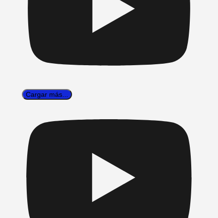
Cargar más...