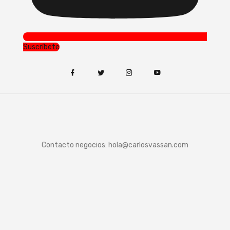
Suscríbete
Contacto negocios:
hola@carlosvassan.com