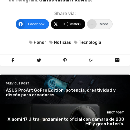
Share via:
Facebook
X (Twitter)
More
Honor
Noticias
Tecnología
PREVIOUS POST
ASUS ProArt GoPro Edition: potencia, creatividad y
diseño para creadores.
NEXT POST
Xiaomi 17 Ultra: lanzamiento oficial con cámara de 200
MP y gran batería.