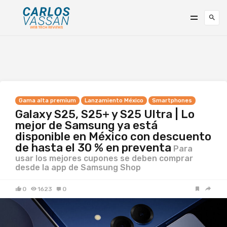
Gama alta premium
Lanzamiento México
Smartphones
Galaxy S25, S25+ y S25 Ultra | Lo
mejor de Samsung ya está
disponible en México con descuento
de hasta el 30 % en preventa
Para
usar los mejores cupones se deben comprar
desde la app de Samsung Shop
0
1623
0