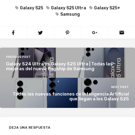
Galaxy S25
Galaxy S25 Ultra
Galaxy S25+
Samsung
PREVIOUS POST
Galaxy S24 Ultra vs Galaxy S25 Ultra | Todas las
mejoras del nuevo flagship de Samsung
NEXT POST
Todas las nuevas funciones de Inteligencia Artificial
que llegan a los Galaxy S25
DEJA UNA RESPUESTA