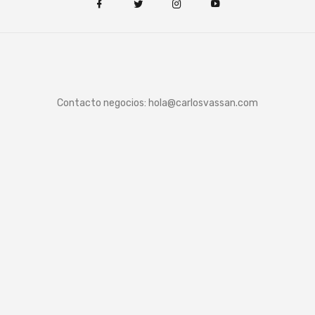
Contacto negocios:
hola@carlosvassan.com