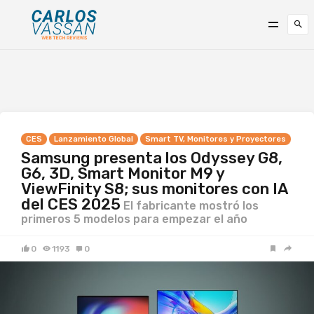
CES
Lanzamiento Global
Smart TV, Monitores y Proyectores
Samsung presenta los Odyssey G8,
G6, 3D, Smart Monitor M9 y
ViewFinity S8; sus monitores con IA
del CES 2025
El fabricante mostró los
primeros 5 modelos para empezar el año
0
1193
0