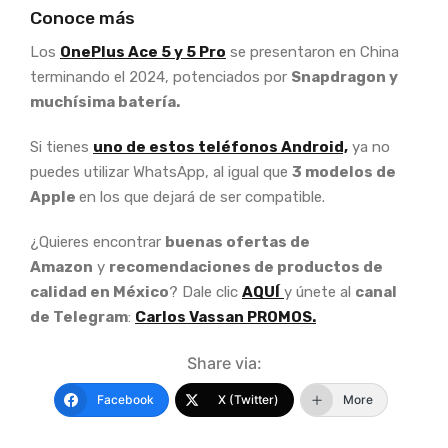
Conoce más
Los
OnePlus Ace 5 y 5 Pro
se presentaron en China
terminando el 2024, potenciados por
Snapdragon y
muchísima batería.
Si tienes
uno de estos teléfonos Android,
ya no
puedes utilizar WhatsApp, al igual que
3 modelos de
Apple
en los que dejará de ser compatible.
¿Quieres encontrar
buenas ofertas de
Amazon
y
recomendaciones de productos de
calidad en México
? Dale clic
AQUÍ
y únete al
canal
de Telegram
:
Carlos Vassan PROMOS.
Share via:
Facebook
X (Twitter)
More