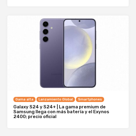
Gama alta
Lanzamiento Global
Smartphones
Galaxy S24 y S24+ | La gama premium de
Samsung llega con más batería y el Exynos
2400; precio oficial