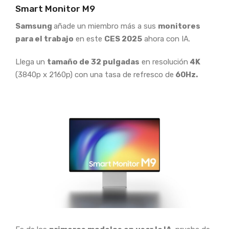
Smart Monitor M9
Samsung
añade un miembro más a sus
monitores
para el trabajo
en este
CES 2025
ahora con IA.
Llega un
tamaño de 32 pulgadas
en resolución
4K
(3840p x 2160p) con una tasa de refresco de
60Hz.