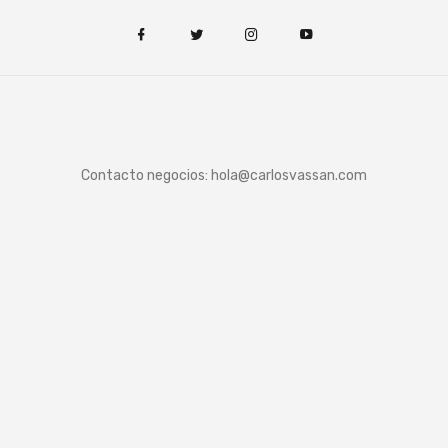
Contacto negocios:
hola@carlosvassan.com