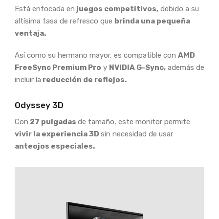
Está enfocada en
juegos competitivos,
debido a su
altísima tasa de refresco que
brinda una pequeña
ventaja.
Así como su hermano mayor, es compatible con
AMD
FreeSync Premium Pro
y
NVIDIA G-Sync,
además de
incluir la
reducción de reflejos.
Odyssey 3D
Con
27 pulgadas
de tamaño, este monitor permite
vivir la experiencia 3D
sin necesidad de usar
anteojos especiales.