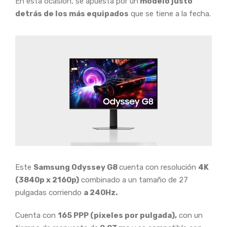
En esta ocasión, se apuesta por un
modelo justo
detrás de los más equipados
que se tiene a la fecha.
Este
Samsung Odyssey G8
cuenta con resolución
4K
(3840p x 2160p)
combinado a un tamaño de 27
pulgadas corriendo
a 240Hz.
Cuenta con
165 PPP (pixeles por pulgada),
con un