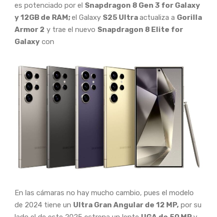
es potenciado por el
Snapdragon 8 Gen 3 for Galaxy
y 12GB de RAM;
el Galaxy
S25 Ultra
actualiza a
Gorilla
Armor 2
y trae el nuevo
Snapdragon 8 Elite for
Galaxy
con
En las cámaras no hay mucho cambio, pues el modelo
de 2024 tiene un
Ultra Gran Angular de 12 MP,
por su
lado el de este 2025 estrena un lente
UGA de 50 MP
y