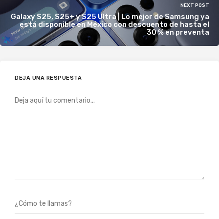
NEXT POST
Galaxy S25, S25+ y S25 Ultra | Lo mejor de Samsung ya
está disponible en México con descuento de hasta el
30 % en preventa
DEJA UNA RESPUESTA