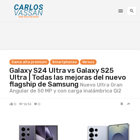
Gama alta premium
Smartphones
Versus
Galaxy S24 Ultra vs Galaxy S25
Ultra | Todas las mejoras del nuevo
flagship de Samsung
Nuevo Ultra Gran
Angular de 50 MP y con carga inalámbrica Qi2
0
1614
0