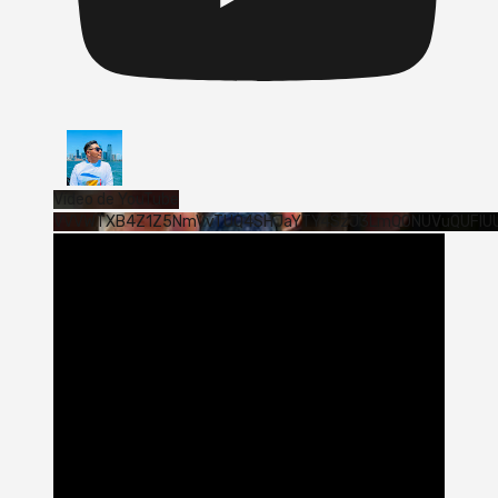
Vídeo de YouTube
VVVWTXB4Z1Z5NmVvTUQ4SHJaYTY4SzJ3LmQ0NUVuQUFlU