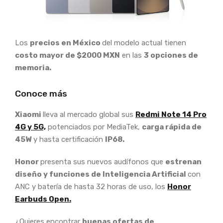
Los
precios en México
del modelo actual tienen
costo mayor de $2000 MXN
en las
3 opciones de
memoria.
Conoce más
Xiaomi
lleva al mercado global sus
Redmi Note 14 Pro
4G y 5G,
potenciados por MediaTek,
carga rápida de
45W
y hasta certificación
IP68.
Honor
presenta sus nuevos audífonos que
estrenan
diseño y funciones de Inteligencia Artificial
con
ANC y batería de hasta 32 horas de uso, los
Honor
Earbuds Open.
¿Quieres encontrar
buenas ofertas de