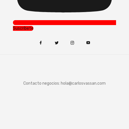
Suscríbete
Contacto negocios:
hola@carlosvassan.com