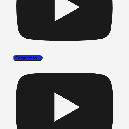
Cargar más...