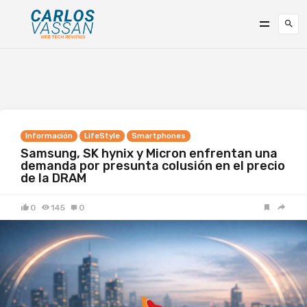
Información
LifeStyle
Smartphones
Samsung, SK hynix y Micron enfrentan una
demanda por presunta colusión en el precio
de la DRAM
0
145
0