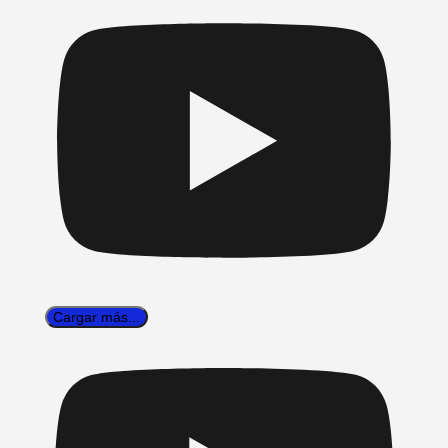
Cargar más...