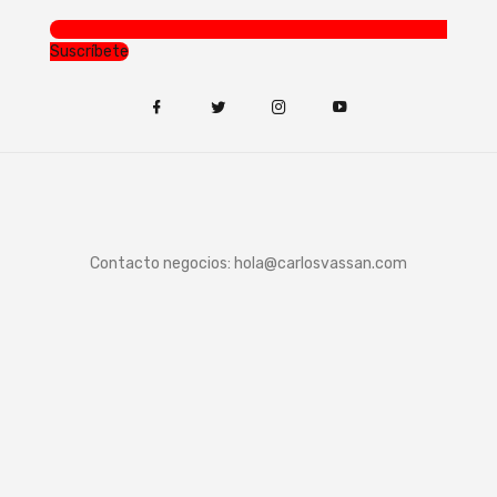
Suscríbete
Contacto negocios:
hola@carlosvassan.com