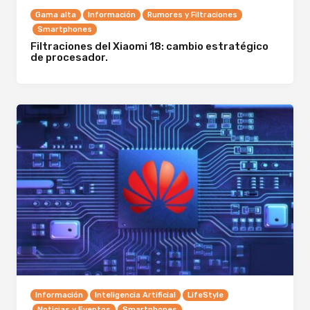
Gama alta
Información
Rumores y Filtraciones
Smartphones
Filtraciones del Xiaomi 18: cambio estratégico
de procesador.
Información
Inteligencia Artificial
LifeStyle
Noticias y Eventos
Smartphones