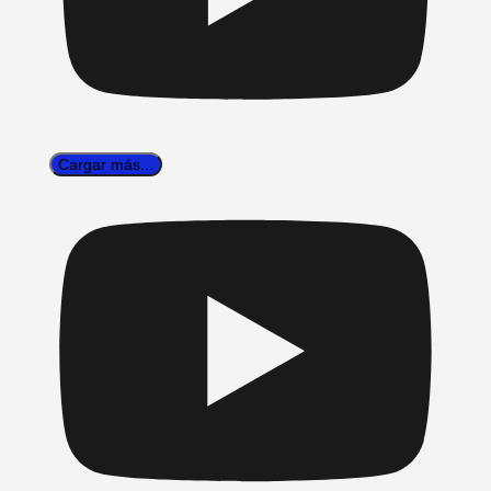
Cargar más...