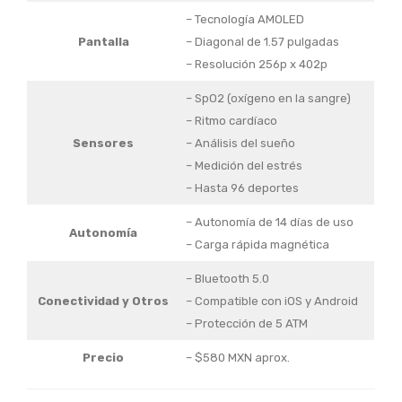
– Tecnología AMOLED
Pantalla
– Diagonal de 1.57 pulgadas
– Resolución 256p x 402p
– SpO2 (oxígeno en la sangre)
– Ritmo cardíaco
Sensores
– Análisis del sueño
– Medición del estrés
– Hasta 96 deportes
– Autonomía de 14 días de uso
Autonomía
– Carga rápida magnética
– Bluetooth 5.0
Conectividad y Otros
– Compatible con iOS y Android
– Protección de 5 ATM
Precio
– $580 MXN aprox.