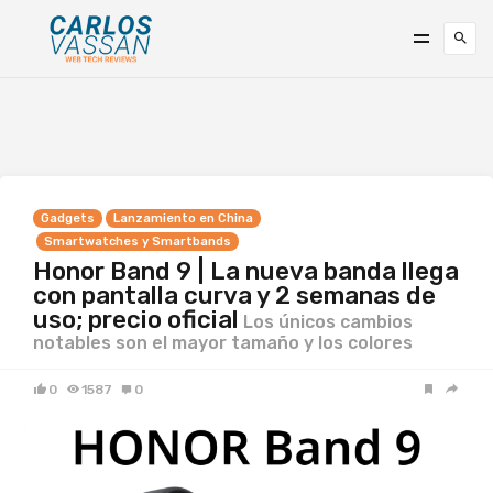
Gadgets
Lanzamiento en China
Smartwatches y Smartbands
Honor Band 9 | La nueva banda llega
con pantalla curva y 2 semanas de
uso; precio oficial
Los únicos cambios
notables son el mayor tamaño y los colores
0
1587
0