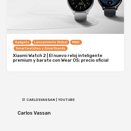
Gadgets
Lanzamiento Global
MWC
Smartwatches y Smartbands
Xiaomi Watch 2 | El nuevo reloj inteligente
premium y barato con Wear OS; precio oficial
CARLOSVASSAN | YOUTUBE
Carlos Vassan