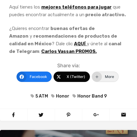
Aquí tienes los
mejores teléfonos para jugar
que
puedes encontrar actualmente a un
precio atractivo.
¿Quieres encontrar
buenas ofertas de
Amazon
y
recomendaciones de productos de
calidad en México
? Dale clic
AQUÍ
y únete al
canal
de Telegram
:
Carlos Vassan PROMOS.
Share via:
Facebook
X (Twitter)
More
5 ATM
Honor
Honor Band 9