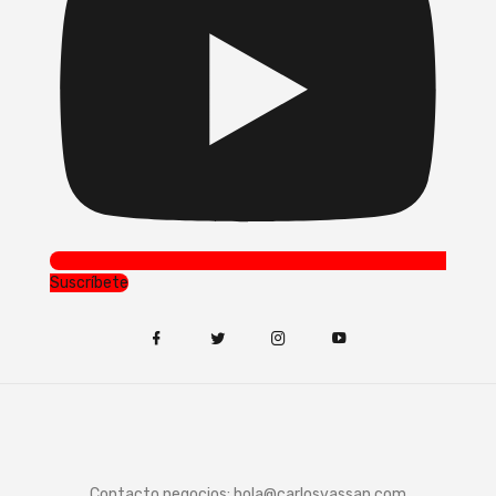
Suscríbete
Contacto negocios:
hola@carlosvassan.com