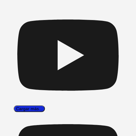
Cargar más...