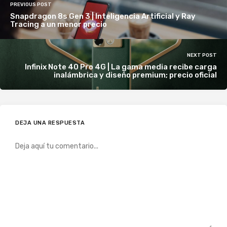
PREVIOUS POST
Snapdragon 8s Gen 3 | Inteligencia Artificial y Ray
Tracing a un menor precio
NEXT POST
Infinix Note 40 Pro 4G | La gama media recibe carga
inalámbrica y diseño premium; precio oficial
DEJA UNA RESPUESTA