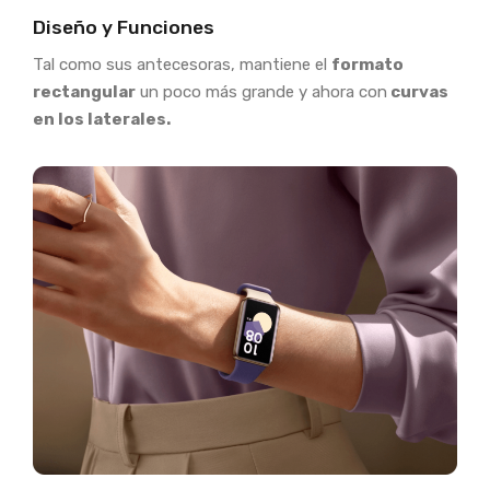
Diseño y Funciones
Tal como sus antecesoras, mantiene el
formato
rectangular
un poco más grande y ahora con
curvas
en los laterales.