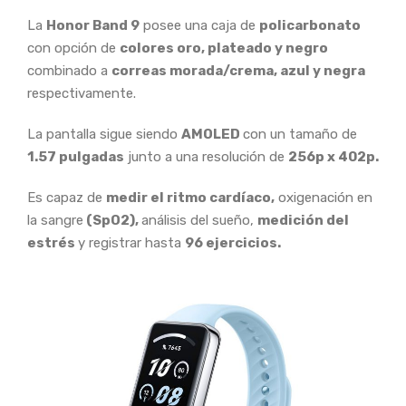
La
Honor Band 9
posee una caja de
policarbonato
con opción de
colores oro, plateado y negro
combinado a
correas morada/crema, azul y negra
respectivamente.
La pantalla sigue siendo
AMOLED
con un tamaño de
1.57 pulgadas
junto a una resolución de
256p x 402p.
Es capaz de
medir el ritmo cardíaco,
oxigenación en
la sangre
(SpO2),
análisis del sueño,
medición del
estrés
y registrar hasta
96 ejercicios.