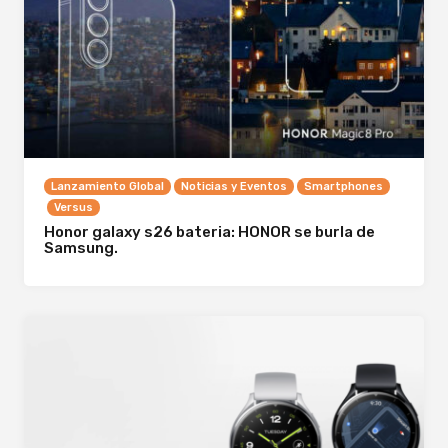
Lanzamiento Global
Noticias y Eventos
Smartphones
Versus
Honor galaxy s26 bateria: HONOR se burla de
Samsung.