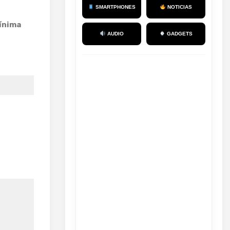
SMARTPHONES
NOTICIAS
ínima
AUDIO
GADGETS