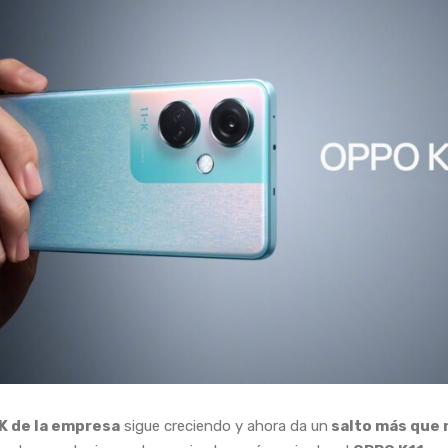
 K de la empresa
sigue creciendo y ahora da un
salto más que 