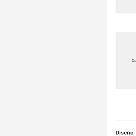
Co
Diseño