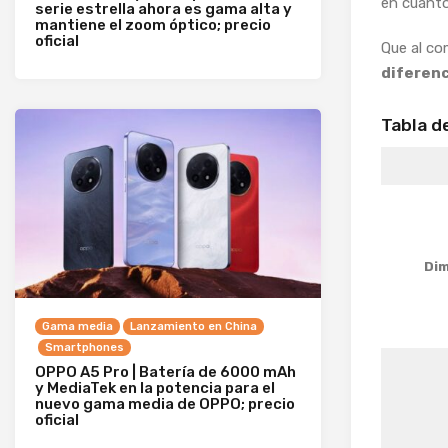
en cuanto
serie estrella ahora es gama alta y
mantiene el zoom óptico; precio
oficial
Que al co
diferenc
Tabla d
Dim
Gama media
Lanzamiento en China
Smartphones
OPPO A5 Pro | Batería de 6000 mAh
y MediaTek en la potencia para el
nuevo gama media de OPPO; precio
oficial