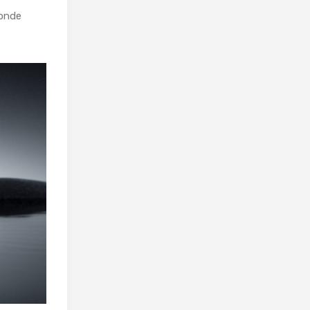
donde