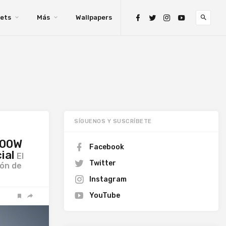
ets
Más
Wallpapers
SÍGUENOS Y SUSCRÍBETE
100W
Facebook
ial
El
Twitter
ión de
Instagram
YouTube