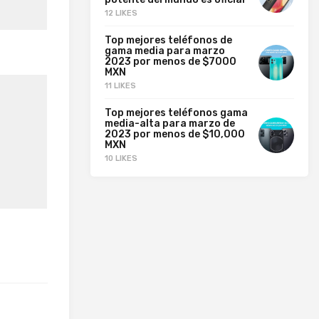
12 LIKES
Top mejores teléfonos de
gama media para marzo
2023 por menos de $7000
MXN
11 LIKES
Top mejores teléfonos gama
media-alta para marzo de
2023 por menos de $10,000
MXN
10 LIKES