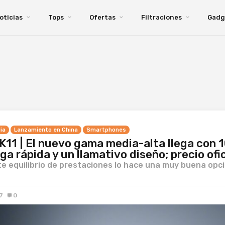
oticias
Tops
Ofertas
Filtraciones
Gadg
ia
Lanzamiento en China
Smartphones
K11 | El nuevo gama media-alta llega con 
ga rápida y un llamativo diseño; precio ofic
e equilibrio de prestaciones lo hace una muy buena opc
7
0