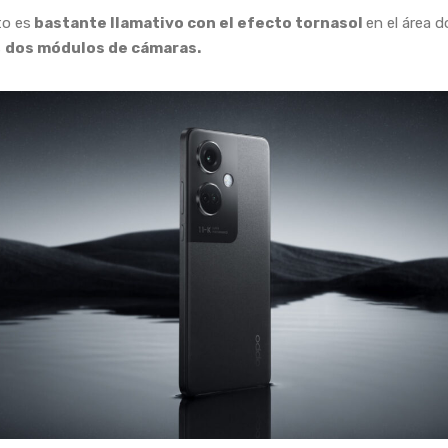
to es
bastante llamativo con el efecto tornasol
en el área 
s
dos módulos de cámaras.