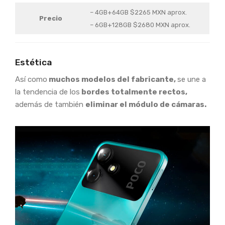
– 4GB+64GB $2265 MXN aprox.
Precio
– 6GB+128GB $2680 MXN aprox.
Estética
Así como
muchos modelos del fabricante,
se une a
la tendencia de los
bordes totalmente rectos,
además de también
eliminar el módulo de cámaras.