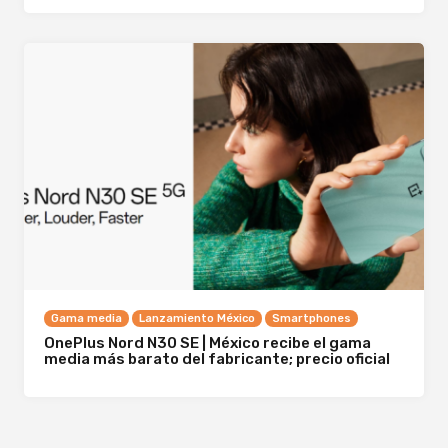
Gama media
Lanzamiento México
Smartphones
OnePlus Nord N30 SE | México recibe el gama
media más barato del fabricante; precio oficial