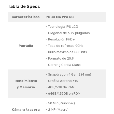
Tabla de Specs
Características
POCO M6 Pro 5G
– Tecnología IPS LCD
– Diagonal de 6.79 pulgadas
– Resolución FHD+
Pantalla
– Tasa de refresco 90Hz
– Brillo máximo de 550 nits
– Formato de 20:9
– Corning Gorilla Glass
– Snapdragon 4 Gen 2 (4 nm)
Rendimiento
– Gráfica Adreno 613
y Memoria
– 4GB/6GB de RAM
– 64GB/128GB en ROM
– 50 MP (Principal)
Cámara trasera
– 2 MP (Macro)