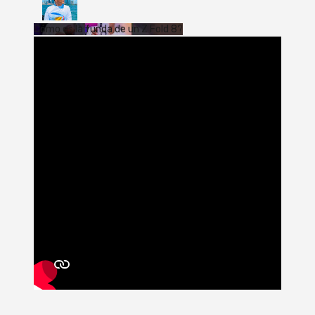
Cómo es la funda de un Z Fold 8?