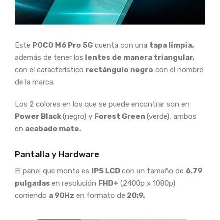
Este
POCO M6 Pro 5G
cuenta con una
tapa limpia,
además de tener los
lentes de manera triangular,
con el característico
rectángulo negro
con el nombre
de la marca.
Los 2 colores en los que se puede encontrar son en
Power Black
(negro) y
Forest Green
(verde), ambos
en
acabado mate.
Pantalla y Hardware
El panel que monta es
IPS LCD
con un tamaño de
6.79
pulgadas
en resolución
FHD+
(2400p x 1080p)
corriendo
a 90Hz
en formato de
20:9.