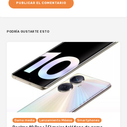
PODRÍA GUSTARTE ESTO
Gama media
Lanzamiento México
Smartphones