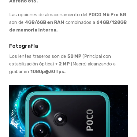
Adreno 613.
Las opciones de almacenamiento del
POCO M6 Pro 5G
son de
4GB/6GB en RAM
combinados a
64GB/128GB
de memoria interna.
Fotografía
Los lentes traseros son de
50 MP
(Principal con
estabilización óptica) +
2 MP
(Macro) alcanzando a
grabar en
1080p@30 fps.