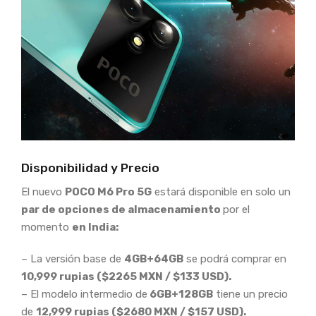
Disponibilidad y Precio
El nuevo
POCO M6 Pro 5G
estará disponible en solo un
par de opciones de almacenamiento
por el
momento
en India:
– La versión base de
4GB+64GB
se podrá comprar en
10,999 rupias ($2265 MXN / $133 USD).
– El modelo intermedio de
6GB+128GB
tiene un precio
de
12,999 rupias ($2680 MXN / $157 USD).