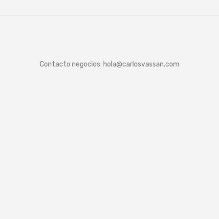
Contacto negocios:
hola@carlosvassan.com