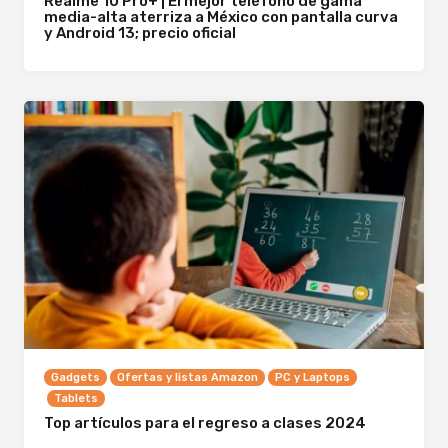
Realme 10 Pro+ | El mejor teléfono de gama
media-alta aterriza a México con pantalla curva
y Android 13; precio oficial
Gadgets
Ofertas y listas Amazon
PC y Laptops
Tablets
Top artículos para el regreso a clases 2024