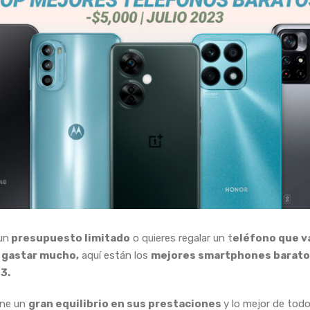
un
presupuesto limitado
o quieres regalar un t
eléfono que va
 gastar mucho,
aquí están los
mejores smartphones barato
23.
ene un
gran equilibrio en sus prestaciones
y lo mejor de tod