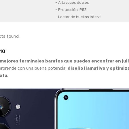
– Altavoces duales
– Protección IP53
– Lector de huellas lateral
cts found.
10
mejores terminales baratos que puedes encontrar en juli
orprende con una buena potencia,
diseño llamativo y optimiz
ota.