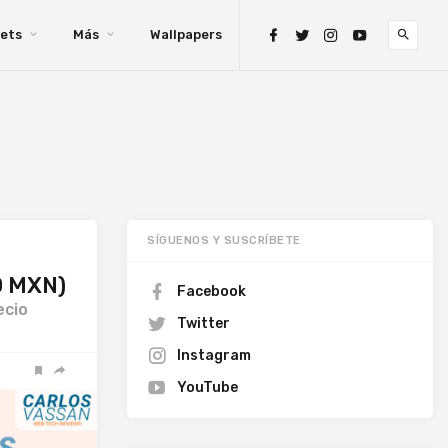
ets
Más
Wallpapers
SÍGUENOS Y SUSCRÍBETE
0 MXN)
Facebook
ecio
Twitter
Instagram
YouTube