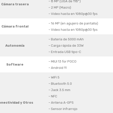
– 8 MP (UGA de 118°)
Cámara trasera
– 2 MP (Macro)
– Video hasta en 1080p@30 fps
– 16 MP (en agujero de pantalla)
Cámara frontal
– Video hasta en 1080p@30 fps
– Batería de 5000 mAh
Autonomía
– Carga rápida de 33W
– Entrada USB tipo-C
– MIUI 13 for POCO
Software
– Android 11
– WiFi 5
– Bluetooth 5.0
– Jack 3.5 mm
– NFC
onectividad y Otros
– Antena A-GPS
– Sensor infrarrojo