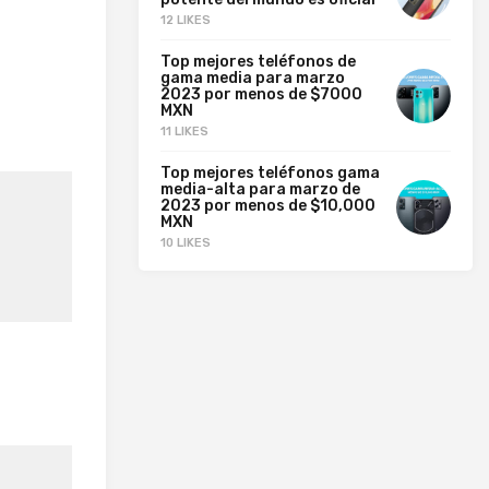
12 LIKES
Top mejores teléfonos de
gama media para marzo
2023 por menos de $7000
MXN
11 LIKES
Top mejores teléfonos gama
media-alta para marzo de
2023 por menos de $10,000
MXN
10 LIKES