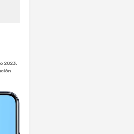
o 2023,
ación