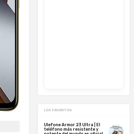
LOS FAVORITOS
Ulefone Armor 23 Ultra | El
teléfono más resistente y
potente del mundo es oficial