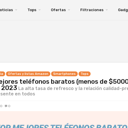
oticias
Tops
Ofertas
Filtraciones
Gadg
ia
Ofertas y listas Amazon
Smartphones
Tops
ejores teléfonos baratos (menos de $500
o 2023
La alta tasa de refresco y la relación calidad-pr
esente en todos
20
0