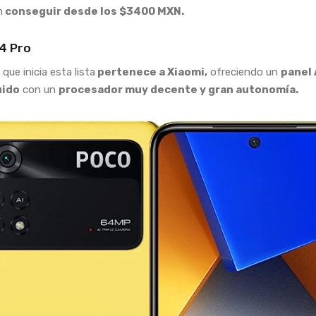
n
conseguir desde los $3400 MXN.
4 Pro
que inicia esta lista
pertenece a Xiaomi,
ofreciendo un
panel
uido
con un
procesador muy decente y gran autonomía.