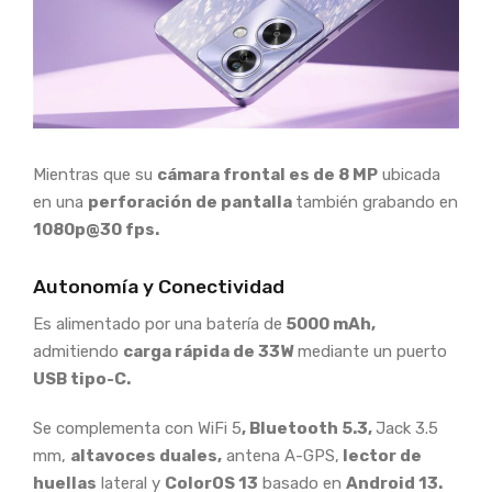
Mientras que su
cámara frontal es de 8 MP
ubicada
en una
perforación de pantalla
también grabando en
1080p@30 fps.
Autonomía y Conectividad
Es alimentado por una batería de
5000 mAh,
admitiendo
carga rápida de 33W
mediante un puerto
USB tipo-C.
Se complementa con WiFi 5
, Bluetooth 5.3,
Jack 3.5
mm,
altavoces duales,
antena A-GPS,
lector de
huellas
lateral y
ColorOS 13
basado en
Android 13.