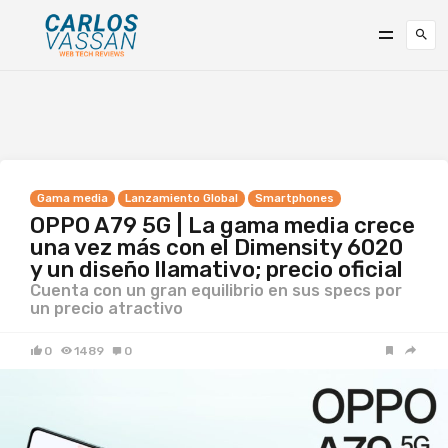
Gama media
Lanzamiento Global
Smartphones
OPPO A79 5G | La gama media crece
una vez más con el Dimensity 6020
y un diseño llamativo; precio oficial
Cuenta con un gran equilibrio en sus specs por
un precio atractivo
0
1489
0