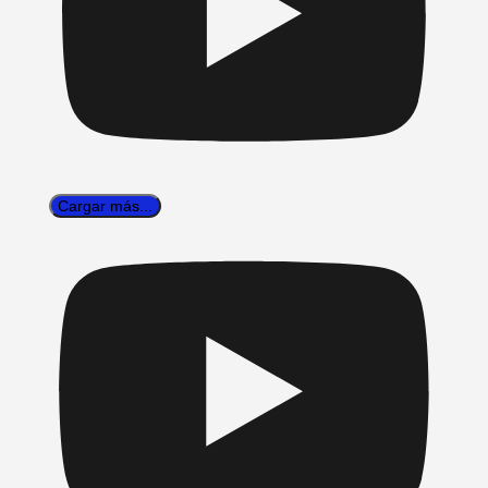
Cargar más...