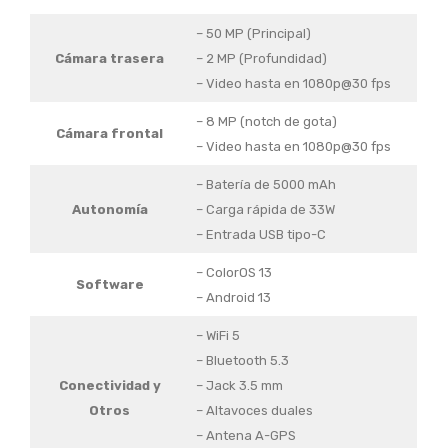
– 50 MP (Principal)
Cámara trasera
– 2 MP (Profundidad)
– Video hasta en 1080p@30 fps
– 8 MP (notch de gota)
Cámara frontal
– Video hasta en 1080p@30 fps
– Batería de 5000 mAh
Autonomía
– Carga rápida de 33W
– Entrada USB tipo-C
– ColorOS 13
Software
– Android 13
– WiFi 5
– Bluetooth 5.3
Conectividad y
– Jack 3.5 mm
Otros
– Altavoces duales
– Antena A-GPS