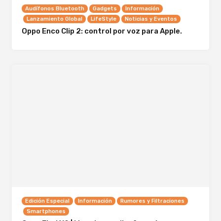
Audífonos Bluetooth
Gadgets
Información
Lanzamiento Global
LifeStyle
Noticias y Eventos
Oppo Enco Clip 2: control por voz para Apple.
Edición Especial
Información
Rumores y Filtraciones
Smartphones