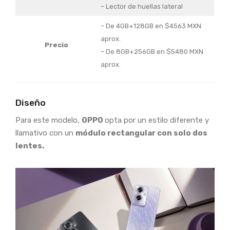
– Lector de huellas lateral
– De 4GB+128GB en $4563 MXN
aprox.
Precio
– De 8GB+256GB en $5480 MXN
aprox.
Diseño
Para este modelo,
OPPO
opta por un estilo diferente y
llamativo con un
módulo rectangular con solo dos
lentes.