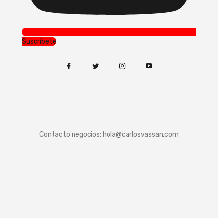
Suscríbete
Contacto negocios:
hola@carlosvassan.com