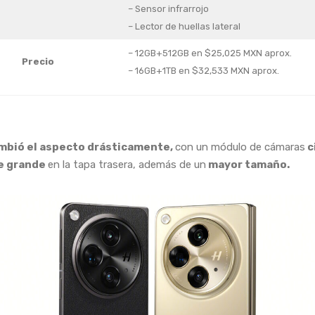
– Sensor infrarrojo
– Lector de huellas lateral
– 12GB+512GB en $25,025 MXN aprox.
Precio
– 16GB+1TB en $32,533 MXN aprox.
mbió el aspecto drásticamente,
con un módulo de cámaras
c
e grande
en la tapa trasera, además de un
mayor tamaño.