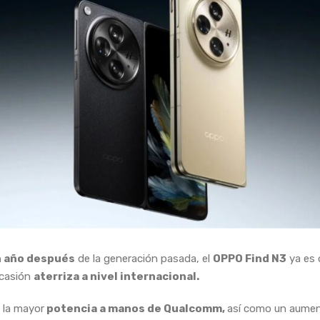
n año después
de la generación pasada, el
OPPO Find N3
ya es o
ocasión
aterriza a nivel internacional.
 la mayor
potencia a manos de Qualcomm,
así como un aume