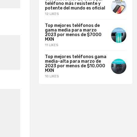
teléfono más resistente y
potente del mundo es oficial
12 LIKES
Top mejores teléfonos de
gama media para marzo
2023 por menos de $7000
MXN
11 LIKES
Top mejores teléfonos gama
media-alta para marzo de
2023 por menos de $10,000
MXN
10 LIKES