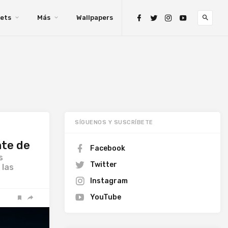
ets
Más
Wallpapers
SÍGUENOS Y SUSCRÍBETE
nte de
Facebook
s
Twitter
 las
Instagram
YouTube