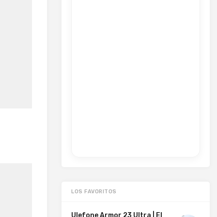
LOS FAVORITOS
Ulefone Armor 23 Ultra | El