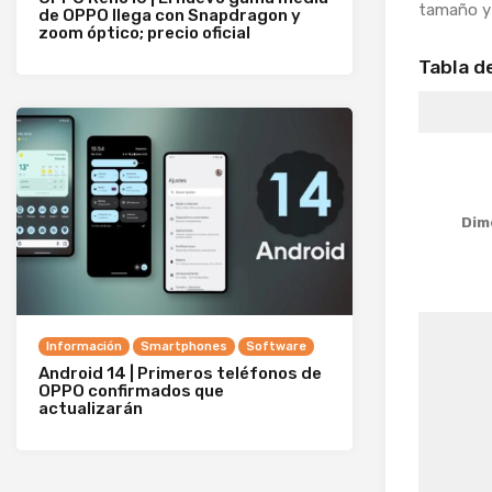
tamaño y
de OPPO llega con Snapdragon y
zoom óptico; precio oficial
Tabla d
Dim
Información
Smartphones
Software
Android 14 | Primeros teléfonos de
OPPO confirmados que
actualizarán