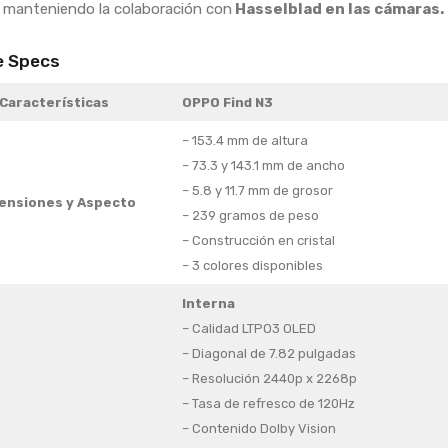
 manteniendo la colaboración con
Hasselblad en las cámaras.
e Specs
Características
OPPO Find N3
– 153.4 mm de altura
– 73.3 y 143.1 mm de ancho
– 5.8 y 11.7 mm de grosor
ensiones y Aspecto
– 239 gramos de peso
– Construcción en cristal
– 3 colores disponibles
Interna
– Calidad LTPO3 OLED
– Diagonal de 7.82 pulgadas
– Resolución 2440p x 2268p
– Tasa de refresco de 120Hz
– Contenido Dolby Vision