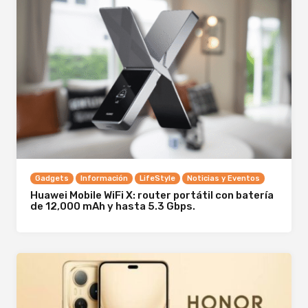
Gadgets
Información
LifeStyle
Noticias y Eventos
Huawei Mobile WiFi X: router portátil con batería
de 12,000 mAh y hasta 5.3 Gbps.