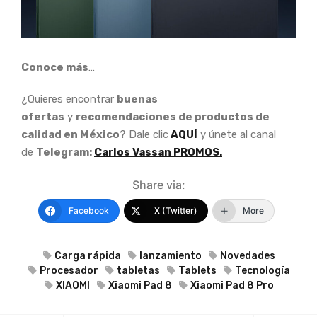
Conoce más
…
¿Quieres encontrar
buenas
ofertas
y
recomendaciones de productos de
calidad en México
? Dale clic
AQUÍ
y únete al canal
de
Telegram:
Carlos Vassan PROMOS.
Share via:
Facebook
X (Twitter)
More
Carga rápida
lanzamiento
Novedades
Procesador
tabletas
Tablets
Tecnología
XIAOMI
Xiaomi Pad 8
Xiaomi Pad 8 Pro