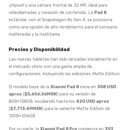
chipset
y una cámara frontal de 32 MP, ideal para
videollamadas y creación de contenido. La
Pad 8
estándar, con el Snapdragon 8s Gen 4, se posiciona
como una opción de alto rendimiento para el consumo
multimedia y la multitarea.
Precios y Disponibilidad
Las nuevas tabletas han sido lanzadas inicialmente en
el mercado chino con una gama amplia de
configuraciones, incluyendo las ediciones
Matte Edition
.
El modelo base de la
Xiaomi Pad 8
inicia en
308
USD
aprox
(
$5,656.56MXN
) para su versión de
8GB+128GB, escalando hasta los
420 USD aprox
(
$7,713.49MXN
) para la variante Matte Edition de
12GB+256GB.
Por su parte, la
Xiaomi Pad 8 Pro
comienza en
392