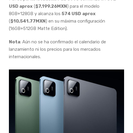
USD
aprox
(
$7,199.26MXN
) para el modelo
8GB+128GB y alcanza los
574
USD
aprox
(
$10,541.77MXN
) en su máxima configuración
(16GB+512GB Matte Edition).
Nota
: Aún no se ha confirmado el calendario de
lanzamiento ni los precios para los mercados
internacionales.