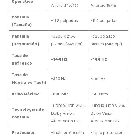
Operativo
Android 15/16)
Android 15/16)
Pantalla
-11.2 pulgadas
-11.2 pulgadas
(Tamaño)
Pantalla
-3200 x 2136
-3200 x 2136
(Resolución)
píxeles (345 ppi)
píxeles (345 ppi)
Tasa de
-144 Hz
-144 Hz
Refresco
Tasa de
-360 Hz
-360 Hz
Muestreo Táctil
Brillo Máximo
-800 nits
-800 nits
-HDR10, HDR Vivid,
-HDR10, HDR Vivid,
Tecnologías de
Dolby Vision,
Dolby Vision,
Pantalla
Atenuación DC
Atenuación DC
Protección
-Triple protección
-Triple protección