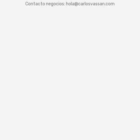
Contacto negocios:
hola@carlosvassan.com