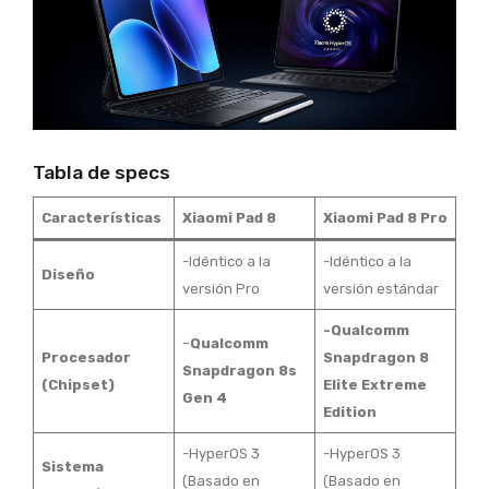
Tabla de specs
Características
Xiaomi Pad 8
Xiaomi Pad 8 Pro
-Idéntico a la
-Idéntico a la
Diseño
versión Pro
versión estándar
-Qualcomm
–
Qualcomm
Procesador
Snapdragon 8
Snapdragon 8s
(Chipset)
Elite Extreme
Gen 4
Edition
-HyperOS 3
-HyperOS 3
Sistema
(Basado en
(Basado en