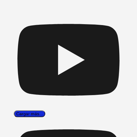
Cargar más...