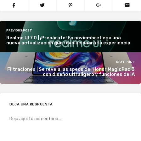
PREVIOUS POST
Realme UI 7.0 | ¡Prepárate! En noviembre llega una
nueva actualización que revolucionará tu experiencia
NEXT POST
Filtraciones | Se revela las specs del Honor MagicPad 3
con diseño ultraligero y funciones de IA
DEJA UNA RESPUESTA