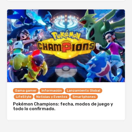
Gama gamer
Información
Lanzamiento Global
LifeStyle
Noticias y Eventos
Smartphones
Pokémon Champions: fecha, modos de juego y
todo lo confirmado.