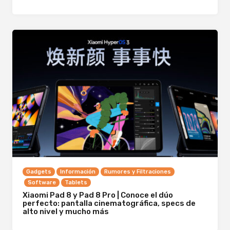
Gadgets
Información
Rumores y Filtraciones
Software
Tablets
Xiaomi Pad 8 y Pad 8 Pro | Conoce el dúo
perfecto: pantalla cinematográfica, specs de
alto nivel y mucho más