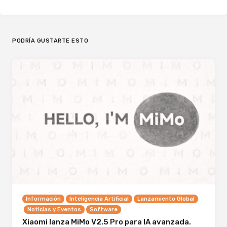
PODRÍA GUSTARTE ESTO
Información
Inteligencia Artificial
Lanzamiento Global
Noticias y Eventos
Software
Xiaomi lanza MiMo V2.5 Pro para IA avanzada.