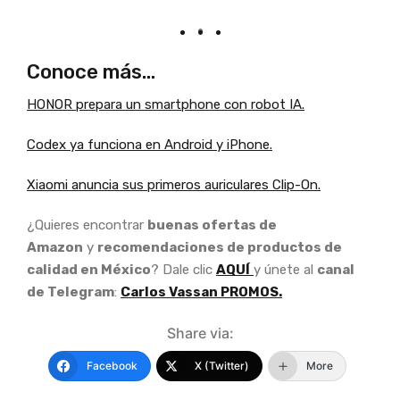
Conoce más…
HONOR prepara un smartphone con robot IA.
Codex ya funciona en Android y iPhone.
Xiaomi anuncia sus primeros auriculares Clip-On.
¿Quieres encontrar
buenas ofertas de
Amazon
y
recomendaciones de productos de
calidad en México
? Dale clic
AQUÍ
y únete al
canal
de Telegram
:
Carlos Vassan PROMOS.
Share via:
Facebook
X (Twitter)
More