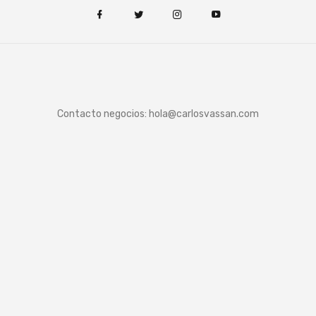
Contacto negocios:
hola@carlosvassan.com