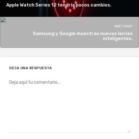
Apple Watch Series 12 tendría pocos cambios.
NEXT POST
Samsung y Google muestran nuevos lentes
inteligentes.
DEJA UNA RESPUESTA