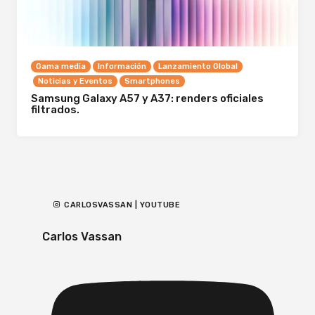
Gama media
Información
Lanzamiento Global
Noticias y Eventos
Smartphones
Samsung Galaxy A57 y A37: renders oficiales
filtrados.
CARLOSVASSAN | YOUTUBE
Carlos Vassan