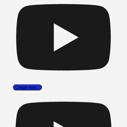
Cargar más...