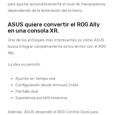
para ajustar automáticamente el nivel de transparencia
dependiendo de la iluminación del entorno.
ASUS quiere convertir el ROG Ally
en una consola XR.
Uno de los enfoques más interesantes es cómo ASUS
busca integrar completamente estos lentes con el ROG
Ally.
La idea es permitir:
Ajustes en tiempo real
Configuración desde Armoury Crate
Pantalla dual
Experiencia portátil inmersiva
Además, ASUS desarrolló el ROG Control Dock para