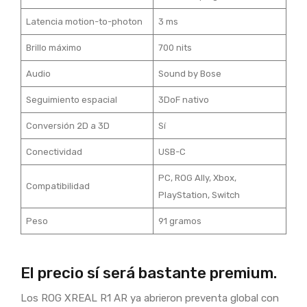
Latencia motion-to-photon
3 ms
Brillo máximo
700 nits
Audio
Sound by Bose
Seguimiento espacial
3DoF nativo
Conversión 2D a 3D
Sí
Conectividad
USB-C
PC, ROG Ally, Xbox,
Compatibilidad
PlayStation, Switch
Peso
91 gramos
El precio sí será bastante premium.
Los ROG XREAL R1 AR ya abrieron preventa global con