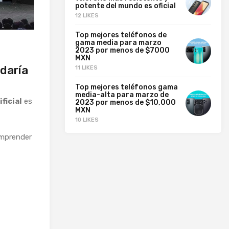
potente del mundo es oficial
12 LIKES
Top mejores teléfonos de
gama media para marzo
2023 por menos de $7000
MXN
udaría
11 LIKES
Top mejores teléfonos gama
media-alta para marzo de
ficial
es
2023 por menos de $10,000
MXN
10 LIKES
omprender