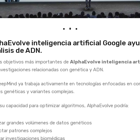
haEvolve inteligencia artificial Google ay
lisis de ADN.
os objetivos más importantes de
AlphaEvolve inteligencia arti
investigaciones relacionadas con genética y ADN.
eepMind ya trabaja activamente en tecnologías enfocadas en c
s genéticas y variantes complejas.
 su capacidad para optimizar algoritmos, AlphaEvolve podría:
zar grandes volúmenes de datos genéticos
ctar patrones complejos
ar investigaciones biomédicas