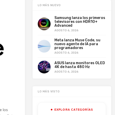
LO MÁS NUEVO
Samsung lanza los primeros
televisores con HDR10+
Advanced
AGOSTO 6, 2026
Meta lanza Muse Code, su
nuevo agente de IA para
programadores
AGOSTO 6, 2026
ASUS lanza monitores OLED
4K de hasta 480 Hz
AGOSTO 6, 2026
LO MÁS VISTO
e los
EXPLORA CATEGORÍAS