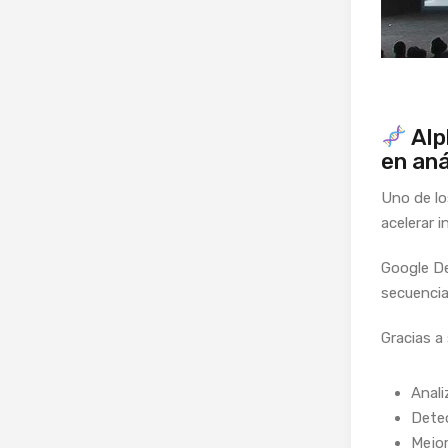
Alp
en aná
Uno de l
acelerar 
Google D
secuencia
Gracias a
Anali
Dete
Mejor