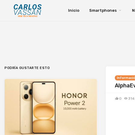
Inicio
Smartphones
N
PODRÍA GUSTARTE ESTO
Informaci
AlphaEv
0
314