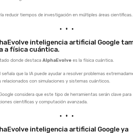
ía reducir tiempos de investigación en múltiples áreas científicas.
haEvolve inteligencia artificial Google ta
 a física cuántica.
rtado donde destaca
AlphaEvolve
es la física cuántica.
señala que la IA puede ayudar a resolver problemas extremadam
 relacionados con simulaciones y sistemas cuánticos.
oogle considera que este tipo de herramientas serán clave para 
ciones científicas y computación avanzada.
haEvolve inteligencia artificial Google ya