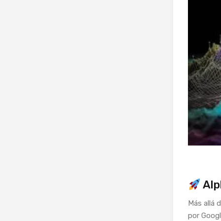
Alp
Más allá d
por Googl