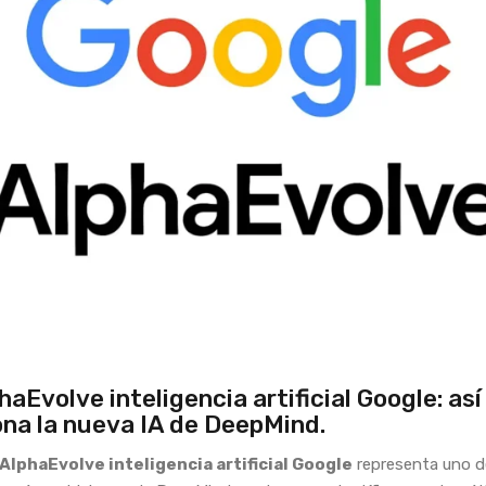
aEvolve inteligencia artificial Google: así
na la nueva IA de DeepMind.
AlphaEvolve inteligencia artificial Google
representa uno d