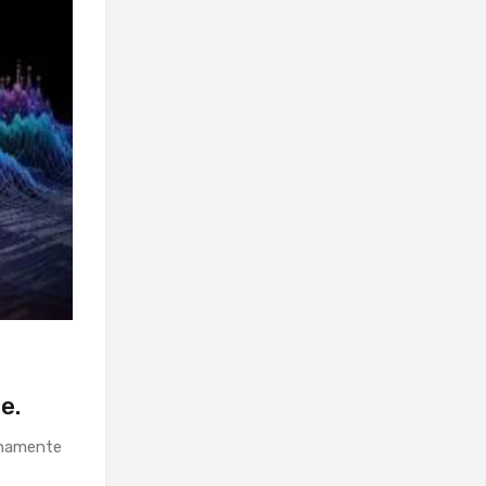
e.
rnamente