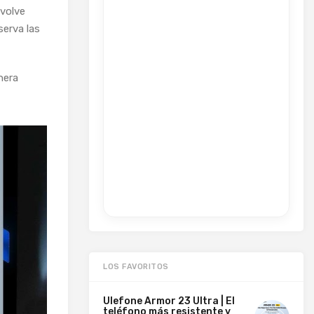
Evolve
serva las
nera
LOS FAVORITOS
Ulefone Armor 23 Ultra | El
teléfono más resistente y