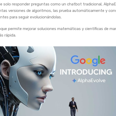
de solo responder preguntas como un chatbot tradicional, Alpha
intas versiones de algoritmos, las prueba automáticamente y con
entes para seguir evolucionándolas.
que permite mejorar soluciones matemáticas y científicas de ma
s rápida.