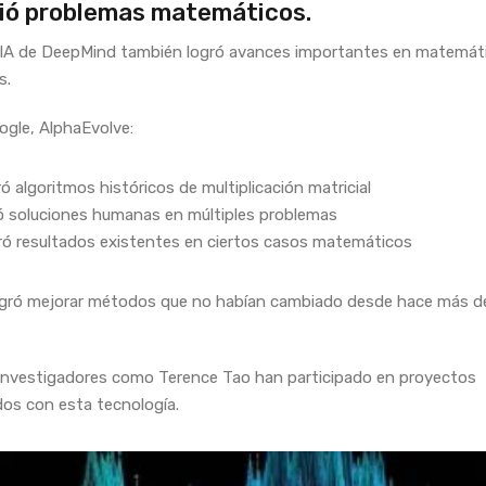
vió problemas matemáticos.
 IA de DeepMind también logró avances importantes en matemát
s.
gle, AlphaEvolve:
ó algoritmos históricos de multiplicación matricial
ó soluciones humanas en múltiples problemas
ó resultados existentes en ciertos casos matemáticos
ogró mejorar métodos que no habían cambiado desde hace más d
nvestigadores como Terence Tao han participado en proyectos
dos con esta tecnología.