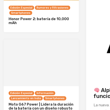
Edición Especial
Rumores y Filtraciones
Smartphones
Honor Power 2: batería de 10,000
mAh
Alph
Edición Especial
Información
funcio
Lanzamiento en India
Smartphones
Moto G67 Power | Lidera la duración
La nueva
de la batería con un diseño robusto