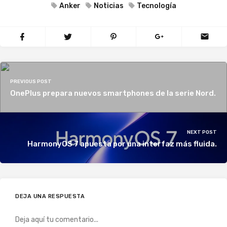
Anker
Noticias
Tecnología
PREVIOUS POST
OnePlus prepara nuevos smartphones de la serie Nord.
NEXT POST
HarmonyOS 7 apuesta por una interfaz más fluida.
DEJA UNA RESPUESTA