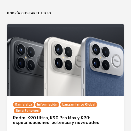
PODRÍA GUSTARTE ESTO
Gama alta
Información
Lanzamiento Global
Smartphones
Redmi K90 Ultra, K90 Pro Max y K90:
especificaciones, potencia y novedades.