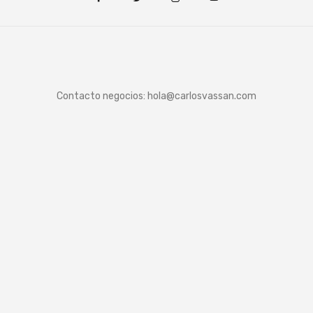
Contacto negocios:
hola@carlosvassan.com