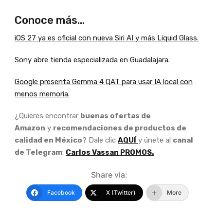
Conoce más…
iOS 27 ya es oficial con nueva Siri AI y más Liquid Glass.
Sony abre tienda especializada en Guadalajara.
Google presenta Gemma 4 QAT para usar IA local con
menos memoria.
¿Quieres encontrar
buenas ofertas de
Amazon
y
recomendaciones de productos de
calidad en México
? Dale clic
AQUÍ
y únete al
canal
de Telegram
:
Carlos Vassan PROMOS.
Share via:
Facebook
X (Twitter)
More