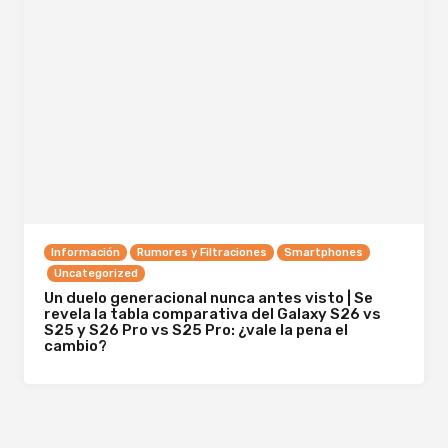
Información
Rumores y Filtraciones
Smartphones
Uncategorized
Un duelo generacional nunca antes visto | Se
revela la tabla comparativa del Galaxy S26 vs
S25 y S26 Pro vs S25 Pro: ¿vale la pena el
cambio?