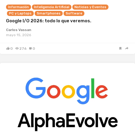
Información
Inteligencia Artificial
Noticias y Eventos
PC y Laptops
Smartphones
Software
Google I/O 2026: todo lo que veremos.
Carlos Vassan
mayo 15, 2026
0
276
0