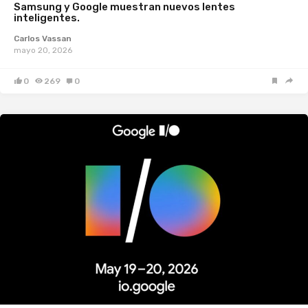
Samsung y Google muestran nuevos lentes
inteligentes.
Carlos Vassan
mayo 20, 2026
0
269
0