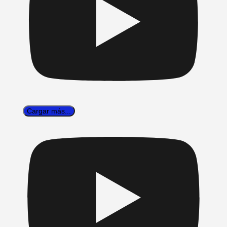
Cargar más...