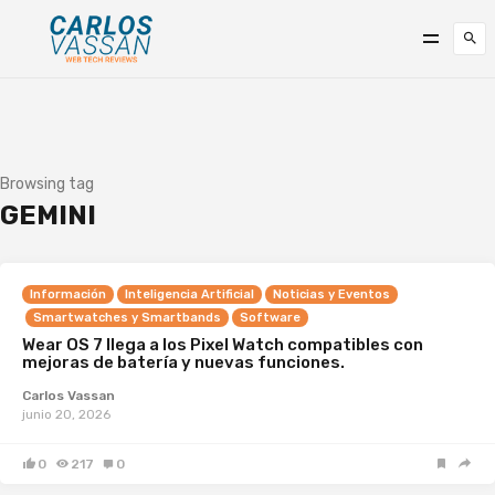
Browsing tag
GEMINI
Información
Inteligencia Artificial
Noticias y Eventos
Smartwatches y Smartbands
Software
Wear OS 7 llega a los Pixel Watch compatibles con
mejoras de batería y nuevas funciones.
Carlos Vassan
junio 20, 2026
0
217
0