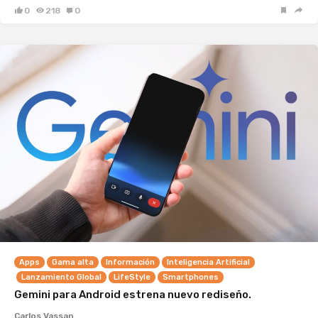
0
218
0
Apps
Gama alta
Información
Inteligencia Artificial
Lanzamiento Global
LifeStyle
Smartphones
Gemini para Android estrena nuevo rediseño.
Carlos Vassan