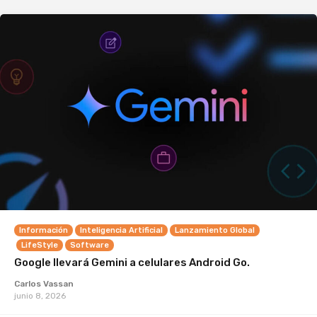
Información
Inteligencia Artificial
Lanzamiento Global
LifeStyle
Software
Google llevará Gemini a celulares Android Go.
Carlos Vassan
junio 8, 2026