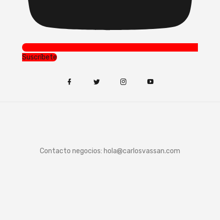
Suscríbete
Contacto negocios:
hola@carlosvassan.com