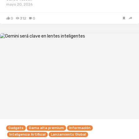
mayo 20, 2026
0
312
0
Gadgets
Gama alta premium
Información
Inteligencia Artificial
Lanzamiento Global