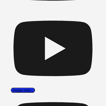
Cargar más...