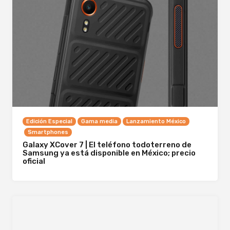
Edición Especial
Gama media
Lanzamiento México
Smartphones
Galaxy XCover 7 | El teléfono todoterreno de
Samsung ya está disponible en México; precio
oficial