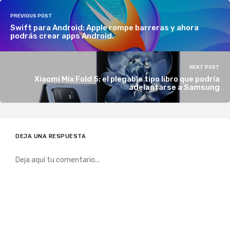
PREVIOUS POST
Swift para Android: Apple rompe barreras y ahora
podrás crear apps Android.
NEXT POST
Xiaomi Mix Fold 5: el plegable tipo libro que podría
adelantarse a Samsung
DEJA UNA RESPUESTA