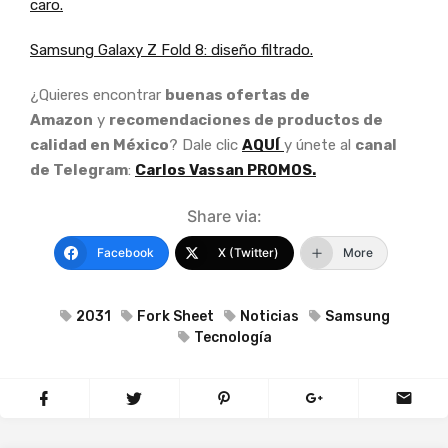
caro.
Samsung Galaxy Z Fold 8: diseño filtrado.
¿Quieres encontrar
buenas ofertas de
Amazon
y
recomendaciones de productos de
calidad en México
? Dale clic
AQUÍ
y únete al
canal
de Telegram
:
Carlos Vassan PROMOS.
Share via:
Facebook
X (Twitter)
More
2031
Fork Sheet
Noticias
Samsung
Tecnología