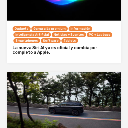
Gadgets
Gama alta premium
Información
Inteligencia Artificial
Noticias y Eventos
PC y Laptops
Smartphones
Software
Tablets
La nueva Siri AI ya es oficial y cambia por
completo a Apple.