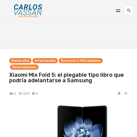
Gama alta
Información
Rumores y Filtraciones
Smartphones
Xiaomi Mix Fold 5: el plegable tipo libro que
podría adelantarse a Samsung
0
401
0