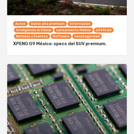
Autos
Gama alta premium
Información
Inteligencia Artificial
Lanzamiento México
LifeStyle
Noticias y Eventos
Software
Uncategorized
XPENG G9 México: specs del SUV premium.