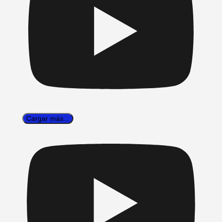
Cargar más...