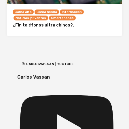
Gama alta
Gama media
Información
Noticias y Eventos
Smartphones
¿Fin teléfonos ultra chinos?.
CARLOSVASSAN | YOUTUBE
Carlos Vassan