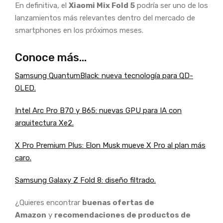
En definitiva, el
Xiaomi Mix Fold 5
podría ser uno de los
lanzamientos más relevantes dentro del mercado de
smartphones en los próximos meses.
Conoce más…
Samsung QuantumBlack: nueva tecnología para QD-
OLED.
Intel Arc Pro B70 y B65: nuevas GPU para IA con
arquitectura Xe2.
X Pro Premium Plus: Elon Musk mueve X Pro al plan más
caro.
Samsung Galaxy Z Fold 8: diseño filtrado.
¿Quieres encontrar
buenas ofertas de
Amazon
y
recomendaciones de productos de