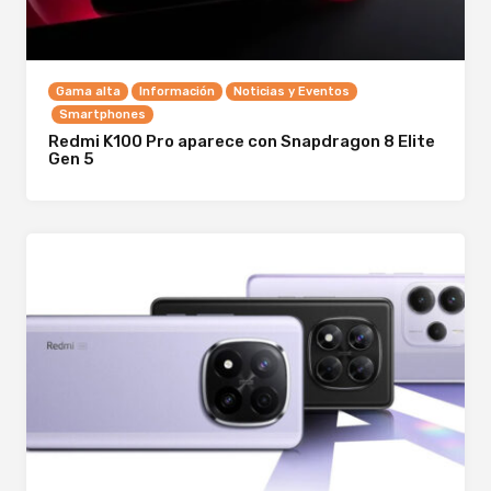
Gama alta
Información
Noticias y Eventos
Smartphones
Redmi K100 Pro aparece con Snapdragon 8 Elite
Gen 5