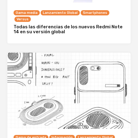
Gama media
Lanzamiento Global
Smartphones
Versus
Todas las diferencias de los nuevos Redmi Note
14 en su versión global
Gama de entrada
Información
Lanzamiento Global