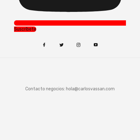
Suscríbete
Contacto negocios:
hola@carlosvassan.com