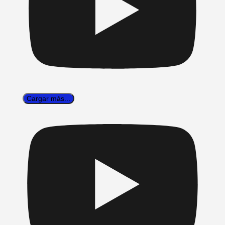
Cargar más...