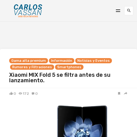
Gama alta premium
Información
Noticias y Eventos
Rumores y Filtraciones
Smartphones
Xiaomi MIX Fold 5 se filtra antes de su
lanzamiento.
0
172
0