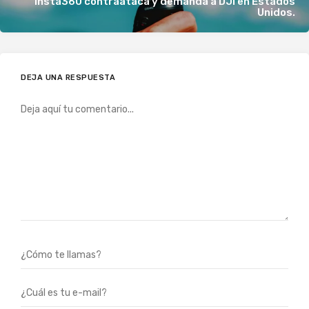
Insta360 contraataca y demanda a DJI en Estados
Unidos.
DEJA UNA RESPUESTA