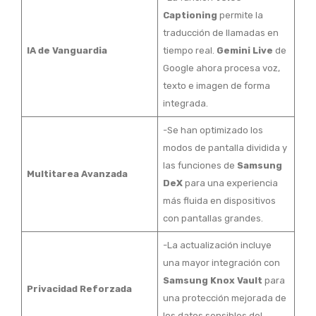
Captioning
permite la
traducción de llamadas en
IA de Vanguardia
tiempo real.
Gemini Live
de
Google ahora procesa voz,
texto e imagen de forma
integrada.
-Se han optimizado los
modos de pantalla dividida y
las funciones de
Samsung
Multitarea Avanzada
DeX
para una experiencia
más fluida en dispositivos
con pantallas grandes.
-La actualización incluye
una mayor integración con
Samsung Knox Vault
para
Privacidad Reforzada
una protección mejorada de
los datos sensibles del