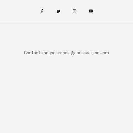
Contacto negocios:
hola@carlosvassan.com