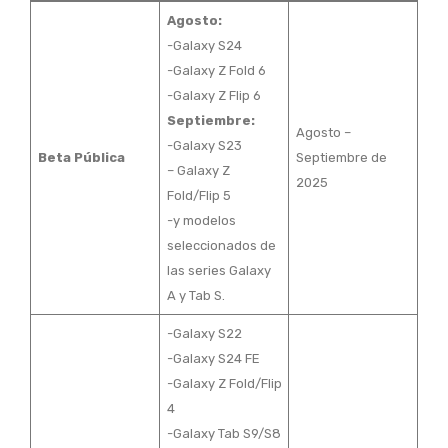
Agosto:
-Galaxy S24
-Galaxy Z Fold 6
-Galaxy Z Flip 6
Septiembre:
Agosto –
-Galaxy S23
Beta Pública
Septiembre de
– Galaxy Z
2025
Fold/Flip 5
-y modelos
seleccionados de
las series Galaxy
A y Tab S.
-Galaxy S22
-Galaxy S24 FE
-Galaxy Z Fold/Flip
4
-Galaxy Tab S9/S8