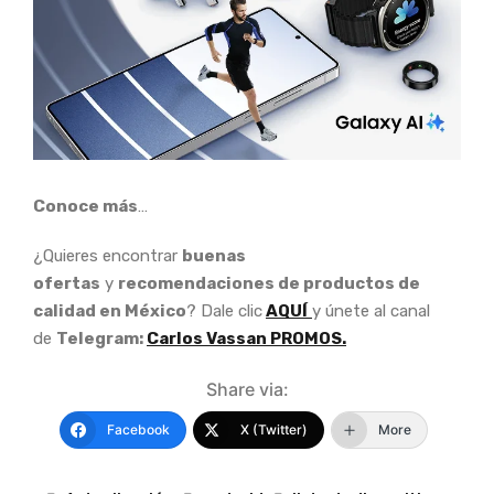
Conoce más
…
¿Quieres encontrar
buenas
ofertas
y
recomendaciones de productos de
calidad en México
? Dale clic
AQUÍ
y únete al canal
de
Telegram:
Carlos Vassan PROMOS.
Share via:
Facebook
X (Twitter)
More