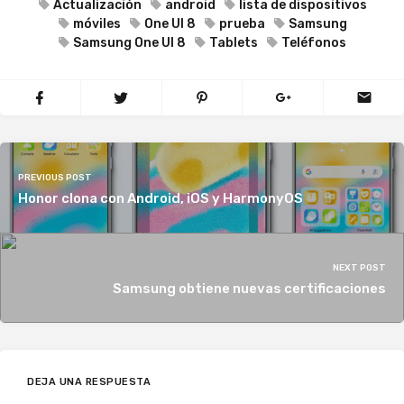
Actualización
android
lista de dispositivos
móviles
One UI 8
prueba
Samsung
Samsung One UI 8
Tablets
Teléfonos
PREVIOUS POST
Honor clona con Android, iOS y HarmonyOS
NEXT POST
Samsung obtiene nuevas certificaciones
DEJA UNA RESPUESTA