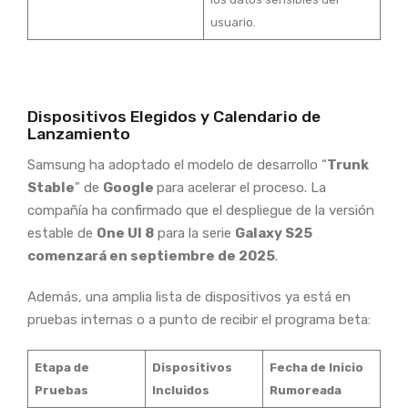
usuario.
Dispositivos Elegidos y Calendario de
Lanzamiento
Samsung ha adoptado el modelo de desarrollo “
Trunk
Stable
” de
Google
para acelerar el proceso. La
compañía ha confirmado que el despliegue de la versión
estable de
One UI 8
para la serie
Galaxy S25
comenzará en septiembre de 2025
.
Además, una amplia lista de dispositivos ya está en
pruebas internas o a punto de recibir el programa beta:
Etapa de
Dispositivos
Fecha de Inicio
Pruebas
Incluidos
Rumoreada