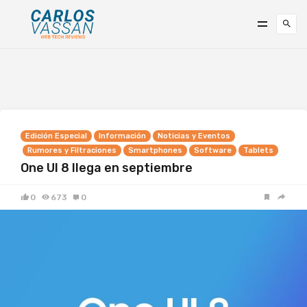
Edición Especial
Información
Noticias y Eventos
Rumores y Filtraciones
Smartphones
Software
Tablets
One UI 8 llega en septiembre
0
673
0