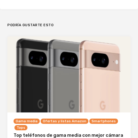
PODRÍA GUSTARTE ESTO
Gama media
Ofertas y listas Amazon
Smartphones
Tops
Top teléfonos de gama media con mejor cámara