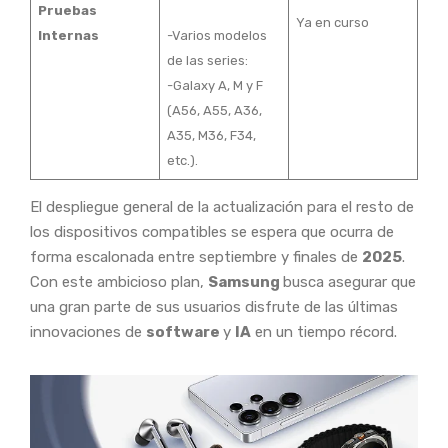
Pruebas
Ya en curso
Internas
-Varios modelos
de las series:
-Galaxy A, M y F
(A56, A55, A36,
A35, M36, F34,
etc.).
El despliegue general de la actualización para el resto de
los dispositivos compatibles se espera que ocurra de
forma escalonada entre septiembre y finales de
2025
.
Con este ambicioso plan,
Samsung
busca asegurar que
una gran parte de sus usuarios disfrute de las últimas
innovaciones de
software
y
IA
en un tiempo récord.