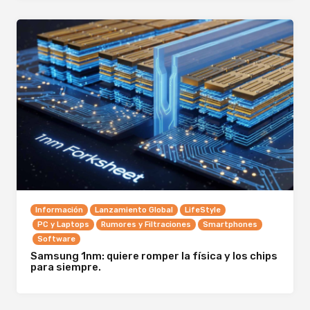
Información
Lanzamiento Global
LifeStyle
PC y Laptops
Rumores y Filtraciones
Smartphones
Software
Samsung 1nm: quiere romper la física y los chips
para siempre.