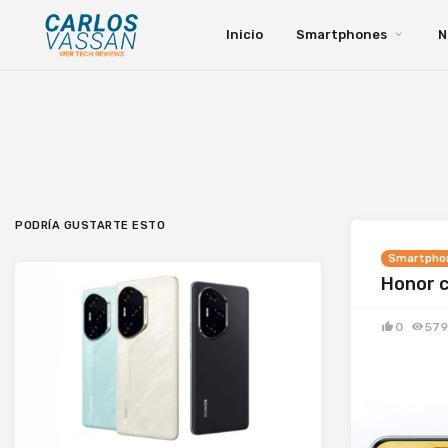
Inicio
Smartphones
N
PODRÍA GUSTARTE ESTO
Smartpho
Honor c
0
579