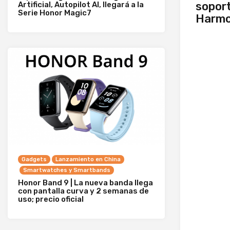
soport
Artificial, Autopilot AI, llegará a la
Serie Honor Magic7
Harmo
Gadgets
Lanzamiento en China
Smartwatches y Smartbands
Honor Band 9 | La nueva banda llega
con pantalla curva y 2 semanas de
uso; precio oficial