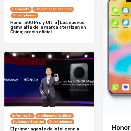
Gama alta
Lanzamiento en China
Smartphones
Honor 300 Pro y Ultra | Los nuevos
gama alta de la marca aterrizan en
China; precio oficial
Información
Inteligencia Artificial
Noticias y Eventos
Smartphones
Honor 
El primer agente de Inteligencia