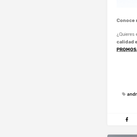
Conoce 
¿Quieres
calidad 
PROMOS
andr