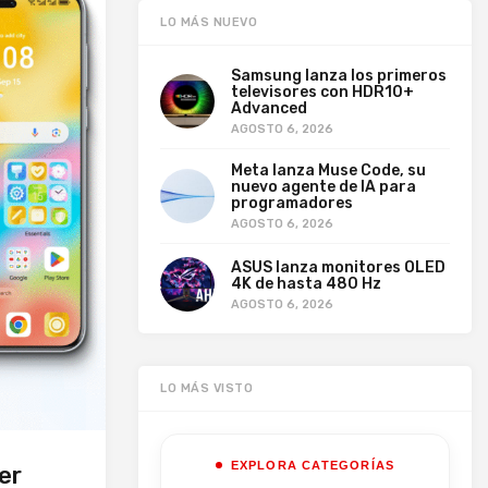
LO MÁS NUEVO
Samsung lanza los primeros
televisores con HDR10+
Advanced
AGOSTO 6, 2026
Meta lanza Muse Code, su
nuevo agente de IA para
programadores
AGOSTO 6, 2026
ASUS lanza monitores OLED
4K de hasta 480 Hz
AGOSTO 6, 2026
LO MÁS VISTO
EXPLORA CATEGORÍAS
er