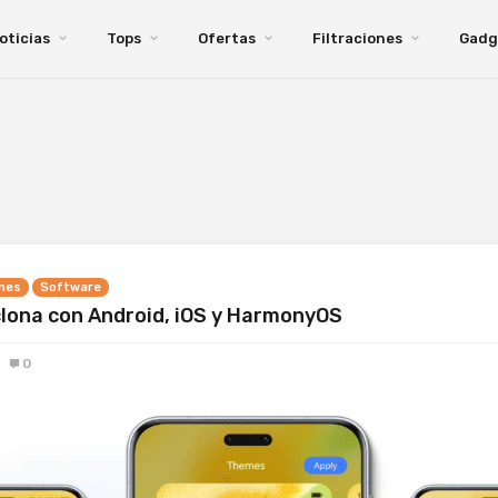
oticias
Tops
Ofertas
Filtraciones
Gadg
nes
Software
lona con Android, iOS y HarmonyOS
0