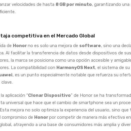
anzar velocidades de hasta
8 GB por minuto
, garantizando una
ficiente.
taja competitiva en el Mercado Global
ida de
Honor
no es solo una mejora de
software
, sino una decl
ca. Al facilitar la transferencia de datos desde dispositivos de su
res, la marca se posiciona como una opción accesible y amigable
res. La compatibilidad con
HarmonyOS Next
, el sistema de su
uawei
, es un punto especialmente notable que refuerza su ofert
clave.
la aplicación “
Clonar Dispositivo
” de Honor se ha transforma
ta universal que hace que el cambio de smartphone sea un proce
 Esta mejora no solo optimiza la experiencia del usuario, sino que
el compromiso de
Honor
por competir de manera más efectiva en
lobal, atrayendo a una base de consumidores más amplia y diver