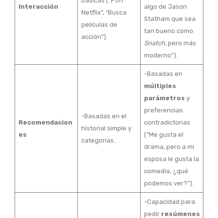
básicas (“Pon
Interacción
algo de Jason
Netflix”, “Busca
Statham que sea
películas de
tan bueno como
acción”).
Snatch
, pero más
moderno”).
-Basadas en
múltiples
parámetros
y
preferencias
-Basadas en el
Recomendacion
contradictorias
historial simple y
es
(“Me gusta el
categorías.
drama, pero a mi
esposa le gusta la
comedia, ¿qué
podemos ver?”).
-Capacidad para
pedir
resúmenes