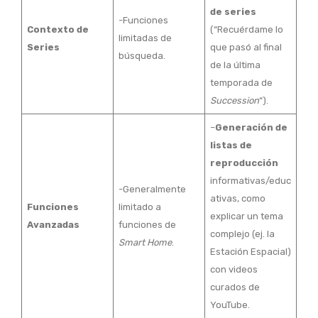
de series
-Funciones
Contexto de
(“Recuérdame lo
limitadas de
Series
que pasó al final
búsqueda.
de la última
temporada de
Succession
“).
–
Generación de
listas de
reproducción
informativas/educ
-Generalmente
ativas, como
Funciones
limitado a
explicar un tema
Avanzadas
funciones de
complejo (ej. la
Smart Home
.
Estación Espacial)
con videos
curados de
YouTube.