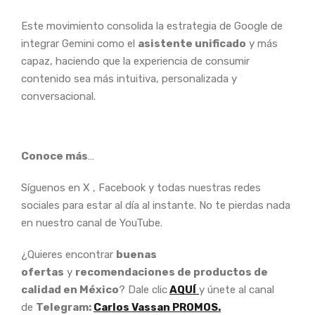
Este movimiento consolida la estrategia de Google de
integrar Gemini como el
asistente unificado
y más
capaz, haciendo que la experiencia de consumir
contenido sea más intuitiva, personalizada y
conversacional.
Conoce más
…
Síguenos en X , Facebook y todas nuestras redes
sociales para estar al día al instante. No te pierdas nada
en nuestro canal de YouTube.
¿Quieres encontrar
buenas
ofertas
y
recomendaciones de productos de
calidad en México
? Dale clic
AQUÍ
y únete al canal
de
Telegram:
Carlos Vassan PROMOS.