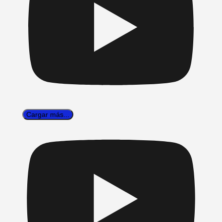
Cargar más...