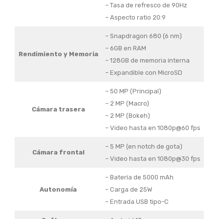
– Tasa de refresco de 90Hz
– Aspecto ratio 20:9
– Snapdragon 680 (6 nm)
– 6GB en RAM
Rendimiento y Memoria
– 128GB de memoria interna
– Expandible con MicroSD
– 50 MP (Principal)
– 2 MP (Macro)
Cámara trasera
– 2 MP (Bokeh)
– Video hasta en 1080p@60 fps
– 5 MP (en notch de gota)
Cámara frontal
– Video hasta en 1080p@30 fps
– Batería de 5000 mAh
Autonomía
– Carga de 25W
– Entrada USB tipo-C