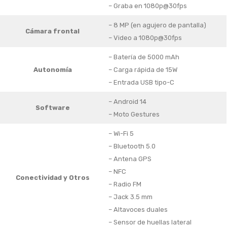
– Graba en 1080p@30fps
– 8 MP (en agujero de pantalla)
Cámara frontal
– Video a 1080p@30fps
– Batería de 5000 mAh
Autonomía
– Carga rápida de 15W
– Entrada USB tipo-C
– Android 14
Software
– Moto Gestures
– Wi-Fi 5
– Bluetooth 5.0
– Antena GPS
– NFC
Conectividad y Otros
– Radio FM
– Jack 3.5 mm
– Altavoces duales
– Sensor de huellas lateral