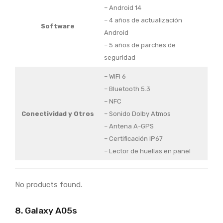
– Android 14
– 4 años de actualización
Software
Android
– 5 años de parches de
seguridad
– WiFi 6
– Bluetooth 5.3
– NFC
Conectividad
y Otros
– Sonido Dolby Atmos
– Antena A-GPS
– Certificación IP67
– Lector de huellas en panel
No products found.
8. Galaxy A05s