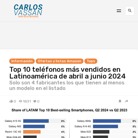
Información
Ofertas y listas Amazon
Tops
Top 10 teléfonos más vendidos en
Latinoamérica de abril a junio 2024
Solo son 4 fabricantes los que tienen al menos
un modelo en el listado
0
1831
0