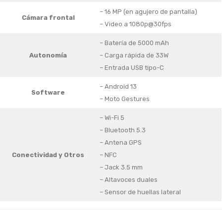
– 16 MP (en agujero de pantalla)
Cámara frontal
– Video a 1080p@30fps
– Batería de 5000 mAh
Autonomía
– Carga rápida de 33W
– Entrada USB tipo-C
– Android 13
Software
– Moto Gestures
– Wi-Fi 5
– Bluetooth 5.3
– Antena GPS
Conectividad
y Otros
– NFC
– Jack 3.5 mm
– Altavoces duales
– Sensor de huellas lateral