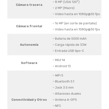
– 8 MP (UGA 120°)
Cámara trasera
– 2 MP (Macro)
– Video hasta en 1080p@30 fps
– 16 MP (en corte de pantalla)
Cámara frontal
– Video hasta en 1080p@30 fps
– Batería de 5000 mAh
Autonomía
– Carga rápida de 33W
– Entrada USB tipo-C
– MIUI 14
Software
– Android 13
– WiFi 5
– Bluetooth 5.1
– Jack 3.5 mm
– Altavoces duales
Conectividad
y Otros
– Antena A-GPS
– NFC