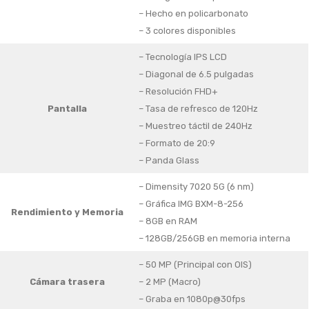
– Hecho en policarbonato
– 3 colores disponibles
– Tecnología IPS LCD
– Diagonal de 6.5 pulgadas
– Resolución FHD+
Pantalla
– Tasa de refresco de 120Hz
– Muestreo táctil de 240Hz
– Formato de 20:9
– Panda Glass
– Dimensity 7020 5G (6 nm)
– Gráfica IMG BXM-8-256
Rendimiento
y Memoria
– 8GB en RAM
– 128GB/256GB en memoria interna
– 50 MP (Principal con OIS)
Cámara trasera
– 2 MP (Macro)
– Graba en 1080p@30fps