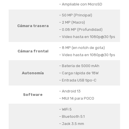
– Ampliable con MicroSD
– 50 MP (Principal)
– 2 MP (Macro)
Cámara trasera
– 0.08 MP (Profundidad)
– Video hasta en 1080p@30 fps
– 8 MP (en notch de gota)
Cámara frontal
– Video hasta en 1080p@30 fps
– Batería de 5000 mAh
Autonomía
– Carga rápida de 18W
– Entrada USB tipo-C
– Android 13
Software
– MIUI 14 para POCO
– WiFi 5
– Bluetooth 5.1
– Jack 3.5 mm