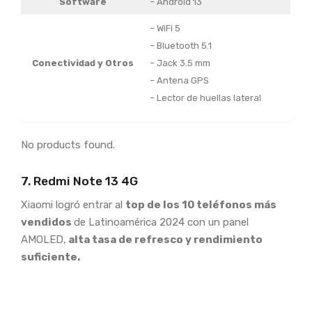
Software
– Android 13
– WiFi 5
– Bluetooth 5.1
Conectividad y Otros
– Jack 3.5 mm
– Antena GPS
– Lector de huellas lateral
No products found.
7. Redmi Note 13 4G
Xiaomi logró entrar al
top de los 10 teléfonos más
vendidos
de Latinoamérica 2024 con un panel
AMOLED,
alta tasa de refresco y rendimiento
suficiente.