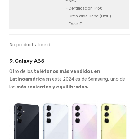
– NFC
– Certificación IP68
– Ultra Wide Band (UWB)
– Face ID
No products found.
9. Galaxy A35
Otro de los
teléfonos más vendidos en
Latinoamérica
en este 2024 es de Samsung, uno de
los
más recientes y equilibrados.