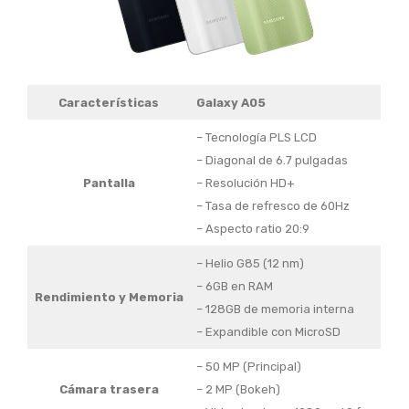
Características
Galaxy A05
– Tecnología PLS LCD
– Diagonal de 6.7 pulgadas
Pantalla
– Resolución HD+
– Tasa de refresco de 60Hz
– Aspecto ratio 20:9
– Helio G85 (12 nm)
– 6GB en RAM
Rendimiento y Memoria
– 128GB de memoria interna
– Expandible con MicroSD
– 50 MP (Principal)
Cámara trasera
– 2 MP (Bokeh)