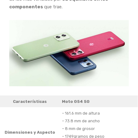
componentes
que trae.
Características
Moto G54 5G
– 161.6 mm de altura
– 73.8 mm de ancho
– 8 mm de grosor
Dimensiones
y Aspecto
– 1749gramos de peso