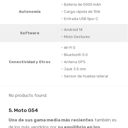
– Batería de 5000 mAh
Autonomía
– Carga rápida de 15W
– Entrada USB tipo-C
– Android 14
Software
– Moto Gestures
– Wi-Fi 5
– Bluetooth 5.0
Conectividad y Otros
– Antena GPS
– Jack 3.5 mm
– Sensor de huellas lateral
No products found.
5. Moto G54
Uno de sus gama media más recientes
también es
de los más vendidos por
su equilibrio en los