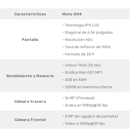
Características
Moto G04
– Tecnología IPS LCD
– Diagonal de 6.56 pulgadas
Pantalla
– Resolución HD+
– Tasa de refresco de 90Hz
– Formato de 20:9
– Unisoc T606 (12 nm)
– Gráfica Mali-G57 MP1
Rendimiento y Memoria
– 4GB en RAM
– 128GB en memoria interna
– 16 MP (Principal)
Cámara trasera
– Graba en 1080p@30 fps
– 5 MP (en agujero de pantalla)
Cámara frontal
– Video a 1080p@30 fps