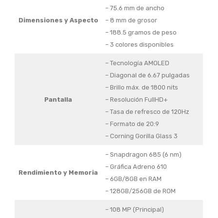
– 75.6 mm de ancho
Dimensiones
y Aspecto
– 8 mm de grosor
– 188.5 gramos de peso
– 3 colores disponibles
– Tecnología AMOLED
– Diagonal de 6.67 pulgadas
– Brillo máx. de 1800 nits
Pantalla
– Resolución FullHD+
– Tasa de refresco de 120Hz
– Formato de 20:9
– Corning Gorilla Glass 3
– Snapdragon 685 (6 nm)
– Gráfica Adreno 610
Rendimiento
y Memoria
– 6GB/8GB en RAM
– 128GB/256GB de ROM
– 108 MP (Principal)