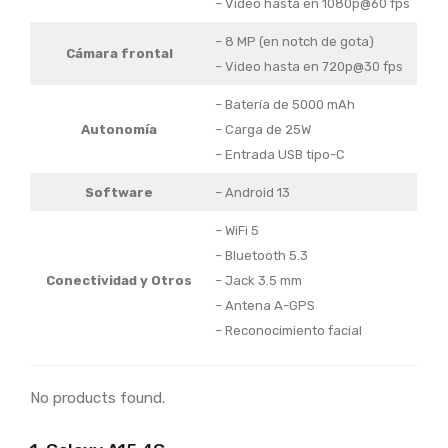
– Video hasta en 1080p@60 fps
– 8 MP (en notch de gota)
Cámara frontal
– Video hasta en 720p@30 fps
– Batería de 5000 mAh
Autonomía
– Carga de 25W
– Entrada USB tipo-C
Software
– Android 13
– WiFi 5
– Bluetooth 5.3
Conectividad y Otros
– Jack 3.5 mm
– Antena A-GPS
– Reconocimiento facial
No products found.