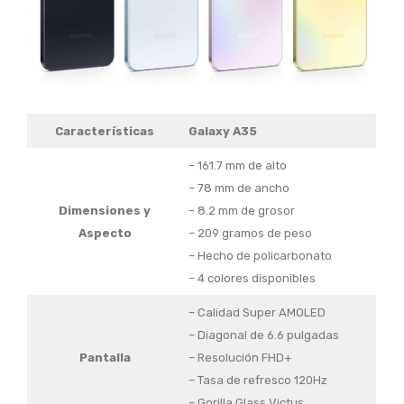
Características
Galaxy A35
– 161.7 mm de alto
– 78 mm de ancho
Dimensiones
y
– 8.2 mm de grosor
Aspecto
– 209 gramos de peso
– Hecho de policarbonato
– 4 colores disponibles
– Calidad Super AMOLED
– Diagonal de 6.6 pulgadas
Pantalla
– Resolución FHD+
– Tasa de refresco 120Hz
– Gorilla Glass Victus