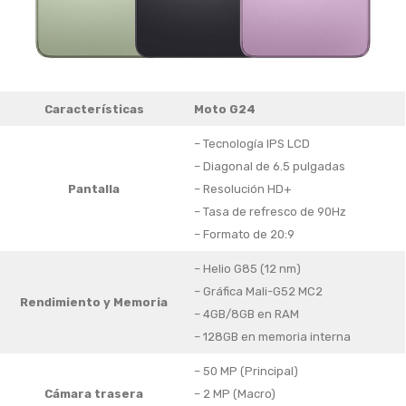
Características
Moto G24
– Tecnología IPS LCD
– Diagonal de 6.5 pulgadas
Pantalla
– Resolución HD+
– Tasa de refresco de 90Hz
– Formato de 20:9
– Helio G85 (12 nm)
– Gráfica Mali-G52 MC2
Rendimiento y Memoria
– 4GB/8GB en RAM
– 128GB en memoria interna
– 50 MP (Principal)
Cámara trasera
– 2 MP (Macro)