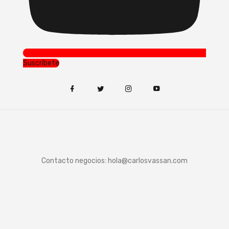
Suscríbete
Contacto negocios:
hola@carlosvassan.com