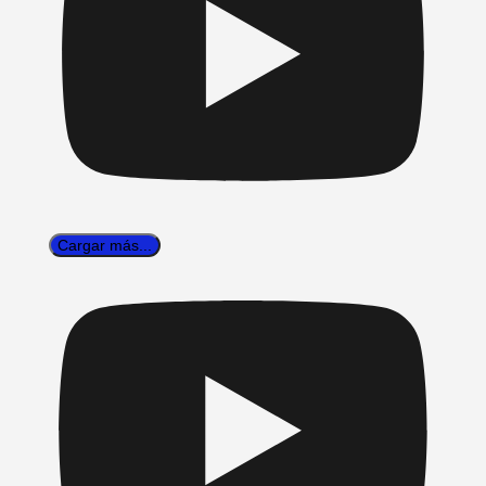
Cargar más...