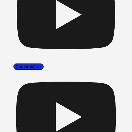
Cargar más...