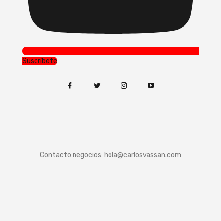
Suscríbete
Contacto negocios:
hola@carlosvassan.com