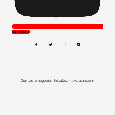
Suscríbete
Contacto negocios:
hola@carlosvassan.com