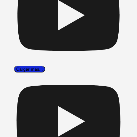
Cargar más...