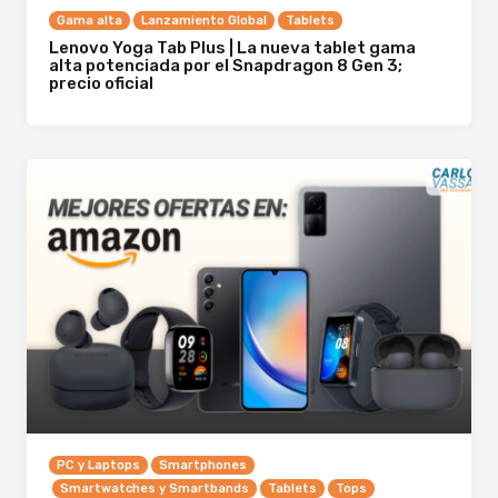
Gama alta
Lanzamiento Global
Tablets
Lenovo Yoga Tab Plus | La nueva tablet gama
alta potenciada por el Snapdragon 8 Gen 3;
precio oficial
PC y Laptops
Smartphones
Smartwatches y Smartbands
Tablets
Tops