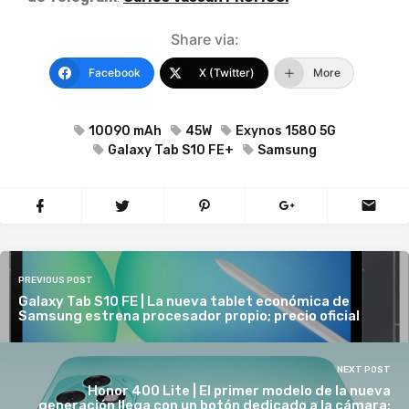
Share via:
Facebook
X (Twitter)
More
10090 mAh
45W
Exynos 1580 5G
Galaxy Tab S10 FE+
Samsung
PREVIOUS POST
Galaxy Tab S10 FE | La nueva tablet económica de
Samsung estrena procesador propio; precio oficial
NEXT POST
Honor 400 Lite | El primer modelo de la nueva
generación llega con un botón dedicado a la cámara;