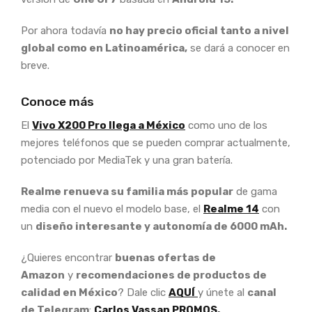
Por ahora todavía
no hay precio oficial tanto a nivel
global como en Latinoamérica,
se dará a conocer en
breve.
Conoce más
El
Vivo X200 Pro llega a México
como uno de los
mejores teléfonos que se pueden comprar actualmente,
potenciado por MediaTek y una gran batería.
Realme renueva su familia más popular
de gama
media con el nuevo el modelo base, el
Realme 14
con
un
diseño interesante y autonomía de 6000 mAh.
¿Quieres encontrar
buenas ofertas de
Amazon
y
recomendaciones de productos de
calidad en México
? Dale clic
AQUÍ
y únete al
canal
de Telegram
:
Carlos Vassan PROMOS.