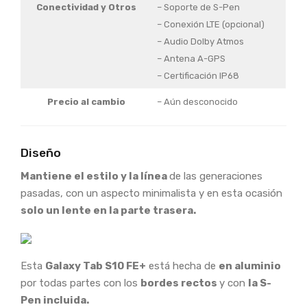
Conectividad
y Otros
– Soporte de S-Pen
– Conexión LTE (opcional)
– Audio Dolby Atmos
– Antena A-GPS
– Certificación IP68
Precio al cambio
– Aún desconocido
Diseño
Mantiene el estilo y la línea
de las generaciones
pasadas, con un aspecto minimalista y en esta ocasión
solo un lente en la parte trasera.
Esta
Galaxy Tab S10 FE+
está hecha de
en aluminio
por todas partes con los
bordes rectos
y con
la S-
Pen incluida.