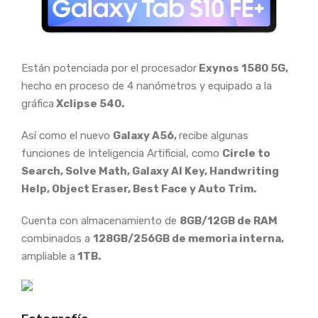
Están potenciada por el procesador
Exynos 1580 5G,
hecho en proceso de 4 nanómetros y equipado a la
gráfica
Xclipse 540.
Así como el nuevo
Galaxy A56,
recibe algunas
funciones de Inteligencia Artificial, como
Circle to
Search, Solve Math, Galaxy AI Key, Handwriting
Help, Object Eraser, Best Face y Auto Trim.
Cuenta con almacenamiento de
8GB/12GB de RAM
combinados a
128GB/256GB de memoria interna,
ampliable a
1TB.