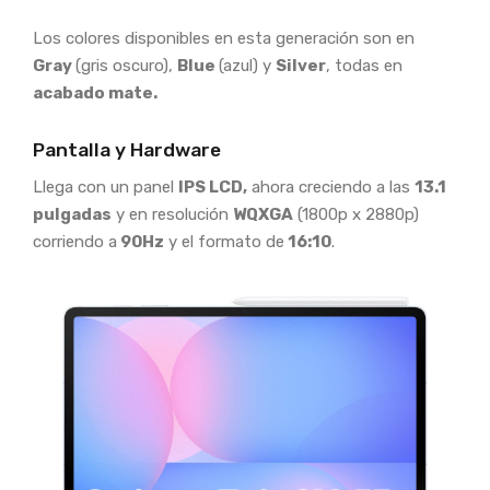
Los colores disponibles en esta generación son en
Gray
(gris oscuro),
Blue
(azul) y
Silver
, todas en
acabado mate.
Pantalla y Hardware
Llega con un panel
IPS LCD,
ahora creciendo a las
13.1
pulgadas
y en resolución
WQXGA
(1800p x 2880p)
corriendo a
90Hz
y el formato de
16:10
.