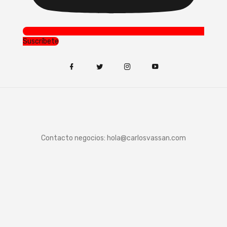
Suscríbete
Contacto negocios:
hola@carlosvassan.com