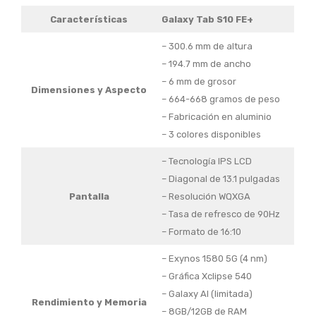
Características
Galaxy Tab S10 FE+
– 300.6 mm de altura
– 194.7 mm de ancho
– 6 mm de grosor
Dimensiones y Aspecto
– 664-668 gramos de peso
– Fabricación en aluminio
– 3 colores disponibles
– Tecnología IPS LCD
– Diagonal de 13.1 pulgadas
Pantalla
– Resolución WQXGA
– Tasa de refresco de 90Hz
– Formato de 16:10
– Exynos 1580 5G (4 nm)
– Gráfica Xclipse 540
– Galaxy AI (limitada)
Rendimiento
y Memoria
– 8GB/12GB de RAM