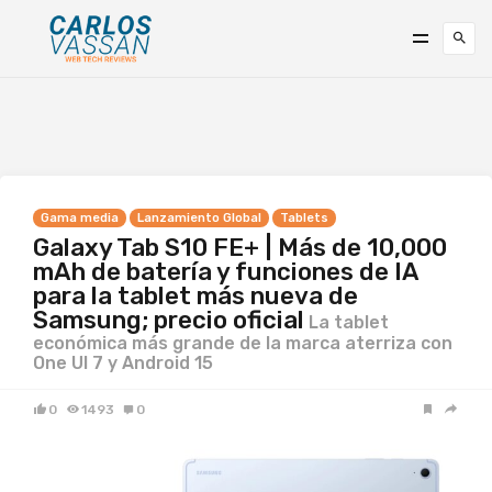
Gama media
Lanzamiento Global
Tablets
Galaxy Tab S10 FE+ | Más de 10,000
mAh de batería y funciones de IA
para la tablet más nueva de
Samsung; precio oficial
La tablet
económica más grande de la marca aterriza con
One UI 7 y Android 15
0
1493
0