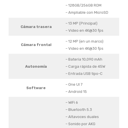
– 128GB/256GB ROM
– Ampliable con MicroSD
– 13 MP (Principal)
Cámara trasera
– Video en 4K@30 fps
– 12 MP (en un marco)
Cámara frontal
– Video en 4K@30 fps
– Batería 10,090 mAh
Autonomía
– Carga rápida de 45W
– Entrada USB tipo-C
– One UI 7
Software
– Android 15
– WiFi 6
– Bluetooth 5.3
– Altavoces duales
– Sonido por AKG