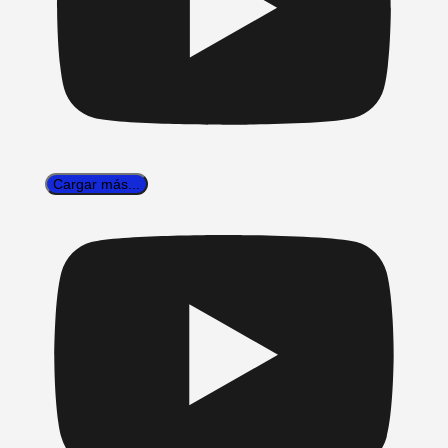
Cargar más...