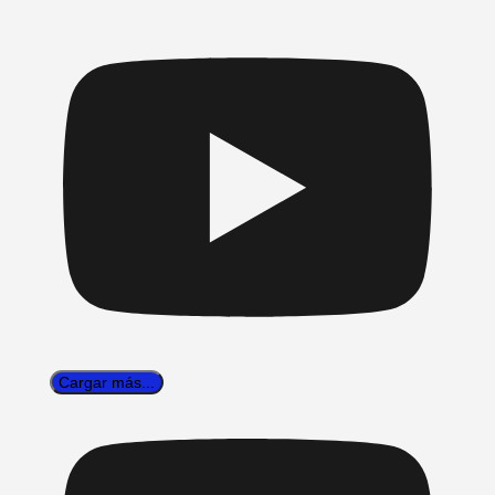
Cargar más...