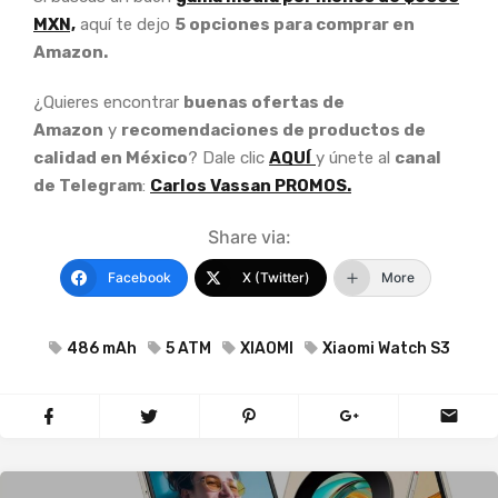
MXN,
aquí te dejo
5 opciones para comprar en
Amazon.
¿Quieres encontrar
buenas ofertas de
Amazon
y
recomendaciones de productos de
calidad en México
? Dale clic
AQUÍ
y únete al
canal
de Telegram
:
Carlos Vassan PROMOS.
Share via:
Facebook
X (Twitter)
More
486 mAh
5 ATM
XIAOMI
Xiaomi Watch S3