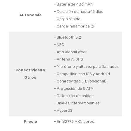
– Batería de 486 mAh
– Duración de hasta 15 días
Autonomía
– Carga rápida
– Carga inalámbrica Qi
– Bluetooth 5.2
– NFC
– App Xiaomi Wear
– Antena A-GPS
– Micrófono y altavoz para llamadas
Conectividad y
– Compatible con iOS y Android
Otros
– Conectividad LTE (opcional)
– Protección de 5 ATM
– Detección de caídas
– Biseles intercambiables
– HyperOS
Precio
– En $2775 MXN aprox.