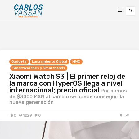
Gadgets
Lanzamiento Global
MWC
Smartwatches y Smartbands
Xiaomi Watch S3 | El primer reloj de
la marca con HyperOS llega a nivel
internacional; precio oficial
Por menos
de $3000 MXN al cambio se puede conseguir la
nueva generación
0
1229
0