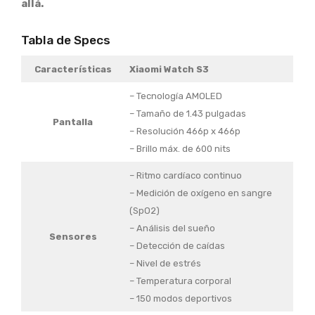
allá.
Tabla de Specs
Características
Xiaomi Watch S3
– Tecnología AMOLED
– Tamaño de 1.43 pulgadas
Pantalla
– Resolución 466p x 466p
– Brillo máx. de 600 nits
– Ritmo cardíaco continuo
– Medición de oxígeno en sangre
(SpO2)
– Análisis del sueño
Sensores
– Detección de caídas
– Nivel de estrés
– Temperatura corporal
– 150 modos deportivos