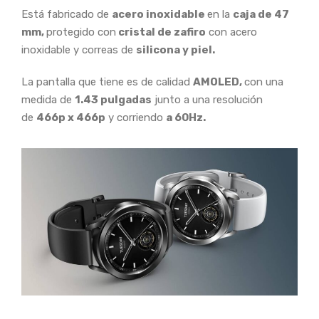
Está fabricado de
acero inoxidable
en la
caja de 47
mm,
protegido con
cristal de zafiro
con acero
inoxidable y correas de
silicona y piel.
La pantalla que tiene es de calidad
AMOLED,
con una
medida de
1.43 pulgadas
junto a una resolución
de
466p x 466p
y corriendo
a 60Hz.