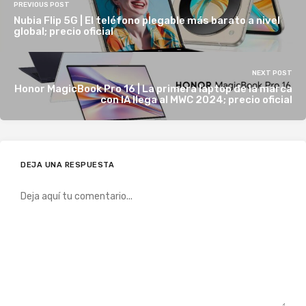
PREVIOUS POST
Nubia Flip 5G | El teléfono plegable más barato a nivel
global; precio oficial
NEXT POST
Honor MagicBook Pro 16 | La primera laptop de la marca
con IA llega al MWC 2024; precio oficial
DEJA UNA RESPUESTA