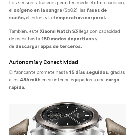
Los sensores traseros permiten medir el ritmo cardíaco,
el
oxígeno en la sangre
(SpO2), las
fases de
sueño,
el estrés y la
temperatura corporal.
También, este
Xiaomi Watch S3
llega con capacidad
de medir hasta
150 modos deportivos
y
de
descargar apps de terceros.
Autonomía y Conectividad
El fabricante promete hasta
15 días seguidos,
gracias
a los
486 mAh
en su interior, equipados a una
carga
rápida.