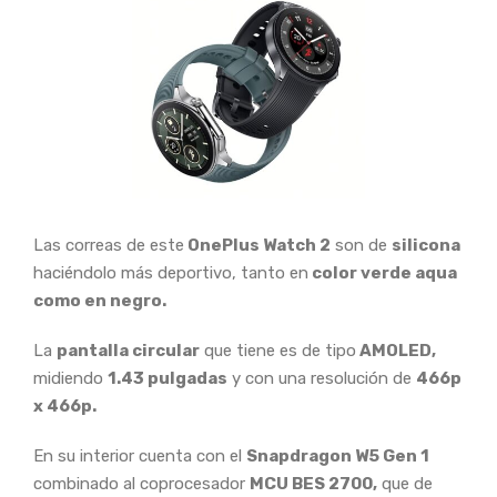
Las correas de este
OnePlus Watch 2
son de
silicona
haciéndolo más deportivo, tanto en
color verde aqua
como en negro.
La
pantalla circular
que tiene es de tipo
AMOLED,
midiendo
1.43 pulgadas
y con una resolución de
466p
x 466p.
En su interior cuenta con el
Snapdragon W5 Gen 1
combinado al coprocesador
MCU BES 2700,
que de