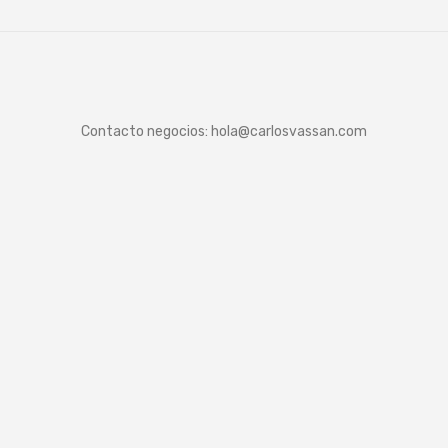
Contacto negocios:
hola@carlosvassan.com