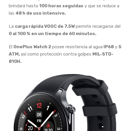
brindará hasta
100 horas seguidas
y que se reduce a
las
48 h de uso intensivo.
La
carga rápida VOOC de 7.5W
permite recargarse del
0 al 100 % en un tiempo de 60 minutos.
El
OnePlus Watch 2
posee resistencia al agua
IP68
y
5
ATM,
así como protección contra golpes
MIL-STD-
810H.