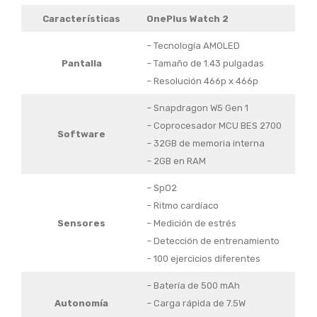
Características
OnePlus Watch 2
– Tecnología AMOLED
Pantalla
– Tamaño de 1.43 pulgadas
– Resolución 466p x 466p
– Snapdragon W5 Gen 1
– Coprocesador MCU BES 2700
Software
– 32GB de memoria interna
– 2GB en RAM
– SpO2
– Ritmo cardíaco
Sensores
– Medición de estrés
– Detección de entrenamiento
– 100 ejercicios diferentes
– Batería de 500 mAh
Autonomía
– Carga rápida de 7.5W