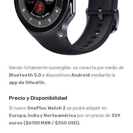
Siendo totalmente sumergible, se conecta por medio de
Bluetooth 5.0
a dispositivos
Android
mediante la
app de OHealth.
Precio y Disponibilidad
El nuevo
OnePlus Watch 2
se podrá adquirir en
Europa, India y Norteamérica
por un precio de
329
euros ($6100 MXN / $355 USD).