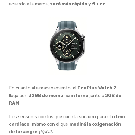
acuerdo a la marca,
será más rápido y fluido.
En cuanto al almacenamiento, el
OnePlus Watch 2
llega con
32GB de memoria interna
junto a
2GB de
RAM.
Los sensores con los que cuenta son uno para el
ritmo
cardíaco,
mismo con el que
medirá la oxigenación
de la sangre
(SpO2).