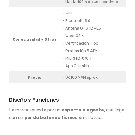
– Hasta 100 h de uso continuo
– WiFi 5
– Bluetooth 5.0
– Antena GPS (L1+L5)
– Wear OS 4
Conectividad y Otros
– Certificación IP68
– Protección 5 ATM
– MIL-STD-810H
– App OHealth
Precio
– $6100 MXN aprox.
Diseño y Funciones
La marca apuesta por un
aspecto elegante,
que llega
con un
par de botones físicos
en el lateral.