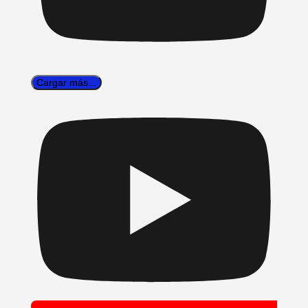
Cargar más...