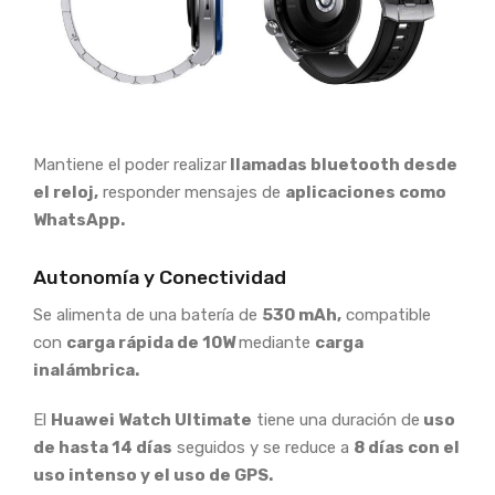
Mantiene el poder realizar
llamadas bluetooth desde
el reloj,
responder mensajes de
aplicaciones como
WhatsApp.
Autonomía y Conectividad
Se alimenta de una batería de
530 mAh,
compatible
con
carga rápida de 10W
mediante
carga
inalámbrica.
El
Huawei Watch Ultimate
tiene una duración de
uso
de hasta 14 días
seguidos y se reduce a
8 días con el
uso intenso y el uso de GPS.