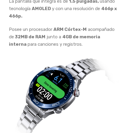
La pantalla que integra es de
1.5 pulgadas,
usando
tecnología
AMOLED
y con una resolución de
466p x
466p.
Posee un procesador
ARM Córtex-M
acompañado
de
32MB de RAM
junto a
4GB de memoria
interna
para canciones y registros.