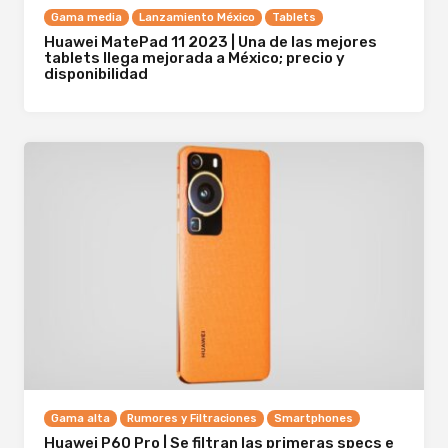
Gama media
Lanzamiento México
Tablets
Huawei MatePad 11 2023 | Una de las mejores
tablets llega mejorada a México; precio y
disponibilidad
Gama alta
Rumores y Filtraciones
Smartphones
Huawei P60 Pro | Se filtran las primeras specs e