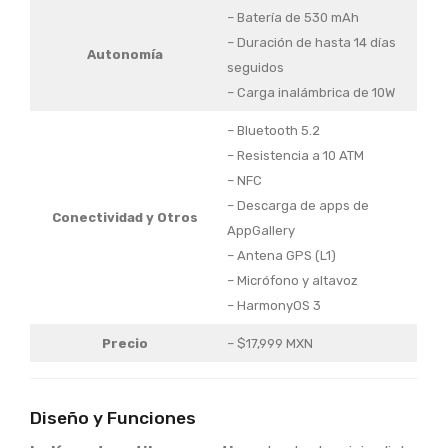
– Batería de 530 mAh
– Duración de hasta 14 días
Autonomía
seguidos
– Carga inalámbrica de 10W
– Bluetooth 5.2
– Resistencia a 10 ATM
– NFC
– Descarga de apps de
Conectividad y Otros
AppGallery
– Antena GPS (L1)
– Micrófono y altavoz
– HarmonyOS 3
Precio
– $17,999 MXN
Diseño y Funciones