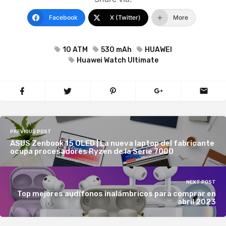
Facebook
X (Twitter)
More
10 ATM
530 mAh
HUAWEI
Huawei Watch Ultimate
PREVIOUS POST
ASUS Zenbook 15 OLED | La nueva laptop del fabricante
ocupa procesadores Ryzen de la Serie 7000
NEXT POST
Top mejores audífonos inalámbricos para comprar en
abril 2023