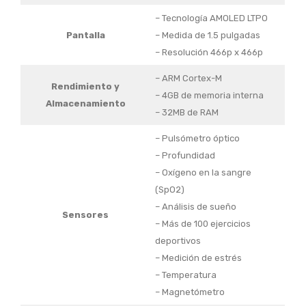
– Tecnología AMOLED LTPO
Pantalla
– Medida de 1.5 pulgadas
– Resolución 466p x 466p
– ARM Cortex-M
Rendimiento y
– 4GB de memoria interna
Almacenamiento
– 32MB de RAM
– Pulsómetro óptico
– Profundidad
– Oxígeno en la sangre
(SpO2)
– Análisis de sueño
Sensores
– Más de 100 ejercicios
deportivos
– Medición de estrés
– Temperatura
– Magnetómetro