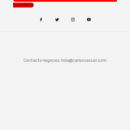
Suscríbete
Contacto negocios:
hola@carlosvassan.com